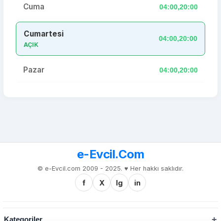
Cuma
04:00,20:00
Cumartesi
04:00,20:00
AÇIK
Pazar
04:00,20:00
e-Evcil.Com
© e-Evcil.com 2009 - 2025. ♥️ Her hakkı saklıdır.
f
X
Ig
in
Kategoriler