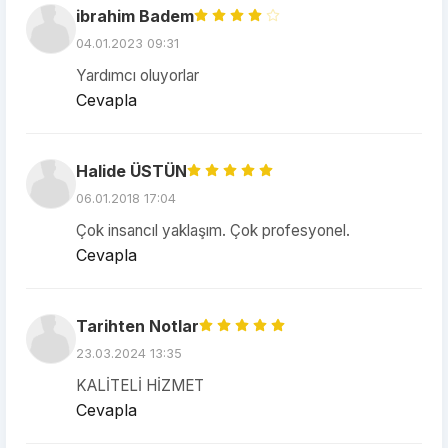
ibrahim Badem
04.01.2023 09:31
Yardımcı oluyorlar
Cevapla
Halide ÜSTÜN
06.01.2018 17:04
Çok insancıl yaklaşım. Çok profesyonel.
Cevapla
Tarihten Notlar
23.03.2024 13:35
KALİTELİ HİZMET
Cevapla