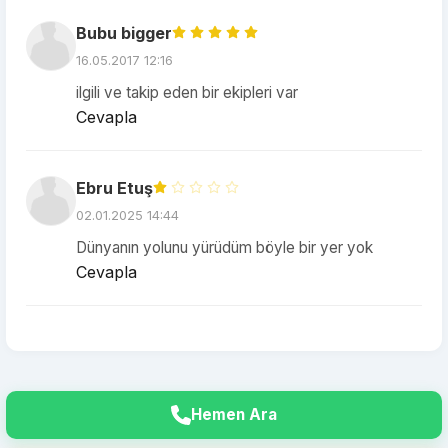
Bubu bigger
16.05.2017 12:16
ilgili ve takip eden bir ekipleri var
Cevapla
Ebru Etuş
02.01.2025 14:44
Dünyanın yolunu yürüdüm böyle bir yer yok
Cevapla
Hemen Ara