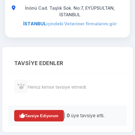
İnönü Cad. Taşlık Sok. No:7, EYÜPSULTAN,
İSTANBUL
İSTANBUL
içindeki Veteriner firmalarını gör
TAVSIYE EDENLER
Henüz kimse tavsiye etmedi.
|
0
üye tavsiye etti.
Tavsiye Ediyorum