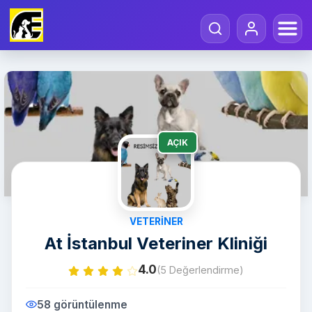
AÇIK
VETERINER
At İstanbul Veteriner Kliniği
4.0
(5 Değerlendirme)
58 görüntülenme