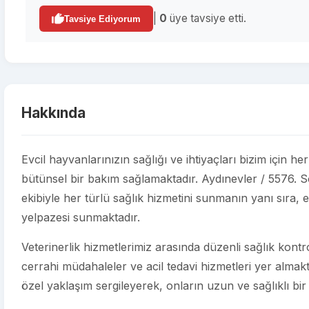
|
0
üye tavsiye etti.
Tavsiye Ediyorum
Hakkında
Evcil hayvanlarınızın sağlığı ve ihtiyaçları bizim için he
bütünsel bir bakım sağlamaktadır. Aydınevler / 5576. 
ekibiyle her türlü sağlık hizmetini sunmanın yanı sıra, e
yelpazesi sunmaktadır.
Veterinerlik hizmetlerimiz arasında düzenli sağlık kontroll
cerrahi müdahaleler ve acil tedavi hizmetleri yer almakt
özel yaklaşım sergileyerek, onların uzun ve sağlıklı bir