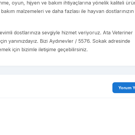
e, oyun, hijyen ve bakım ihtiyaçlarına yönelik kaliteli ürü
bakım malzemeleri ve daha fazlası ile hayvan dostlarınızın
imli dostlarınıza sevgiyle hizmet veriyoruz. Ata Veteriner
 için yanınızdayız. Bizi Aydınevler / 5576. Sokak adresinde
ek için bizimle iletişime geçebilirsiniz.
Yo