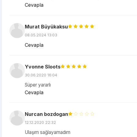
Cevapla
Murat Büyükaksu
08.05.2024 13:03
Cevapla
Yvonne Sloots
30.06.2020 16:04
Süper yararlı
Cevapla
Nurcan bozdogan
12.12.2020 22:32
Ulaşım sağlayamadım