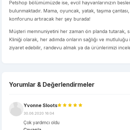
Petshop bölümümüzde ise, evcil hayvanlarınızın beslenm
bulunmaktadır. Mama, oyuncak, yatak, taşıma çantası, 
konforunu artıracak her şey burada!
Müşteri memnuniyetini her zaman ön planda tutarak, sev
Kliniği olarak, her adımda onların sağlığı ve mutluluğu
ziyaret edebilir, randevu almak ya da ürünlerimizi incelem
Yorumlar & Değerlendirmeler
Yvonne Sloots
30.06.2020 16:04
Çok yardımcı oldu
Cevapla