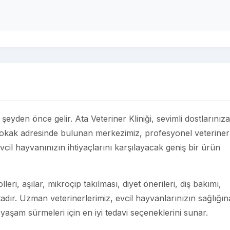
r şeyden önce gelir. Ata Veteriner Kliniği, sevimli dostlarınıza
Sokak adresinde bulunan merkezimiz, profesyonel veteriner
vcil hayvanınızın ihtiyaçlarını karşılayacak geniş bir ürün
eri, aşılar, mikroçip takılması, diyet önerileri, diş bakımı,
adır. Uzman veterinerlerimiz, evcil hayvanlarınızın sağlığın
 yaşam sürmeleri için en iyi tedavi seçeneklerini sunar.