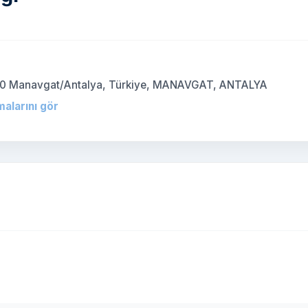
7600 Manavgat/Antalya, Türkiye, MANAVGAT, ANTALYA
malarını gör