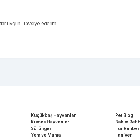
yatlar uygun. Tavsiye ederim.
Küçükbaş Hayvanlar
Pet Blog
Kümes Hayvanları
Bakım Rehb
Sürüngen
Tür Rehber
Yem ve Mama
İlan Ver