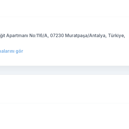
)
iğit Apartmanı No:116/A, 07230 Muratpaşa/Antalya, Türkiye,
alarını gör