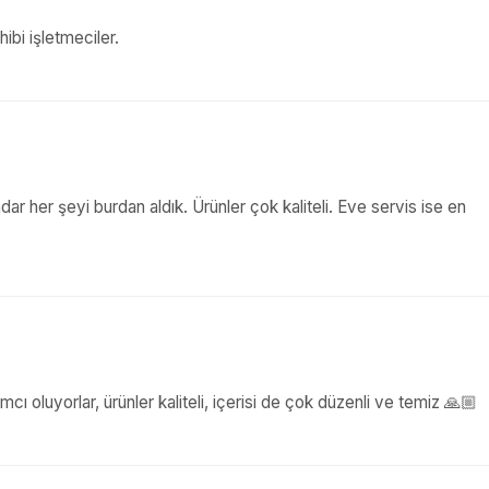
hibi işletmeciler.
ar her şeyi burdan aldık. Ürünler çok kaliteli. Eve servis ise en
mcı oluyorlar, ürünler kaliteli, içerisi de çok düzenli ve temiz 🙏🏼