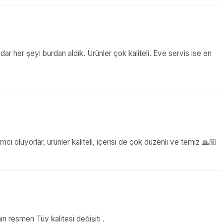
ar her şeyi burdan aldık. Ürünler çok kaliteli. Eve servis ise en
mcı oluyorlar, ürünler kaliteli, içerisi de çok düzenli ve temiz 🙏🏼
 resmen Tüy kalitesi değişiti .