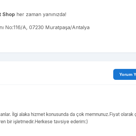
t Shop
her zaman yanınızda!
anı No:116/A, 07230 Muratpaşa/Antalya
Yo
anlar. İlgi alaka hizmet konusunda da çok memnunuz.Fiyat olarak 
en bir işletmedir.Herkese tavsiye ederim:)