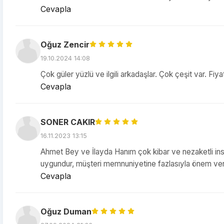
Cevapla
Oğuz Zencir
19.10.2024 14:08
Çok güler yüzlü ve ilgili arkadaşlar. Çok çeşit var. Fi
Cevapla
SONER CAKIR
16.11.2023 13:15
Ahmet Bey ve İlayda Hanım çok kibar ve nezaketli ins
uygundur, müşteri memnuniyetine fazlasıyla önem ver
Cevapla
Oğuz Duman