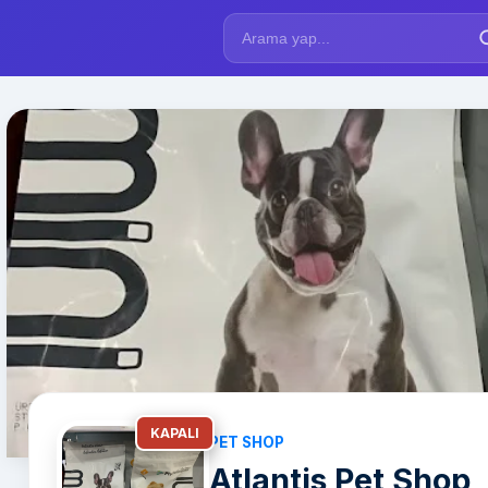
KAPALI
PET SHOP
Atlantis Pet Shop