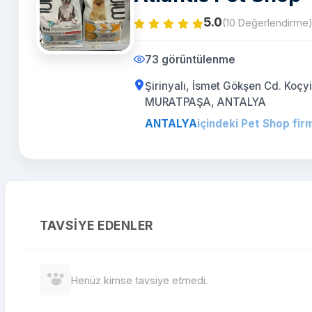
5.0
(10 Değerlendirme
73 görüntülenme
Şirinyalı, İsmet Gökşen Cd. Koçy
MURATPAŞA, ANTALYA
ANTALYA
içindeki Pet Shop firm
TAVSIYE EDENLER
Henüz kimse tavsiye etmedi.