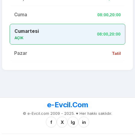
Cuma
08:00,20:00
Cumartesi
08:00,20:00
AÇIK
Pazar
Tatil
e-Evcil.Com
© e-Evcil.com 2009 - 2025. ♥️ Her hakkı saklıdır.
f
X
Ig
in