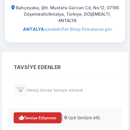
Bahçeyaka, Şht. Mustafa Gürcan Cd. No:12, 07190
Döşemealtı/Antalya, Türkiye, DÖŞEMEALTI,
ANTALYA
ANTALYA
içindeki Pet Shop firmalarını gör
TAVSIYE EDENLER
Henüz kimse tavsiye etmedi.
|
0
üye tavsiye etti.
Tavsiye Ediyorum