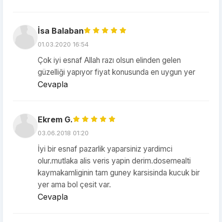
İsa Balaban
01.03.2020 16:54
Çok iyi esnaf Allah razı olsun elinden gelen
güzelliği yapıyor fiyat konusunda en uygun yer
Cevapla
Ekrem G.
03.06.2018 01:20
İyi bir esnaf pazarlik yaparsiniz yardimci
olur.mutlaka alis veris yapin derim.dosemealti
kaymakamliginin tam guney karsisinda kucuk bir
yer ama bol çesit var.
Cevapla