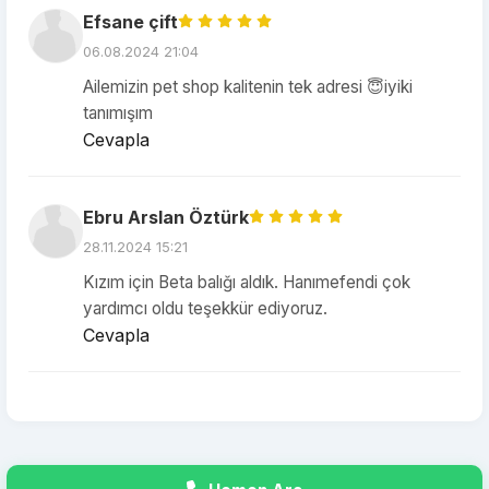
Efsane çift
06.08.2024 21:04
Ailemizin pet shop kalitenin tek adresi 😇iyiki
tanımışım
Cevapla
Ebru Arslan Öztürk
28.11.2024 15:21
Kızım için Beta balığı aldık. Hanımefendi çok
yardımcı oldu teşekkür ediyoruz.
Cevapla