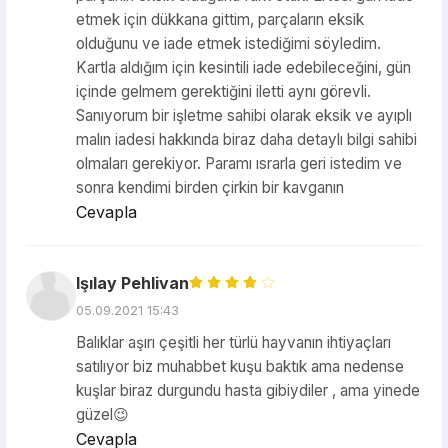
etmek için dükkana gittim, parçaların eksik
olduğunu ve iade etmek istediğimi söyledim.
Kartla aldığım için kesintili iade edebileceğini, gün
içinde gelmem gerektiğini iletti aynı görevli.
Sanıyorum bir işletme sahibi olarak eksik ve ayıplı
malın iadesi hakkında biraz daha detaylı bilgi sahibi
olmaları gerekiyor. Paramı ısrarla geri istedim ve
sonra kendimi birden çirkin bir kavganın
Cevapla
Işılay Pehlivan
05.09.2021 15:43
Balıklar aşırı çeşitli her türlü hayvanın ihtiyaçları
satılıyor biz muhabbet kuşu baktık ama nedense
kuşlar biraz durgundu hasta gibiydiler , ama yinede
güzel😉
Cevapla