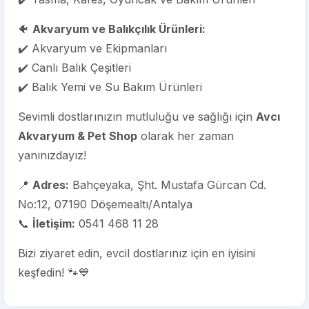
🐠
Akvaryum ve Balıkçılık Ürünleri:
✔️ Akvaryum ve Ekipmanları
✔️ Canlı Balık Çeşitleri
✔️ Balık Yemi ve Su Bakım Ürünleri
Sevimli dostlarınızın mutluluğu ve sağlığı için
Avcı
Akvaryum & Pet Shop
olarak her zaman
yanınızdayız!
📍
Adres:
Bahçeyaka, Şht. Mustafa Gürcan Cd.
No:12, 07190 Döşemealtı/Antalya
📞
İletişim:
0541 468 11 28
Bizi ziyaret edin, evcil dostlarınız için en iyisini
keşfedin! 🐾💙