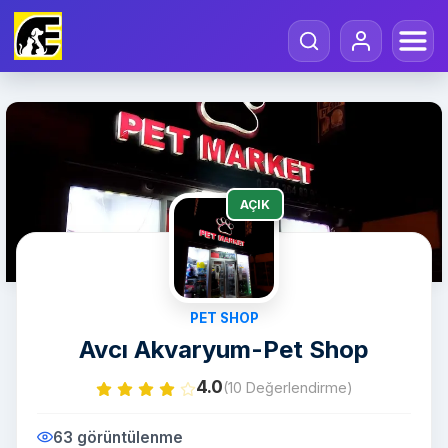
AÇIK
PET SHOP
Avcı Akvaryum-Pet Shop
4.0
(10 Değerlendirme)
63 görüntülenme