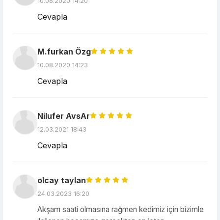
10.08.2020 14:20
Cevapla
M.furkan Özg
10.08.2020 14:23
Cevapla
Nilufer AvsAr
12.03.2021 18:43
Cevapla
olcay taylan
24.03.2023 16:20
Akşam saati olmasına rağmen kedimiz için bizimle