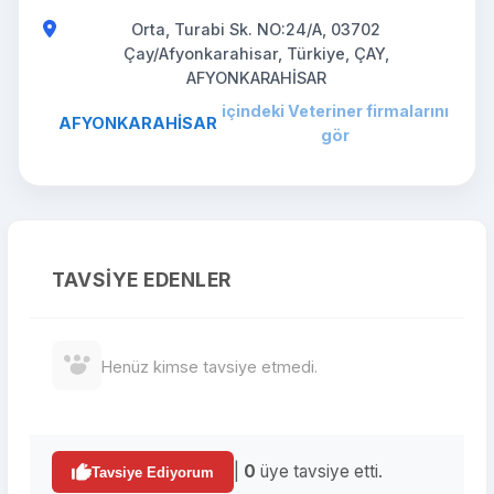
Orta, Turabi Sk. NO:24/A, 03702
Çay/Afyonkarahisar, Türkiye, ÇAY,
AFYONKARAHİSAR
içindeki Veteriner firmalarını
AFYONKARAHİSAR
gör
TAVSIYE EDENLER
Henüz kimse tavsiye etmedi.
|
0
üye tavsiye etti.
Tavsiye Ediyorum