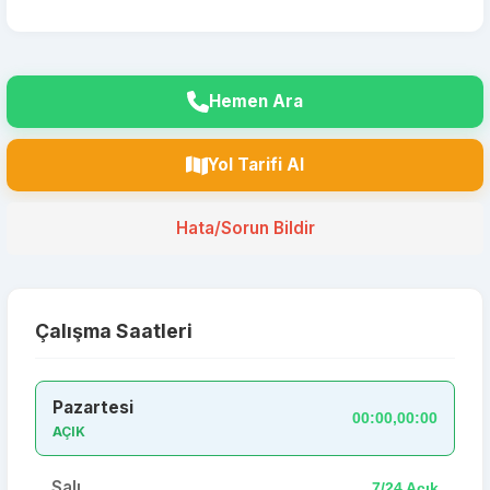
Hemen Ara
Yol Tarifi Al
Hata/Sorun Bildir
Çalışma Saatleri
Pazartesi
00:00,00:00
AÇIK
Salı
7/24 Açık