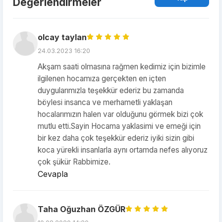
Değerlendirmeler
olcay taylan
24.03.2023 16:20
Akşam saati olmasına rağmen kedimiz için bizimle
ilgilenen hocamıza gerçekten en içten
duygularımızla teşekkür ederiz bu zamanda
böylesi insanca ve merhametli yaklaşan
hocalarımızın halen var olduğunu görmek bizi çok
mutlu etti.Sayin Hocama yaklasimi ve emeği için
bir kez daha çok teşekkür ederiz iyiki sizin gibi
koca yürekli insanlarla aynı ortamda nefes alıyoruz
çok şükür Rabbimize.
Cevapla
Taha Oğuzhan ÖZGÜR