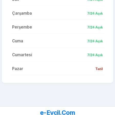
Çarşamba
7/24 Açık
Perşembe
7/24 Açık
Cuma
7/24 Açık
Cumartesi
7/24 Açık
Pazar
Tatil
e-Evcil.Com