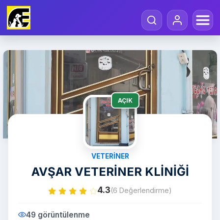
AÇIK
VETERINER
AVŞAR VETERİNER KLİNİĞİ
4.3
(6 Değerlendirme)
49 görüntülenme