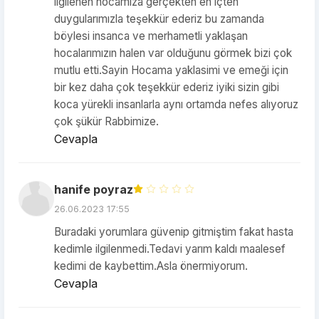
ilgilenen hocamıza gerçekten en içten
duygularımızla teşekkür ederiz bu zamanda
böylesi insanca ve merhametli yaklaşan
hocalarımızın halen var olduğunu görmek bizi çok
mutlu etti.Sayin Hocama yaklasimi ve emeği için
bir kez daha çok teşekkür ederiz iyiki sizin gibi
koca yürekli insanlarla aynı ortamda nefes alıyoruz
çok şükür Rabbimize.
Cevapla
hanife poyraz
26.06.2023 17:55
Buradaki yorumlara güvenip gitmiştim fakat hasta
kedimle ilgilenmedi.Tedavi yarım kaldı maalesef
kedimi de kaybettim.Asla önermiyorum.
Cevapla