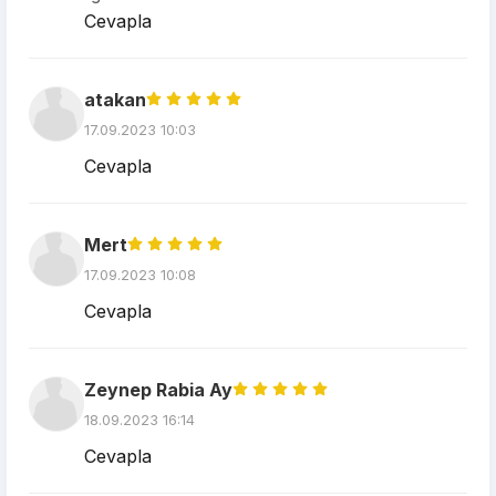
Cevapla
atakan
17.09.2023 10:03
Cevapla
Mert
17.09.2023 10:08
Cevapla
Zeynep Rabia Ay
18.09.2023 16:14
Cevapla