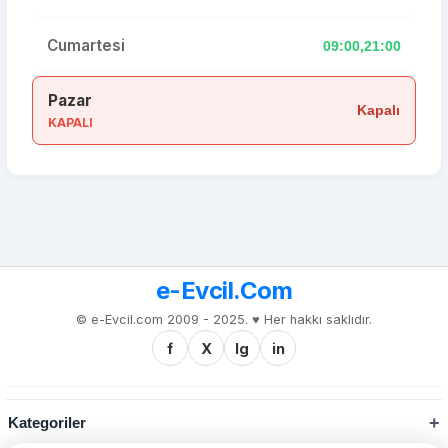
Cumartesi
09:00,21:00
Pazar
Kapalı
KAPALI
e-Evcil.Com
© e-Evcil.com 2009 - 2025. ♥️ Her hakkı saklıdır.
f
X
Ig
in
Kategoriler