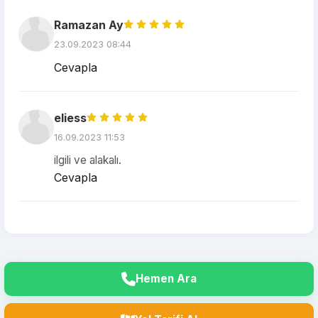
Ramazan Ay
23.09.2023 08:44
Cevapla
eliess
16.09.2023 11:53
ilgili ve alakalı.
Cevapla
Hemen Ara