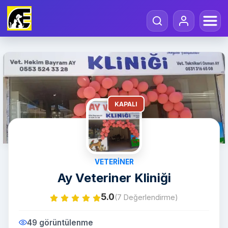
KAPALI
VETERINER
Ay Veteriner Kliniği
5.0
(7 Değerlendirme)
49 görüntülenme