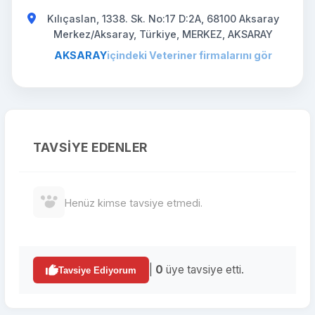
Kılıçaslan, 1338. Sk. No:17 D:2A, 68100 Aksaray
Merkez/Aksaray, Türkiye, MERKEZ, AKSARAY
AKSARAY
içindeki Veteriner firmalarını gör
TAVSIYE EDENLER
Henüz kimse tavsiye etmedi.
|
0
üye tavsiye etti.
Tavsiye Ediyorum