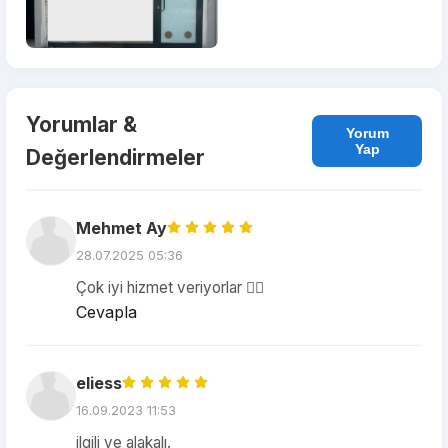
Yorumlar &
Yorum
Yap
Değerlendirmeler
Mehmet Ay
28.07.2025 05:36
Çok iyi hizmet veriyorlar 👍🏼
Cevapla
eliess
16.09.2023 11:53
ilgili ve alakalı.