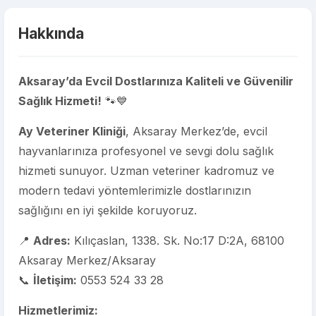
Hakkında
Aksaray’da Evcil Dostlarınıza Kaliteli ve Güvenilir
Sağlık Hizmeti!
🐾💙
Ay Veteriner Kliniği
, Aksaray Merkez’de, evcil
hayvanlarınıza profesyonel ve sevgi dolu sağlık
hizmeti sunuyor. Uzman veteriner kadromuz ve
modern tedavi yöntemlerimizle dostlarınızın
sağlığını en iyi şekilde koruyoruz.
📍
Adres:
Kılıçaslan, 1338. Sk. No:17 D:2A, 68100
Aksaray Merkez/Aksaray
📞
İletişim:
0553 524 33 28
Hizmetlerimiz: