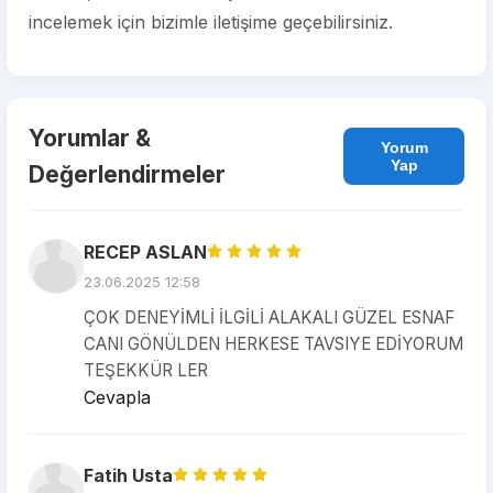
incelemek için bizimle iletişime geçebilirsiniz.
Yorumlar &
Yorum
Yap
Değerlendirmeler
RECEP ASLAN
23.06.2025 12:58
ÇOK DENEYİMLİ İLGİLİ ALAKALI GÜZEL ESNAF
CANI GÖNÜLDEN HERKESE TAVSIYE EDİYORUM
TEŞEKKÜR LER
Cevapla
Fatih Usta