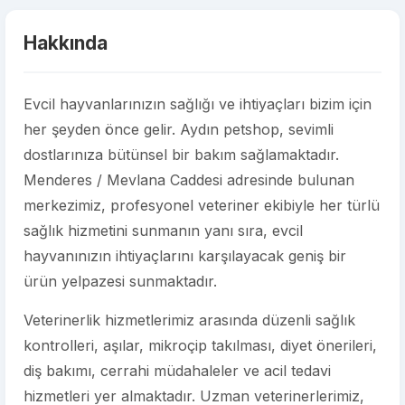
Hakkında
Evcil hayvanlarınızın sağlığı ve ihtiyaçları bizim için
her şeyden önce gelir. Aydın petshop, sevimli
dostlarınıza bütünsel bir bakım sağlamaktadır.
Menderes / Mevlana Caddesi adresinde bulunan
merkezimiz, profesyonel veteriner ekibiyle her türlü
sağlık hizmetini sunmanın yanı sıra, evcil
hayvanınızın ihtiyaçlarını karşılayacak geniş bir
ürün yelpazesi sunmaktadır.
Veterinerlik hizmetlerimiz arasında düzenli sağlık
kontrolleri, aşılar, mikroçip takılması, diyet önerileri,
diş bakımı, cerrahi müdahaleler ve acil tedavi
hizmetleri yer almaktadır. Uzman veterinerlerimiz,