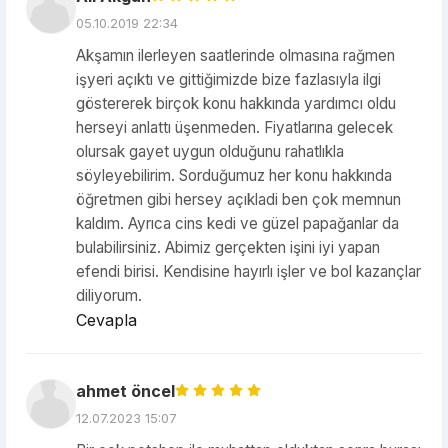
05.10.2019 22:34
Akşamın ilerleyen saatlerinde olmasına rağmen
işyeri açıktı ve gittiğimizde bize fazlasıyla ilgi
göstererek birçok konu hakkında yardımcı oldu
herseyi anlattı üşenmeden. Fiyatlarına gelecek
olursak gayet uygun olduğunu rahatlıkla
söyleyebilirim. Sorduğumuz her konu hakkında
öğretmen gibi hersey açıkladi ben çok memnun
kaldım. Ayrıca cins kedi ve güzel papağanlar da
bulabilirsiniz. Abimiz gerçekten işini iyi yapan
efendi birisi. Kendisine hayırlı işler ve bol kazançlar
diliyorum.
Cevapla
ahmet öncel
12.07.2023 15:07