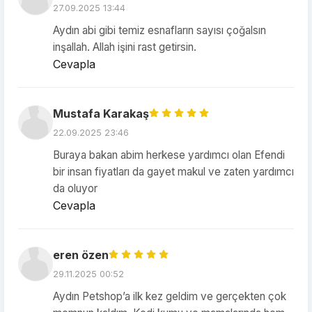
27.09.2025 13:44
Aydın abi gibi temiz esnafların sayısı çoğalsın
inşallah. Allah işini rast getirsin.
Cevapla
Mustafa Karakaş
22.09.2025 23:46
Buraya bakan abim herkese yardımcı olan Efendi
bir insan fiyatları da gayet makul ve zaten yardımcı
da oluyor
Cevapla
eren özen
29.11.2025 00:52
Aydın Petshop’a ilk kez geldim ve gerçekten çok