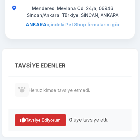
Menderes, Mevlana Cd. 24/a, 06946
Sincan/Ankara, Türkiye, SİNCAN, ANKARA
ANKARA
içindeki Pet Shop firmalarını gör
TAVSIYE EDENLER
Henüz kimse tavsiye etmedi.
|
0
üye tavsiye etti.
Tavsiye Ediyorum