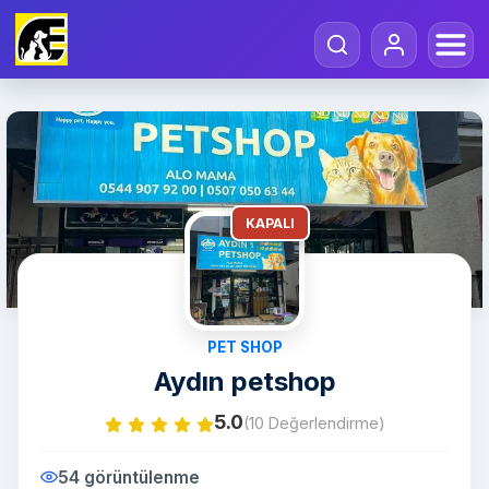
KAPALI
PET SHOP
Aydın petshop
5.0
(10 Değerlendirme)
54 görüntülenme