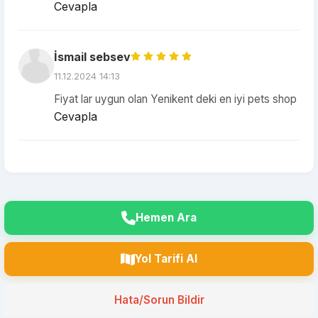
Cevapla
İsmail sebsev
11.12.2024 14:13
Fiyat lar uygun olan Yenikent deki en iyi pets shop
Cevapla
Hemen Ara
Yol Tarifi Al
Hata/Sorun Bildir