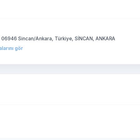
)
B, 06946 Sincan/Ankara, Türkiye, SİNCAN, ANKARA
larını gör