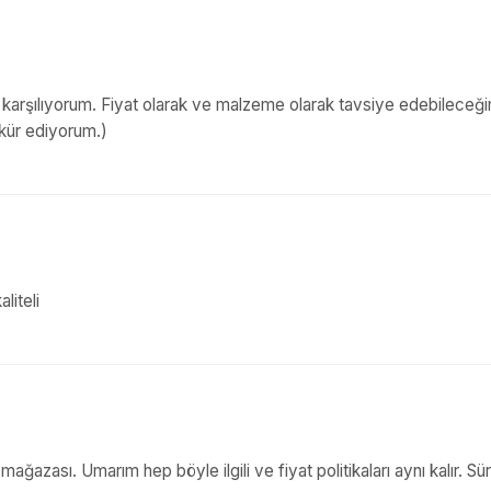
 karşılıyorum. Fiyat olarak ve malzeme olarak tavsiye edebileceği
kkür ediyorum.)
liteli
mağazası. Umarım hep böyle ilgili ve fiyat politikaları aynı kalır. Sür