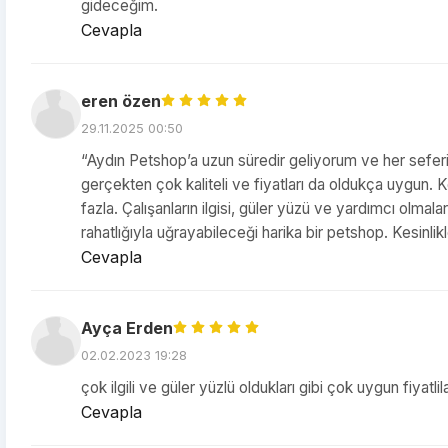
gideceğim.
Cevapla
eren özen
29.11.2025 00:50
“Aydın Petshop’a uzun süredir geliyorum ve her sefe
gerçekten çok kaliteli ve fiyatları da oldukça uygun.
fazla. Çalışanların ilgisi, güler yüzü ve yardımcı olmal
rahatlığıyla uğrayabileceği harika bir petshop. Kesinli
Cevapla
Ayça Erden
02.02.2023 19:28
çok ilgili ve güler yüzlü oldukları gibi çok uygun fiyatl
Cevapla