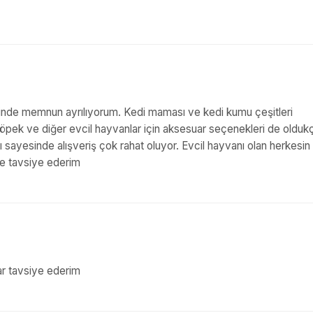
rinde memnun ayrılıyorum. Kedi maması ve kedi kumu çeşitleri
 Köpek ve diğer evcil hayvanlar için aksesuar seçenekleri de olduk
arı sayesinde alışveriş çok rahat oluyor. Evcil hayvanı olan herkesin
kle tavsiye ederim
ilar tavsiye ederim