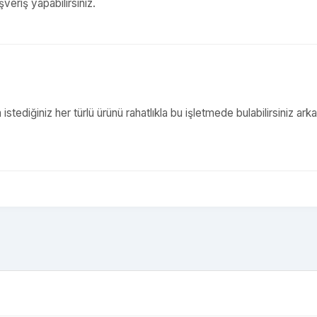
şveriş yapabilirsiniz.
tediğiniz her türlü ürünü rahatlıkla bu işletmede bulabilirsiniz ark