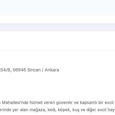
o:54/B, 06946 Sincan / Ankara
 Mahallesi’nde hizmet veren güvenilir ve kapsamlı bir evcil
rinde yer alan mağaza, kedi, köpek, kuş ve diğer evcil ha