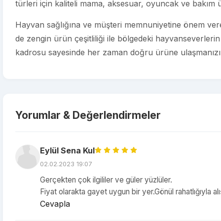
türleri için kaliteli mama, aksesuar, oyuncak ve bakım 
Hayvan sağlığına ve müşteri memnuniyetine önem veren
de zengin ürün çeşitliliği ile bölgedeki hayvanseverleri
kadrosu sayesinde her zaman doğru ürüne ulaşmanızı 
Yorumlar & Değerlendirmeler
Eylül Sena Kul
02.02.2023 19:07
Gerçekten çok ilgililer ve güler yüzlüler.
Fiyat olarakta gayet uygun bir yer.Gönül rahatlığıyla alı
Cevapla