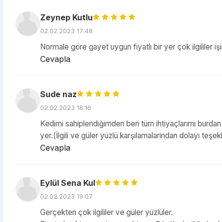
Zeynep Kutlu
02.02.2023 17:48
Normale göre gayet uygun fiyatlı bir yer çok ilgililer i
Cevapla
Sude naz
02.02.2023 18:16
Kedimi sahiplendiğimden beri tüm ihtiyaçlarımı burdan
yer.(İlgili ve güler yüzlü karşılamalarindan dolayı teşe
Cevapla
Eylül Sena Kul
02.02.2023 19:07
Gerçekten çok ilgililer ve güler yüzlüler.