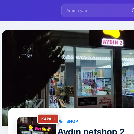
KAPALI
PET SHOP
Aydın petshop 2