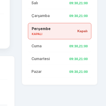
Salı
09:30,21:00
Çarşamba
09:30,21:00
Perşembe
Kapalı
KAPALI
Cuma
09:30,21:00
Cumartesi
09:30,21:00
Pazar
09:30,21:00