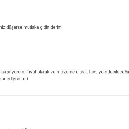
şiniz düşerse mutlaka gidin derim
 karşılıyorum. Fiyat olarak ve malzeme olarak tavsiye edebileceği
kkür ediyorum.)