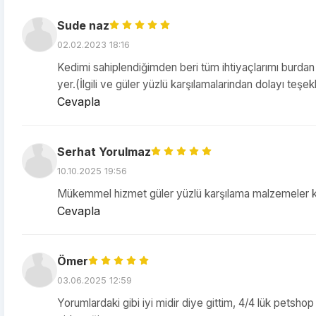
Sude naz
02.02.2023 18:16
Kedimi sahiplendiğimden beri tüm ihtiyaçlarımı burdan
yer.(İlgili ve güler yüzlü karşılamalarindan dolayı teşe
Cevapla
Serhat Yorulmaz
10.10.2025 19:56
Mükemmel hizmet güler yüzlü karşılama malzemeler ka
Cevapla
Ömer
03.06.2025 12:59
Yorumlardaki gibi iyi midir diye gittim, 4/4 lük petshop 