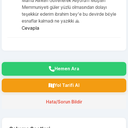
Mama Alırken Güvenerek Alıyorum Müşteri
Memmuniyeti güler yüzlü olmasından dolayı
teşekkür ederim ibrahim bey'e bu devirde böyle
esnaflar kalmadı ne yazıkki 🙏
Cevapla
Hemen Ara
Yol Tarifi Al
Hata/Sorun Bildir