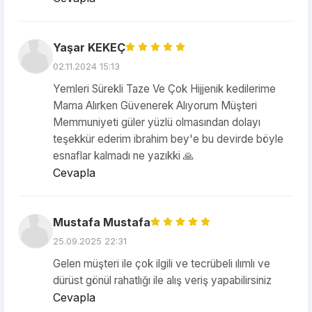
Yaşar KEKEÇ
02.11.2024 15:13
Yemleri Sürekli Taze Ve Çok Hijjenik kedilerime
Mama Alırken Güvenerek Alıyorum Müşteri
Memmuniyeti güler yüzlü olmasından dolayı
teşekkür ederim ibrahim bey'e bu devirde böyle
esnaflar kalmadı ne yazıkki 🙏
Cevapla
Mustafa Mustafa
25.09.2025 22:31
Gelen müşteri ile çok ilgili ve tecrübeli ılımlı ve
dürüst gönül rahatlığı ile alış veriş yapabilirsiniz
Cevapla