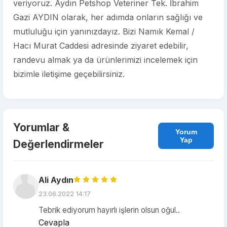
veriyoruz. Aydın Petshop Veteriner Tek. İbrahim
Gazi AYDIN olarak, her adımda onların sağlığı ve
mutluluğu için yanınızdayız. Bizi Namık Kemal /
Hacı Murat Caddesi adresinde ziyaret edebilir,
randevu almak ya da ürünlerimizi incelemek için
bizimle iletişime geçebilirsiniz.
Yorumlar &
Yorum
Yap
Değerlendirmeler
Ali Aydın
23.06.2022 14:17
Tebrik ediyorum hayırlı işlerin olsun oğul..
Cevapla