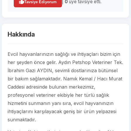
|
0
üye tavsiye etti.
Tavsiye Ediyorum
Hakkında
Evcil hayvanlarınızın sağlığı ve ihtiyaçları bizim için
her şeyden önce gelir. Aydın Petshop Veteriner Tek.
İbrahim Gazi AYDIN, sevimli dostlarınıza bütünsel
bir bakım sağlamaktadır. Namık Kemal / Hacı Murat
Caddesi adresinde bulunan merkezimiz,
profesyonel veteriner ekibiyle her türlü sağlık
hizmetini sunmanın yanı sıra, evcil hayvanınızın
ihtiyaçlarını karşılayacak geniş bir ürün yelpazesi
sunmaktadır.