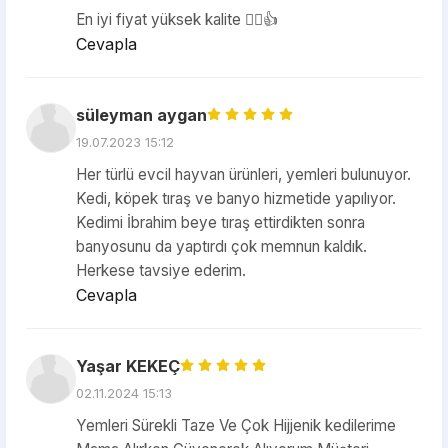
En iyi fiyat yüksek kalite 👌🏻👍
Cevapla
süleyman aygan
19.07.2023 15:12
Her türlü evcil hayvan ürünleri, yemleri bulunuyor.
Kedi, köpek tıraş ve banyo hizmetide yapılıyor.
Kedimi İbrahim beye tıraş ettirdikten sonra
banyosunu da yaptırdı çok memnun kaldık.
Herkese tavsiye ederim.
Cevapla
Yaşar KEKEÇ
02.11.2024 15:13
Yemleri Sürekli Taze Ve Çok Hijjenik kedilerime