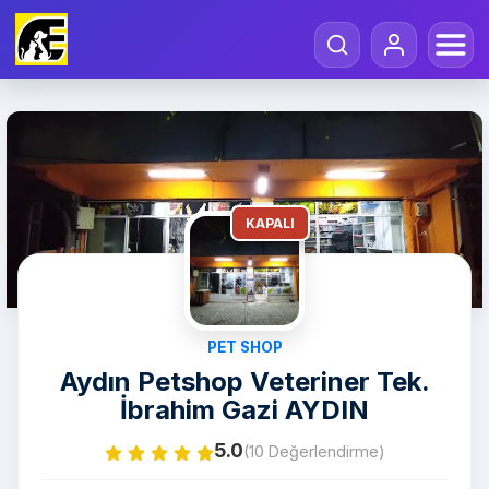
KAPALI
PET SHOP
Aydın Petshop Veteriner Tek.
İbrahim Gazi AYDIN
5.0
(10 Değerlendirme)