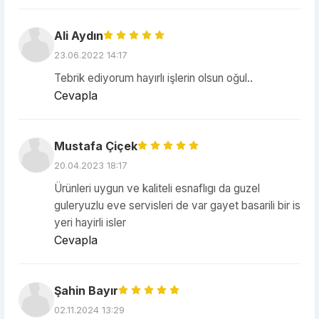
Ali Aydın
23.06.2022 14:17
Tebrik ediyorum hayırlı işlerin olsun oğul..
Cevapla
Mustafa Çiçek
20.04.2023 18:17
Ürünleri uygun ve kaliteli esnaflıgı da guzel
guleryuzlu eve servisleri de var gayet basarili bir is
yeri hayirli isler
Cevapla
Şahin Bayır
02.11.2024 13:29