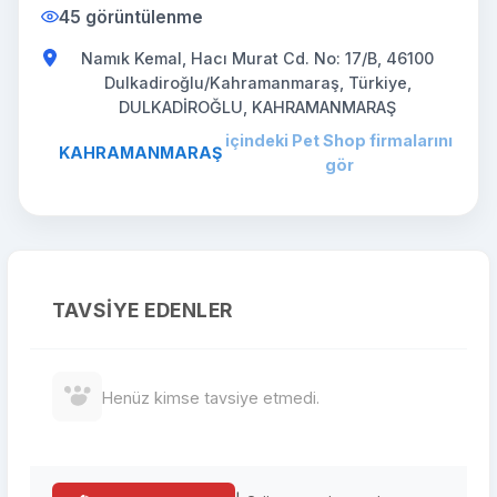
45 görüntülenme
Namık Kemal, Hacı Murat Cd. No: 17/B, 46100
Dulkadiroğlu/Kahramanmaraş, Türkiye,
DULKADİROĞLU, KAHRAMANMARAŞ
içindeki Pet Shop firmalarını
KAHRAMANMARAŞ
gör
TAVSIYE EDENLER
Henüz kimse tavsiye etmedi.