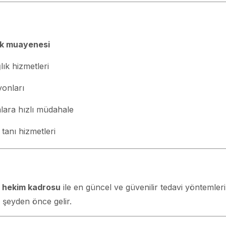
ık muayenesi
lık hizmetleri
yonları
lara hızlı müdahale
 tanı hizmetleri
r hekim kadrosu
ile en güncel ve güvenilir tedavi yöntemleri
r şeyden önce gelir.