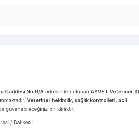
u Caddesi No:9/A
adresinde bulunan
AYVET Veteriner Kli
 sunmaktadır.
Veteriner hekimlik, sağlık kontrolleri, acil
 güvenebileceğiniz bir kliniktir.
si / Balıkesir