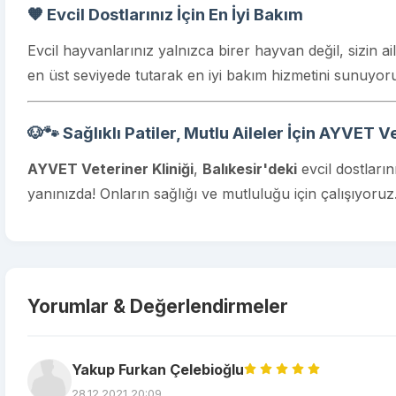
🧡 Evcil Dostlarınız İçin En İyi Bakım
Evcil hayvanlarınız yalnızca birer hayvan değil, sizin ail
en üst seviyede tutarak en iyi bakım hizmetini sunuyor
🐶🐾 Sağlıklı Patiler, Mutlu Aileler İçin AYVET Ve
AYVET Veteriner Kliniği
,
Balıkesir'deki
evcil dostların
yanınızda! Onların sağlığı ve mutluluğu için çalışıyoruz
Yorumlar & Değerlendirmeler
Yakup Furkan Çelebioğlu
28.12.2021 20:09