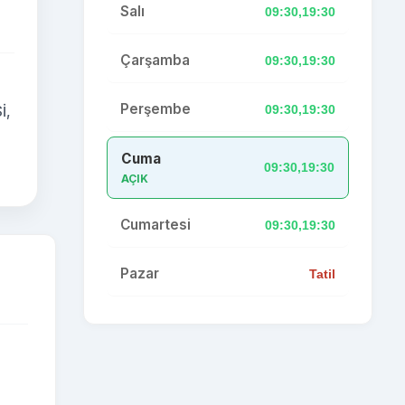
Salı
09:30,19:30
Çarşamba
09:30,19:30
Perşembe
09:30,19:30
İ,
Cuma
09:30,19:30
AÇIK
Cumartesi
09:30,19:30
Pazar
Tatil