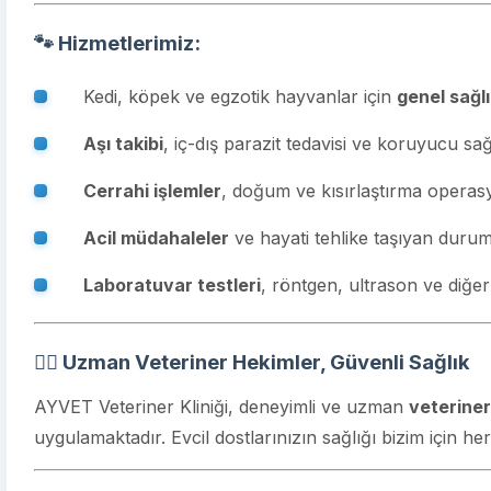
🐾 Hizmetlerimiz:
Kedi, köpek ve egzotik hayvanlar için
genel sağl
Aşı takibi
, iç-dış parazit tedavisi ve koruyucu sağ
Cerrahi işlemler
, doğum ve kısırlaştırma operas
Acil müdahaleler
ve hayati tehlike taşıyan durum
Laboratuvar testleri
, röntgen, ultrason ve diğer
👨‍⚕️ Uzman Veteriner Hekimler, Güvenli Sağlık
AYVET Veteriner Kliniği, deneyimli ve uzman
veterine
uygulamaktadır. Evcil dostlarınızın sağlığı bizim için he