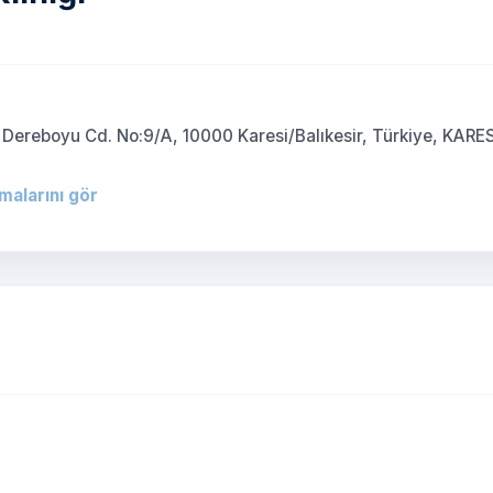
, Dereboyu Cd. No:9/A, 10000 Karesi/Balıkesir, Türkiye, KARES
rmalarını gör