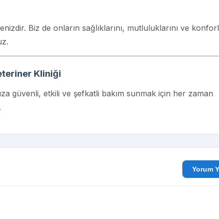
enizdir. Biz de onların sağlıklarını, mutluluklarını ve konforl
uz.
teriner Kliniği
ıza güvenli, etkili ve şefkatli bakım sunmak için her zaman
.
Yo