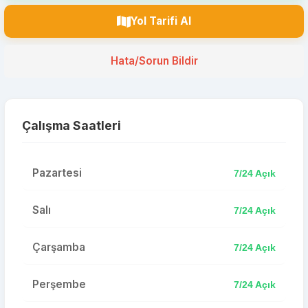
Yol Tarifi Al
Hata/Sorun Bildir
Çalışma Saatleri
Pazartesi
7/24 Açık
Salı
7/24 Açık
Çarşamba
7/24 Açık
Perşembe
7/24 Açık