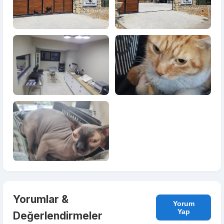
Yorumlar &
Yorum
Yap
Değerlendirmeler