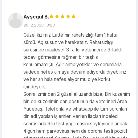
Ayşegül B.
26.12.2020 18:23
Güzel kızımız Latte'nin rahatsızlığı tam 1 hafta
sürdü. Aç susuz ve hareketsiz. Rahatsızlığı
süresince maalesef 3 farklı veterinerde 3 farklı
tedavi görmesine rağmen bir teşhis
konulamamıştı. Ağır antibiyotikler ve serumlarla
sadece nefes almaya devam ediyordu diyebiliriz
ve her an hala nefes alıyor mu diye korku
içindeydik.
Sonra izmir den 2 güzel el uzandı bize. Biri kuzenim
biri de kuzenimin can dostunun da veterineri Arda
Yücebaş. Telefonla ve whatsapp ile tüm sorunları
dinledi yapılan işlemleri verilen ilaçları inceledi
sonrasında 3.lü test yapılmasını söyleyince ancak
4 gün hem parvovirüs hem de corona testi pozitif