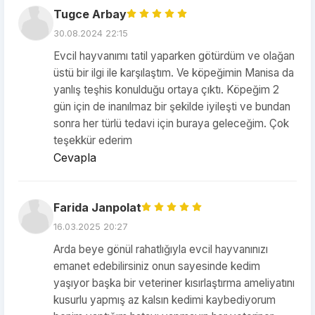
Tugce Arbay
30.08.2024 22:15
Evcil hayvanımı tatil yaparken götürdüm ve olağan
üstü bir ilgi ile karşılaştım. Ve köpeğimin Manisa da
yanlış teşhis konulduğu ortaya çıktı. Köpeğim 2
gün için de inanılmaz bir şekilde iyileşti ve bundan
sonra her türlü tedavi için buraya geleceğim. Çok
teşekkür ederim
Cevapla
Farida Janpolat
16.03.2025 20:27
Arda beye gönül rahatlığıyla evcil hayvanınızı
emanet edebilirsiniz onun sayesinde kedim
yaşıyor başka bir veteriner kısırlaştırma ameliyatını
kusurlu yapmış az kalsın kedimi kaybediyorum