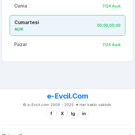
Cuma
7/24 Açık
Cumartesi
00:00,00:00
AÇIK
Pazar
7/24 Açık
e-Evcil.Com
© e-Evcil.com 2009 - 2025. ♥️ Her hakkı saklıdır.
f
X
Ig
in