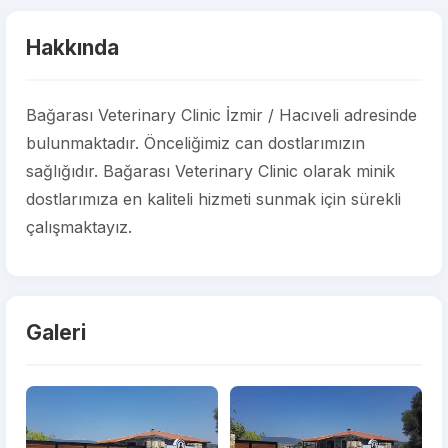
Hakkında
Bağarası Veterinary Clinic İzmir / Hacıveli adresinde
bulunmaktadır. Önceliğimiz can dostlarımızın
sağlığıdır. Bağarası Veterinary Clinic olarak minik
dostlarımıza en kaliteli hizmeti sunmak için sürekli
çalışmaktayız.
Galeri