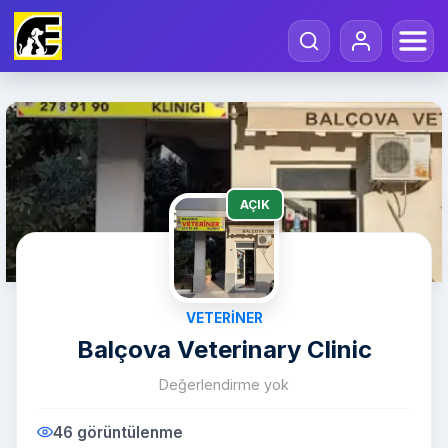
AÇIK
VETERINER
Balçova Veterinary Clinic
Değerlendirme yok
46 görüntülenme