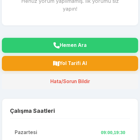
Henüz yorum yapılmamış. İlk yorumu siz
yapın!
Hemen Ara
Yol Tarifi Al
Hata/Sorun Bildir
Çalışma Saatleri
Pazartesi
09:00,19:30