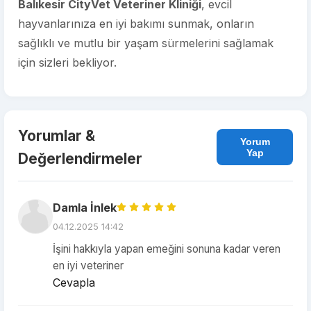
Balıkesir CityVet Veteriner Kliniği
, evcil
hayvanlarınıza en iyi bakımı sunmak, onların
sağlıklı ve mutlu bir yaşam sürmelerini sağlamak
için sizleri bekliyor.
Yorumlar &
Yorum
Yap
Değerlendirmeler
Damla İnlek
04.12.2025 14:42
İşini hakkıyla yapan emeğini sonuna kadar veren
en iyi veteriner
Cevapla