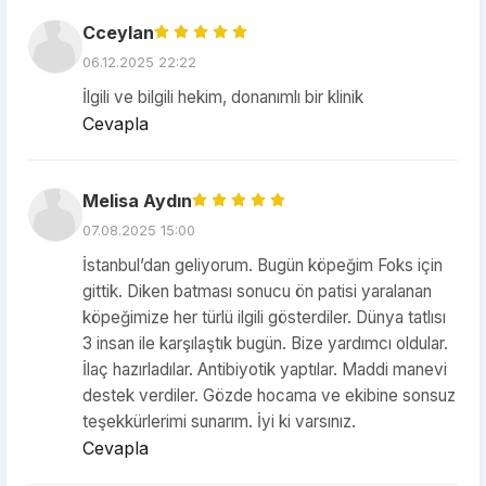
Cceylan
06.12.2025 22:22
İlgili ve bilgili hekim, donanımlı bir klinik
Cevapla
Melisa Aydın
07.08.2025 15:00
İstanbul’dan geliyorum. Bugün köpeğim Foks için
gittik. Diken batması sonucu ön patisi yaralanan
köpeğimize her türlü ilgili gösterdiler. Dünya tatlısı
3 insan ile karşılaştık bugün. Bize yardımcı oldular.
İlaç hazırladılar. Antibiyotik yaptılar. Maddi manevi
destek verdiler. Gözde hocama ve ekibine sonsuz
teşekkürlerimi sunarım. İyi ki varsınız.
Cevapla