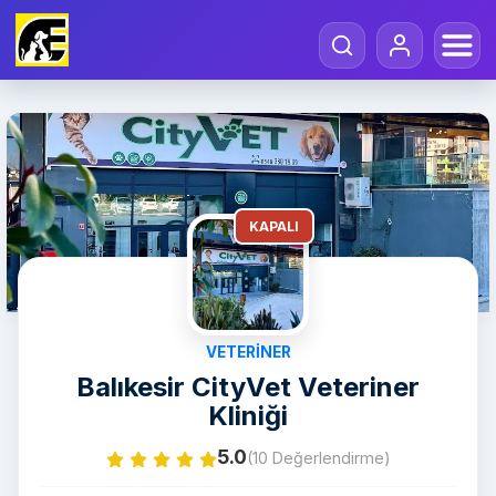
KAPALI
VETERINER
Balıkesir CityVet Veteriner
Kliniği
5.0
(10 Değerlendirme)