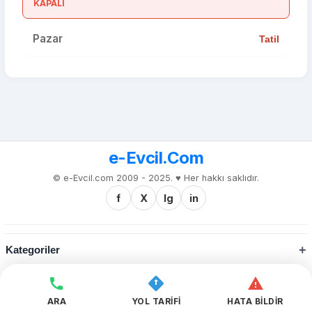
KAPALI
Pazar
Tatil
e-Evcil.Com
© e-Evcil.com 2009 - 2025. ♥️ Her hakkı saklıdır.
f
X
Ig
in
Kategoriler
Kurumsal
ARA
YOL TARİFİ
HATA BİLDİR