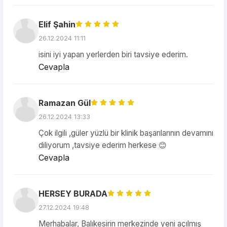
Elif Şahin
26.12.2024 11:11
isini iyi yapan yerlerden biri tavsiye ederim.
Cevapla
Ramazan Gül
26.12.2024 13:33
Çok ilgili ,güler yüzlü bir klinik başarılarının devamını
diliyorum ,tavsiye ederim herkese 😊
Cevapla
HERSEY BURADA
27.12.2024 19:48
Merhabalar, Balıkesirin merkezinde yeni açılmış