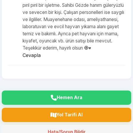
pırıl pırıl bir işletme. Sahibi Gözde hanım güleryüzlü
ve sevecen bir kişi. Çalışan personelleri ise saygılı
ve ilgililer. Muayenehane odası, ameliyathanesi,
laboratuvarı ve evcil hayvan yıkama alanı gayet
temiz ve bakımlı. Ayrıca pet hayvanı için mama,
kıyafet, oyuncak vb. ürün satışı bile mevcut.
Teşekkür ederim, hayırlı olsun 🧿♥️
Cevapla
Hemen Ara
Yol Tarifi Al
Hata/Sorun Bildir