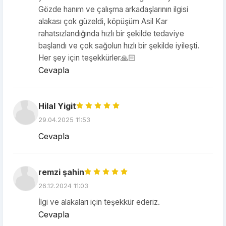
Gözde hanım ve çalışma arkadaşlarının ilgisi
alakası çok güzeldi, köpüşüm Asil Kar
rahatsızlandığında hızlı bir şekilde tedaviye
başlandı ve çok sağolun hızlı bir şekilde iyileşti.
Her şey için teşekkürler🙏🏻
Cevapla
Hilal Yigit
29.04.2025 11:53
Cevapla
remzi şahin
26.12.2024 11:03
İlgi ve alakaları için teşekkür ederiz.
Cevapla