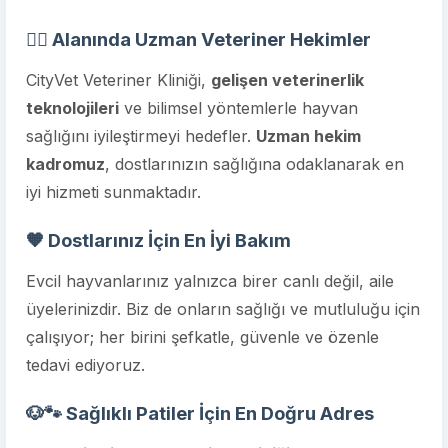
👨‍⚕️ Alanında Uzman Veteriner Hekimler
CityVet Veteriner Kliniği,
gelişen veterinerlik
teknolojileri
ve bilimsel yöntemlerle hayvan
sağlığını iyileştirmeyi hedefler.
Uzman hekim
kadromuz
, dostlarınızın sağlığına odaklanarak en
iyi hizmeti sunmaktadır.
🧡 Dostlarınız İçin En İyi Bakım
Evcil hayvanlarınız yalnızca birer canlı değil, aile
üyelerinizdir. Biz de onların sağlığı ve mutluluğu için
çalışıyor; her birini şefkatle, güvenle ve özenle
tedavi ediyoruz.
🐶🐾 Sağlıklı Patiler İçin En Doğru Adres