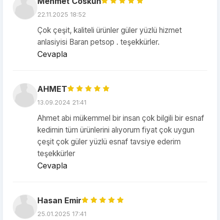
Mehmet Coskun
22.11.2025 18:52
Çok çeşit, kaliteli ürünler güler yüzlü hizmet
anlasiyisi Baran petsop . teşekkürler.
Cevapla
AHMET
13.09.2024 21:41
Ahmet abi mükemmel bir insan çok bilgili bir esnaf
kedimin tüm ürünlerini alıyorum fiyat çok uygun
çeşit çok güler yüzlü esnaf tavsiye ederim
teşekkürler
Cevapla
Hasan Emir
25.01.2025 17:41