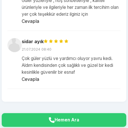
Güler yüzleriyle , hoş sohbetleriyle , kaliteli
ürünleriyle ve ilgileriyle her zaman ilk tercihim olan
yer çok teşekkür ederiz ilginiz için
Cevapla
sidar ayık
21.07.2024 08:40
Çok güler yüzlü ve yardımcı oluyor yavru kedi.
Aldım kendisinden çok sağlıklı ve güzel bir kedi
kesinlikle güvenilir bir esnaf
Cevapla
Hemen Ara