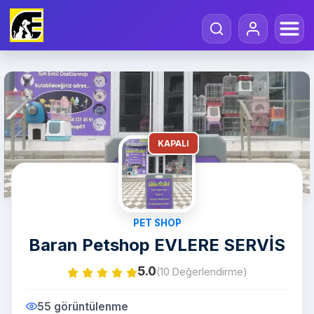
KAPALI
PET SHOP
Baran Petshop EVLERE SERVİS
5.0
(10 Değerlendirme)
55 görüntülenme