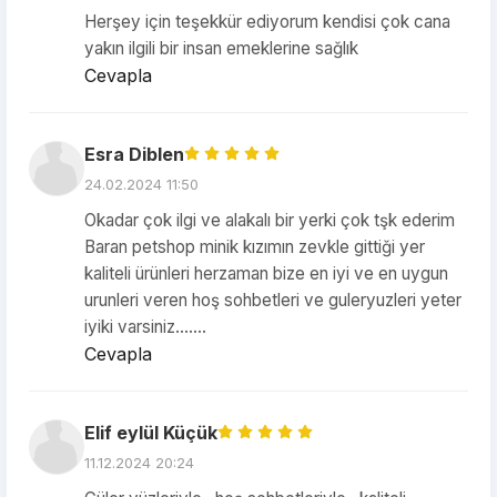
Herşey için teşekkür ediyorum kendisi çok cana
yakın ilgili bir insan emeklerine sağlık
Cevapla
Esra Diblen
24.02.2024 11:50
Okadar çok ilgi ve alakalı bir yerki çok tşk ederim
Baran petshop minik kızımın zevkle gittiği yer
kaliteli ürünleri herzaman bize en iyi ve en uygun
urunleri veren hoş sohbetleri ve guleryuzleri yeter
iyiki varsiniz.......
Cevapla
Elif eylül Küçük
11.12.2024 20:24