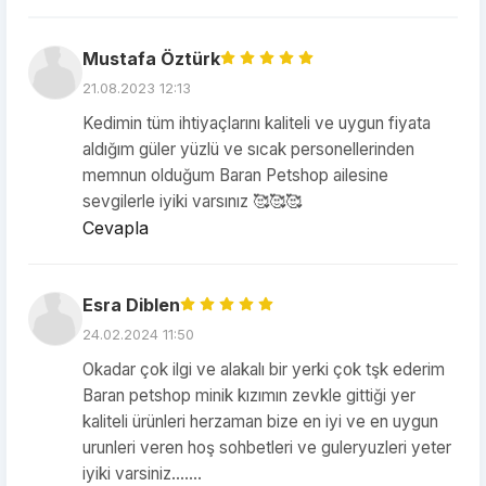
Mustafa Öztürk
21.08.2023 12:13
Kedimin tüm ihtiyaçlarını kaliteli ve uygun fiyata
aldığım güler yüzlü ve sıcak personellerinden
memnun olduğum Baran Petshop ailesine
sevgilerle iyiki varsınız 🥰🥰🥰
Cevapla
Esra Diblen
24.02.2024 11:50
Okadar çok ilgi ve alakalı bir yerki çok tşk ederim
Baran petshop minik kızımın zevkle gittiği yer
kaliteli ürünleri herzaman bize en iyi ve en uygun
urunleri veren hoş sohbetleri ve guleryuzleri yeter
iyiki varsiniz.......