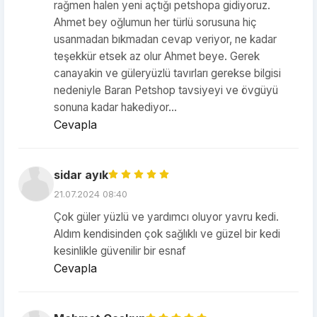
rağmen halen yeni açtığı petshopa gidiyoruz.
Ahmet bey oğlumun her türlü sorusuna hiç
usanmadan bıkmadan cevap veriyor, ne kadar
teşekkür etsek az olur Ahmet beye. Gerek
canayakin ve güleryüzlü tavırları gerekse bilgisi
nedeniyle Baran Petshop tavsiyeyi ve övgüyü
sonuna kadar hakediyor...
Cevapla
sidar ayık
21.07.2024 08:40
Çok güler yüzlü ve yardımcı oluyor yavru kedi.
Aldım kendisinden çok sağlıklı ve güzel bir kedi
kesinlikle güvenilir bir esnaf
Cevapla