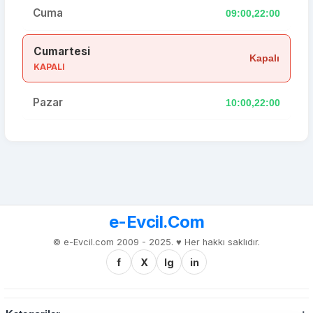
Cuma
09:00,22:00
Cumartesi
Kapalı
KAPALI
Pazar
10:00,22:00
e-Evcil.Com
© e-Evcil.com 2009 - 2025. ♥️ Her hakkı saklıdır.
f
X
Ig
in