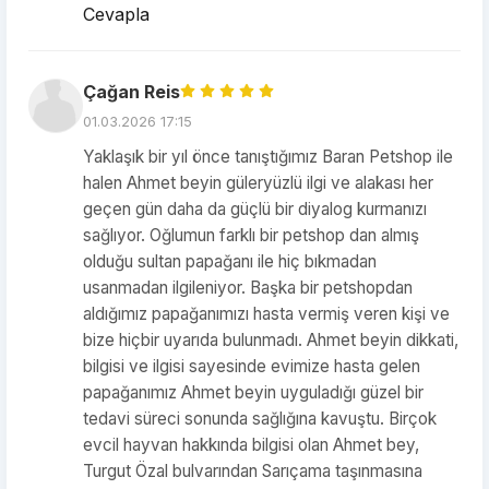
Cevapla
Çağan Reis
01.03.2026 17:15
Yaklaşık bir yıl önce tanıştığımız Baran Petshop ile
halen Ahmet beyin güleryüzlü ilgi ve alakası her
geçen gün daha da güçlü bir diyalog kurmanızı
sağlıyor. Oğlumun farklı bir petshop dan almış
olduğu sultan papağanı ile hiç bıkmadan
usanmadan ilgileniyor. Başka bir petshopdan
aldığımız papağanımızı hasta vermiş veren kişi ve
bize hiçbir uyarıda bulunmadı. Ahmet beyin dikkati,
bilgisi ve ilgisi sayesinde evimize hasta gelen
papağanımız Ahmet beyin uyguladığı güzel bir
tedavi süreci sonunda sağlığına kavuştu. Birçok
evcil hayvan hakkında bilgisi olan Ahmet bey,
Turgut Özal bulvarından Sarıçama taşınmasına