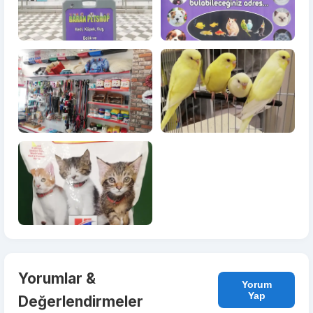
Yorumlar &
Yorum
Yap
Değerlendirmeler