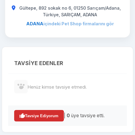
Gültepe, 892 sokak no 6, 01250 Sarıçam/Adana,
Türkiye, SARIÇAM, ADANA
ADANA
içindeki Pet Shop firmalarını gör
TAVSIYE EDENLER
Henüz kimse tavsiye etmedi.
|
0
üye tavsiye etti.
Tavsiye Ediyorum