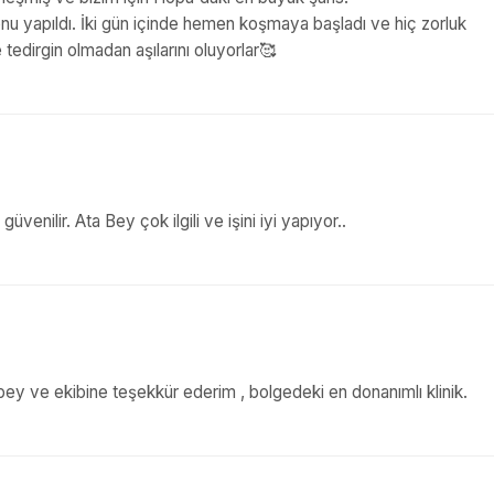
nu yapıldı. İki gün içinde hemen koşmaya başladı ve hiç zorluk
edirgin olmadan aşılarını oluyorlar🥰
enilir. Ata Bey çok ilgili ve işini iyi yapıyor..
bey ve ekibine teşekkür ederim , bolgedeki en donanımlı klinik.