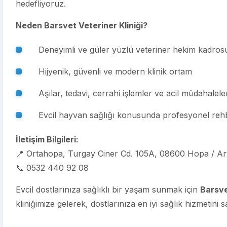
hedefliyoruz.
Neden Barsvet Veteriner Kliniği?
Deneyimli ve güler yüzlü veteriner hekim kadros
Hijyenik, güvenli ve modern klinik ortam
Aşılar, tedavi, cerrahi işlemler ve acil müdahalele
Evcil hayvan sağlığı konusunda profesyonel rehb
İletişim Bilgileri:
📍 Ortahopa, Turgay Ciner Cd. 105A, 08600 Hopa / Ar
📞 0532 440 92 08
Evcil dostlarınıza sağlıklı bir yaşam sunmak için
Barsve
kliniğimize gelerek, dostlarınıza en iyi sağlık hizmetini sa