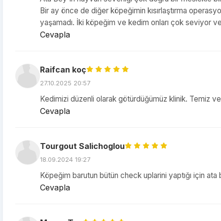
Bir ay önce de diğer köpeğimin kısırlaştırma operasyo
yaşamadı. İki köpeğim ve kedim onları çok seviyor ve t
Cevapla
Raifcan koç
27.10.2025 20:57
Kedimizi düzenli olarak götürdüğümüz klinik. Temiz ve güv
Cevapla
Tourgout Salichoglou
18.09.2024 19:27
Köpeğim barutun bütün check uplarini yaptığı için ata 
Cevapla