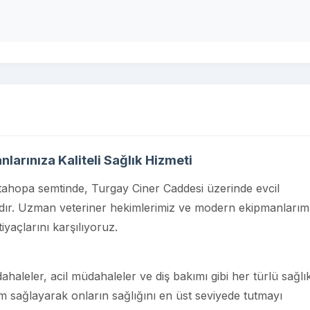
larınıza Kaliteli Sağlık Hizmeti
rtahopa semtinde, Turgay Ciner Caddesi üzerinde evcil
dır. Uzman veteriner hekimlerimiz ve modern ekipmanlarımı
iyaçlarını karşılıyoruz.
dahaleler, acil müdahaleler ve diş bakımı gibi her türlü sağlı
ım sağlayarak onların sağlığını en üst seviyede tutmayı