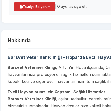
|
0
üye tavsiye etti.
Tavsiye Ediyorum
Hakkında
Barsvet Veteriner Kliniği – Hopa'da Evcil Hayvan
Barsvet Veteriner Kliniği
, Artvin'in Hopa ilçesinde, O
hayvanlarınıza profesyonel sağlık hizmetleri sunmakta
köpek, kedi ve diğer evcil hayvanlarınızın tüm sağlık iht
Evcil Hayvanlarınız İçin Kapsamlı Sağlık Hizmetleri
Barsvet Veteriner Kliniği
, aşılar, tedaviler, cerrahi mü
hizmetini sunmaktadır. Hayvan dostlarınıza kaliteli bak