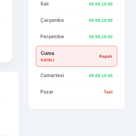
Salı
09:00,19:00
Çarşamba
09:00,19:00
Perşembe
09:00,19:00
Cuma
Kapalı
KAPALI
Cumartesi
09:00,19:00
Pazar
Tatil