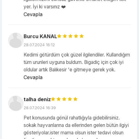
yer. İyi ki varsınız ❤️
Cevapla
Burcu KANAL
28.07.2024 16:12
Kedimi götürdüm çok güzel ilgilendiler. Kullandığım
tüm urunleri uyguna buldum. Bigadiç için çok iyi
oldular artık Balıkesir 'e gitmeye gerek yok.
Cevapla
talha deniz
28.07.2024 16:39
Pet konusunda gönül rahatlığıyla gidebilirsiniz.
sokak hayvanlarına da ellerinden gelen bütün ilgiyi
gösteriyolar.ister mama olsun ister tedavi olsun