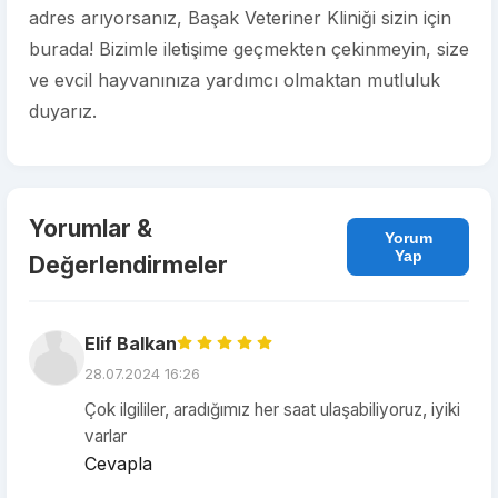
adres arıyorsanız, Başak Veteriner Kliniği sizin için
burada! Bizimle iletişime geçmekten çekinmeyin, size
ve evcil hayvanınıza yardımcı olmaktan mutluluk
duyarız.
Yorumlar &
Yorum
Yap
Değerlendirmeler
Elif Balkan
28.07.2024 16:26
Çok ilgililer, aradığımız her saat ulaşabiliyoruz, iyiki
varlar
Cevapla