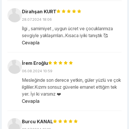
Dirahşan KURT
28.07.2024 18:06
İlgi , samimiyet , uygun ücret ve çocuklarımıza
sevgiyle yaklaşımları..Kısaca iyiki tanıştık 🥰
Cevapla
İrem Eroğlu
06.08.2024 10:59
Mesleğinde son derece yetkin, güler yüzlü ve çok
ilgililer.Kızımı sonsuz güvenle emanet ettiğim tek
yer. İyi ki varsınız ❤️
Cevapla
Burcu KANAL