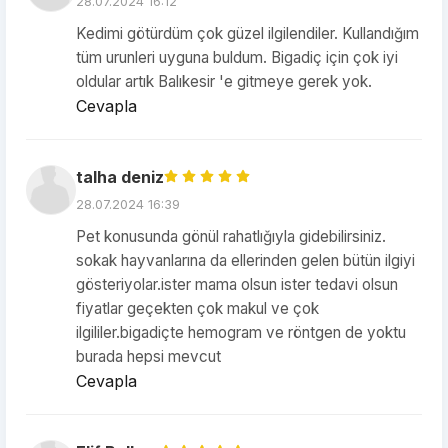
28.07.2024 16:12
Kedimi götürdüm çok güzel ilgilendiler. Kullandığım
tüm urunleri uyguna buldum. Bigadiç için çok iyi
oldular artık Balıkesir 'e gitmeye gerek yok.
Cevapla
talha deniz
28.07.2024 16:39
Pet konusunda gönül rahatlığıyla gidebilirsiniz.
sokak hayvanlarına da ellerinden gelen bütün ilgiyi
gösteriyolar.ister mama olsun ister tedavi olsun
fiyatlar geçekten çok makul ve çok
ilgililer.bigadiçte hemogram ve röntgen de yoktu
burada hepsi mevcut
Cevapla