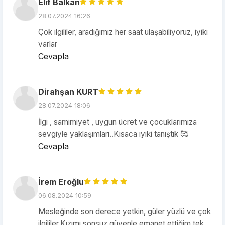
Elif Balkan
28.07.2024 16:26
Çok ilgililer, aradığımız her saat ulaşabiliyoruz, iyiki
varlar
Cevapla
Dirahşan KURT
28.07.2024 18:06
İlgi , samimiyet , uygun ücret ve çocuklarımıza
sevgiyle yaklaşımları..Kısaca iyiki tanıştık 🥰
Cevapla
İrem Eroğlu
06.08.2024 10:59
Mesleğinde son derece yetkin, güler yüzlü ve çok
ilgililer.Kızımı sonsuz güvenle emanet ettiğim tek