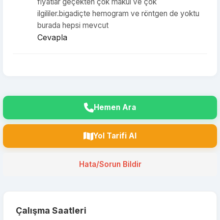
fiyatlar geçekten çok makul ve çok
ilgililer.bigadiçte hemogram ve röntgen de yoktu
burada hepsi mevcut
Cevapla
Hemen Ara
Yol Tarifi Al
Hata/Sorun Bildir
Çalışma Saatleri