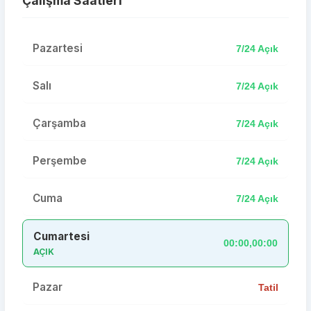
Çalışma Saatleri
Pazartesi
7/24 Açık
Salı
7/24 Açık
Çarşamba
7/24 Açık
Perşembe
7/24 Açık
Cuma
7/24 Açık
Cumartesi
00:00,00:00
AÇIK
Pazar
Tatil