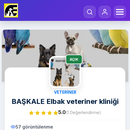
AÇIK
VETERINER
BAŞKALE Elbak veteriner kliniği
5.0
(1 Değerlendirme)
57 görüntülenme