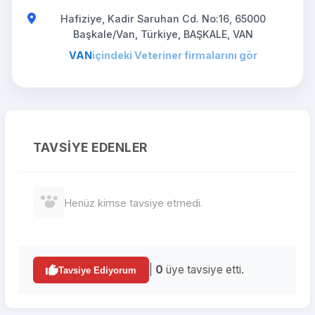
Hafiziye, Kadir Saruhan Cd. No:16, 65000
Başkale/Van, Türkiye, BAŞKALE, VAN
VAN
içindeki Veteriner firmalarını gör
TAVSIYE EDENLER
Henüz kimse tavsiye etmedi.
|
0
üye tavsiye etti.
Tavsiye Ediyorum