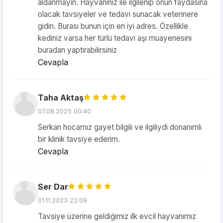
aldanmayın. Hayvanınız ile ilgilenip onun faydasına
olacak tavsiyeler ve tedavi sunacak veterinere
gidin. Burası bunun için en iyi adres. Özellikle
kediniz varsa her türlü tedavi aşı muayenesini
buradan yaptırabilirsiniz
Cevapla
Taha Aktaş
07.08.2025 00:40
Serkan hocamız gayet bilgili ve ilgiliydi donanımlı
bir klinik tavsiye ederim.
Cevapla
Ser Dar
01.11.2023 22:09
Tavsiye üzerine geldiğimiz ilk evcil hayvanımız