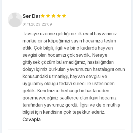
Ser Dar
01.11.2023 22:09
Tavsiye üzerine geldiğimiz ilk evcil hayvanımız
morkie cinsi köpeğimizi sayın hocamıza teslim
ettik. Çok bilgili, ilgili ve bir o kadarda hayvan
sevgisi olan hocamızı çok sevdik. Nereye
gittiysek çözüm bulamadığımız, hastalığından
dolayı içimiz burkulan yavrumuzun hastalağını onun
konusundaki uzmanlığı, hayvan sevgisi ve
uygulamış olduğu tedavi süreci ile üstesinden
geldik. Kendinizce herhangi bir hastaneden
göremeyeceğiniz saatlerce olan ilgiyi hocamız
tarafından yavrumuz gördü. İlgisi ve de o müthiş
bilgisi için kendisine çok teşekkür ederiz.
Cevapla