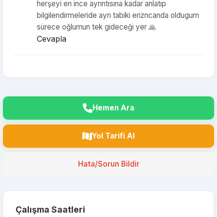
herşeyi en ince ayrıntısına kadar anlatıp
bilgilendirmeleride ayrı tabiki erizncanda oldugum
sürece oğlumun tek gideceği yer 🙏
Cevapla
Hemen Ara
Yol Tarifi Al
Hata/Sorun Bildir
Çalışma Saatleri