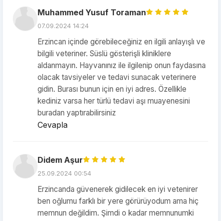
Muhammed Yusuf Toraman
07.09.2024 14:24
Erzincan içinde görebileceğiniz en ilgili anlayışlı ve
bilgili veteriner. Süslü gösterişli kliniklere
aldanmayın. Hayvanınız ile ilgilenip onun faydasına
olacak tavsiyeler ve tedavi sunacak veterinere
gidin. Burası bunun için en iyi adres. Özellikle
kediniz varsa her türlü tedavi aşı muayenesini
buradan yaptırabilirsiniz
Cevapla
Didem Aşur
25.09.2024 00:54
Erzincanda güvenerek gidilecek en iyi vetenirer
ben oğlumu farklı bir yere görürüyodum ama hiç
memnun değildim. Şimdi o kadar memnunumki