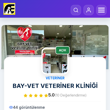
AÇIK
VETERINER
BAY-VET VETERİNER KLİNİĞİ
5.0
(10 Değerlendirme)
44 görüntülenme