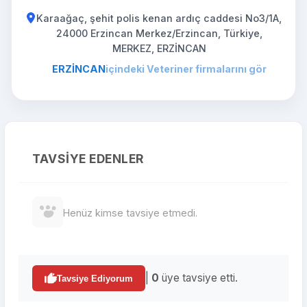
Karaağaç, şehit polis kenan ardıç caddesi No3/1A,
24000 Erzincan Merkez/Erzincan, Türkiye,
MERKEZ, ERZİNCAN
ERZİNCAN
içindeki Veteriner firmalarını gör
TAVSIYE EDENLER
Henüz kimse tavsiye etmedi.
|
0
üye tavsiye etti.
Tavsiye Ediyorum