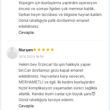
Köpeğim için kısırlaştırma yaptırdım.operasyon
öncesi ve sonrası İlgiden çok memnun kaldık.
Serkan beyin tecrübesi ve bilgisine hayran kaldım.
Gönül rahatlığıyla patili dostlarimizi emanet
edebilirsiniz.
Cevapla
Nurşen
30.10.2023 18:59
Hekim bey Erzincan'da işini hakkıyla yapan
biri.Can dostlarınızı gözü kapalı emanet
edebilirsiniz. Hayvanlara karşı sevecen,
MERHAMETLİ ve ilgili. İki kedimi kısırlaştırdim
hiçbir komplikasyon yaşamadan süreci sağlıkla
atlattık. Kendisi bizim canlar için büyük şans😇
Gönül rahatlığıyla tavsiye ederim.
Cevapla