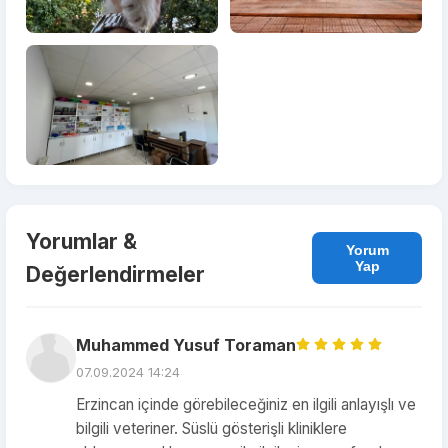
Yorumlar &
Yorum
Yap
Değerlendirmeler
Muhammed Yusuf Toraman
07.09.2024 14:24
Erzincan içinde görebileceğiniz en ilgili anlayışlı ve
bilgili veteriner. Süslü gösterişli kliniklere