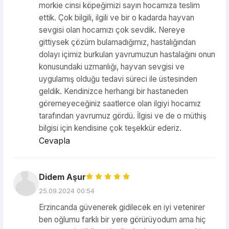
morkie cinsi köpeğimizi sayın hocamıza teslim
ettik. Çok bilgili, ilgili ve bir o kadarda hayvan
sevgisi olan hocamızı çok sevdik. Nereye
gittiysek çözüm bulamadığımız, hastalığından
dolayı içimiz burkulan yavrumuzun hastalağını onun
konusundaki uzmanlığı, hayvan sevgisi ve
uygulamış olduğu tedavi süreci ile üstesinden
geldik. Kendinizce herhangi bir hastaneden
göremeyeceğiniz saatlerce olan ilgiyi hocamız
tarafından yavrumuz gördü. İlgisi ve de o müthiş
bilgisi için kendisine çok teşekkür ederiz.
Cevapla
Didem Aşur
25.09.2024 00:54
Erzincanda güvenerek gidilecek en iyi vetenirer
ben oğlumu farklı bir yere görürüyodum ama hiç