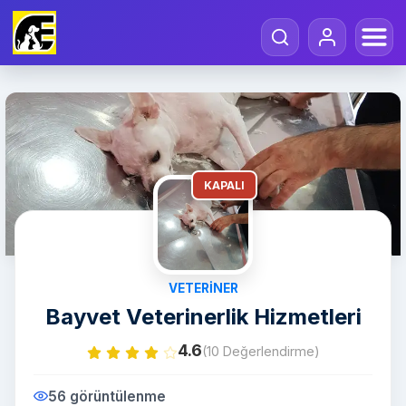
KAPALI
VETERINER
Bayvet Veterinerlik Hizmetleri
4.6
(10 Değerlendirme)
56 görüntülenme