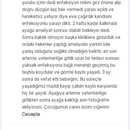
şurubu içirin dedi enfeksiyon riskini göz önüne alıp
doğru düzgün ilaç bile vermedi yarası açıldı ve
hareketsiz yatıyor diye eve çağırdık kendisini
enfeksiyonlu yarayı dikti. 2 hafta kadar kalkmadı
ayağa ameliyat sonrası olabilir bekleyin dedi.
Sonra baktık olmuyor başka kliniklere götürdük ve
ordaki hekimler yaptığı ameliyatın yerinin bile
yanlış olduğunu sağlıklı olmadığını belirtti. en son
artemis veterinerliğe gittik uzun bir tedavi sonrası
yüksek enfeksiyona bağlı menenjit geçirmiş bu
teşhisi koydular ve görme kaybı yaşadı. 3 ay
sonra da vefat etti bebeğim. Bu süreçte
yaşadığımız maddi kayıp çakılın kaybı karşısında
hiç bir şeydi. Aşağıya artemis veterinerliğe
gittikten sonra ayağa kalktığı anın fotoğrafını
ekliyorum. Çocuğumun canını bizim ciğerimi
Cevapla