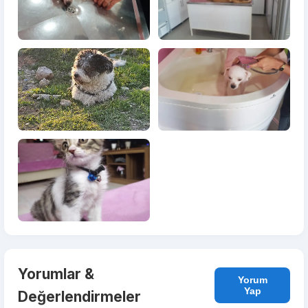
Yorumlar &
Yorum
Yap
Değerlendirmeler