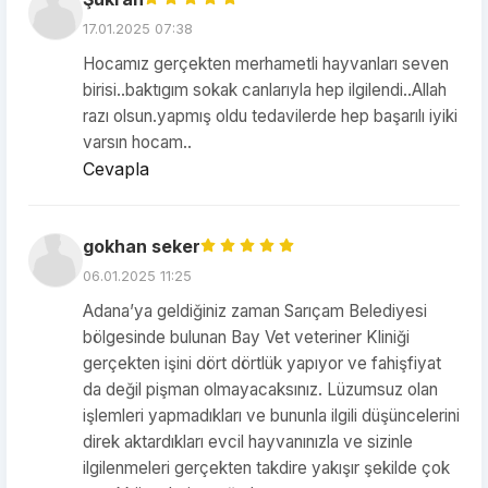
17.01.2025 07:38
Hocamız gerçekten merhametli hayvanları seven
birisi..baktıgım sokak canlarıyla hep ilgilendi..Allah
razı olsun.yapmış oldu tedavilerde hep başarılı iyiki
varsın hocam..
Cevapla
gokhan seker
06.01.2025 11:25
Adana’ya geldiğiniz zaman Sarıçam Belediyesi
bölgesinde bulunan Bay Vet veteriner Kliniği
gerçekten işini dört dörtlük yapıyor ve fahişfiyat
da değil pişman olmayacaksınız. Lüzumsuz olan
işlemleri yapmadıkları ve bununla ilgili düşüncelerini
direk aktardıkları evcil hayvanınızla ve sizinle
ilgilenmeleri gerçekten takdire yakışır şekilde çok