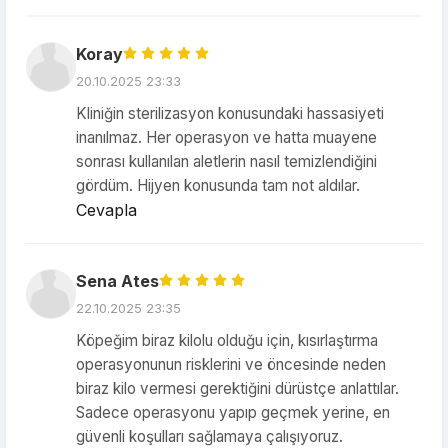
Koray
20.10.2025 23:33
Kliniğin sterilizasyon konusundaki hassasiyeti
inanılmaz. Her operasyon ve hatta muayene
sonrası kullanılan aletlerin nasıl temizlendiğini
gördüm. Hijyen konusunda tam not aldılar.
Cevapla
Sena Ates
22.10.2025 23:35
Köpeğim biraz kilolu olduğu için, kısırlaştırma
operasyonunun risklerini ve öncesinde neden
biraz kilo vermesi gerektiğini dürüstçe anlattılar.
Sadece operasyonu yapıp geçmek yerine, en
güvenli koşulları sağlamaya çalışıyoruz.