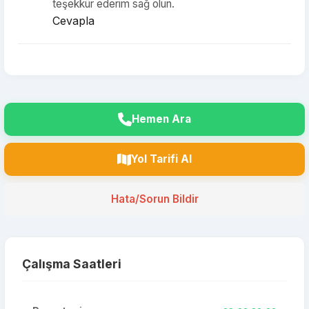
teşekkür ederim sağ olun.
Cevapla
Hemen Ara
Yol Tarifi Al
Hata/Sorun Bildir
Çalışma Saatleri