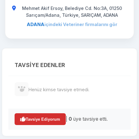
Mehmet Akif Ersoy, Belediye Cd. No:3A, 01250
Sarıçam/Adana, Türkiye, SARIÇAM, ADANA
ADANA
içindeki Veteriner firmalarını gör
TAVSIYE EDENLER
Henüz kimse tavsiye etmedi.
|
0
üye tavsiye etti.
Tavsiye Ediyorum