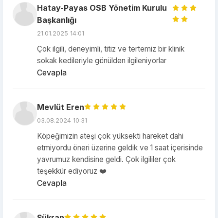
Hatay-Payas OSB Yönetim Kurulu
Başkanlığı
21.01.2025 14:01
Çok ilgili, deneyimli, titiz ve tertemiz bir klinik
sokak kedileriyle gönülden ilgileniyorlar
Cevapla
Mevlüt Eren
03.08.2024 10:31
Köpeğimizin ateşi çok yüksekti hareket dahi
etmiyordu öneri üzerine geldik ve 1 saat içerisinde
yavrumuz kendisine geldi. Çok ilgililer çok
teşekkür ediyoruz ❤️
Cevapla
Şükran