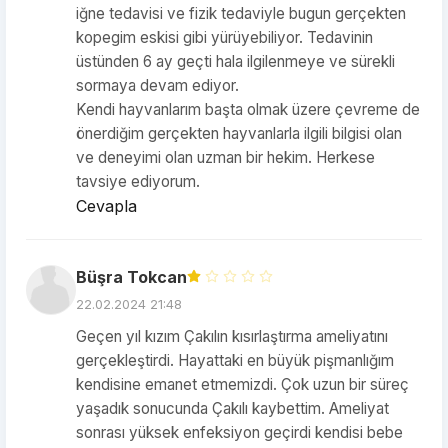
iğne tedavisi ve fizik tedaviyle bugun gerçekten
kopegim eskisi gibi yürüyebiliyor. Tedavinin
üstünden 6 ay geçti hala ilgilenmeye ve sürekli
sormaya devam ediyor.
Kendi hayvanlarım başta olmak üzere çevreme de
önerdiğim gerçekten hayvanlarla ilgili bilgisi olan
ve deneyimi olan uzman bir hekim. Herkese
tavsiye ediyorum.
Cevapla
Büşra Tokcan
22.02.2024 21:48
Geçen yıl kızım Çakılın kısırlaştırma ameliyatını
gerçekleştirdi. Hayattaki en büyük pişmanlığım
kendisine emanet etmemizdi. Çok uzun bir süreç
yaşadık sonucunda Çakılı kaybettim. Ameliyat
sonrası yüksek enfeksiyon geçirdi kendisi bebe