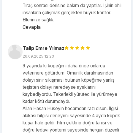
Tıraş sonrası derisine bakım da yaptılar. İşinin ehli
insanlarla çalışmak gerçekten büyük konfor.
Ellerinize sağlık.
Cevapla
Talip Emre Yılmaz
26.09.2025 12:23
9 yaşında ki köpeğimi daha önce onlarca
veterinere götürdüm. Omurilik daralmasindan
dolayı sinir sıkışması bulunan köpeğime yanlış
teşisten dolayı neredeyse ayaklarını
kaybediyordu. Tekerlekli yürütec ile yürümeye
kadar kötü durumdaydı.
Allah Hasan Hüseyin hocamdan razı olsun. İlgisi
alakası bilgisi deneyimi sayesinde 4 ayda köpek
koşar hale geldi. Film çektirip doğru tanısı ve
doğru tedavi yöntemi sayesinde hergun düzenli