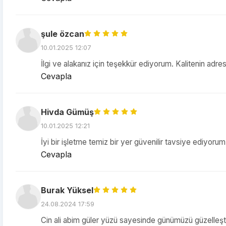
şule özcan
10.01.2025 12:07
İlgi ve alakanız için teşekkür ediyorum. Kalitenin adres
Cevapla
Hivda Gümüş
10.01.2025 12:21
İyi bir işletme temiz bir yer güvenilir tavsiye ediyoru
Cevapla
Burak Yüksel
24.08.2024 17:59
Cin ali abim güler yüzü sayesinde günümüzü güzelleşti