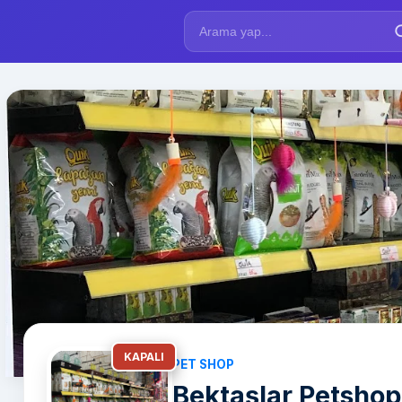
KAPALI
PET SHOP
Bektaşlar Petshop