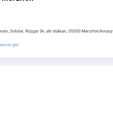
)
rmanı, Sofular, Rüzgar Sk. altı dükkan, 05300 Merzifon/Amasy
alarını gör