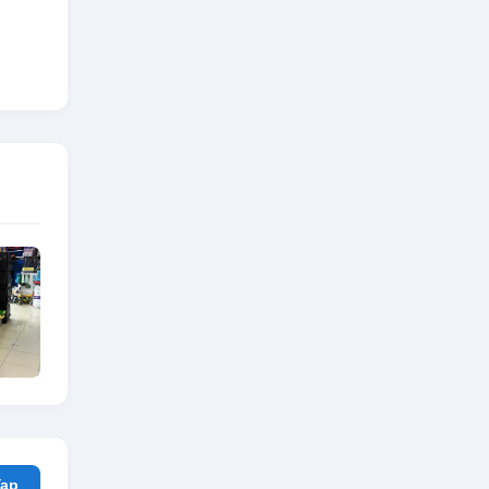
rum Yap