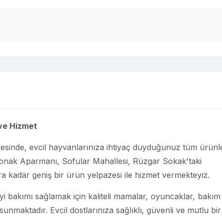
 ve Hizmet
esinde, evcil hayvanlarınıza ihtiyaç duyduğunuz tüm ürünle
onak Aparmanı, Sofular Mahallesi, Rüzgar Sokak'taki
a kadar geniş bir ürün yelpazesi ile hizmet vermekteyiz.
iyi bakımı sağlamak için kaliteli mamalar, oyuncaklar, bakım
sunmaktadır. Evcil dostlarınıza sağlıklı, güvenli ve mutlu bir