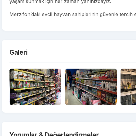
yaşam sunmak için her zaman yanınızdayız.
Merzifon’daki evcil hayvan sahiplerinin güvenle tercih e
Galeri
Yorumlar & Değerlendirmeler