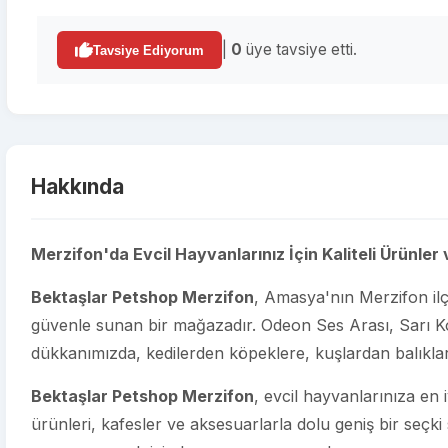
|
0
üye tavsiye etti.
Tavsiye Ediyorum
Hakkında
Merzifon'da Evcil Hayvanlarınız İçin Kaliteli Ürünler
Bektaşlar Petshop Merzifon
, Amasya'nın Merzifon ilç
güvenle sunan bir mağazadır. Odeon Ses Arası, Sarı K
dükkanımızda, kedilerden köpeklere, kuşlardan balıklar
Bektaşlar Petshop Merzifon
, evcil hayvanlarınıza en 
ürünleri, kafesler ve aksesuarlarla dolu geniş bir seçki 