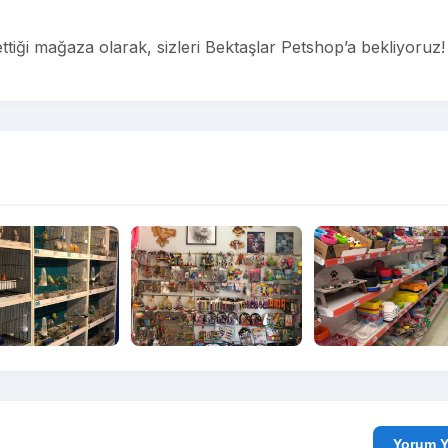
ttiği mağaza olarak, sizleri Bektaşlar Petshop’a bekliyoruz!
Yo