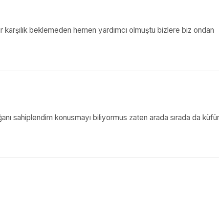
bir karşılık beklemeden hemen yardımcı olmuştu bizlere biz ondan
ağanı sahiplendim konusmayı biliyormus zaten arada sırada da küfü