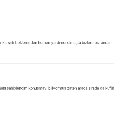
bir karşılık beklemeden hemen yardımcı olmuştu bizlere biz ondan
ağanı sahiplendim konusmayı biliyormus zaten arada sırada da küfü