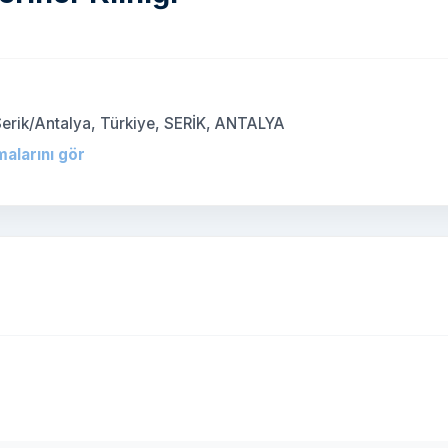
)
Serik/Antalya, Türkiye, SERİK, ANTALYA
malarını gör