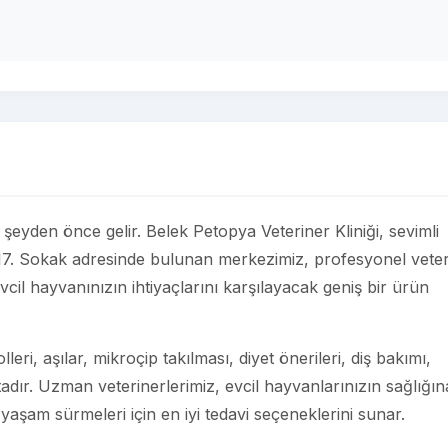
er şeyden önce gelir. Belek Petopya Veteriner Kliniği, sevimli
/ 17. Sokak adresinde bulunan merkezimiz, profesyonel vete
vcil hayvanınızın ihtiyaçlarını karşılayacak geniş bir ürün
eri, aşılar, mikroçip takılması, diyet önerileri, diş bakımı,
adır. Uzman veterinerlerimiz, evcil hayvanlarınızın sağlığın
 yaşam sürmeleri için en iyi tedavi seçeneklerini sunar.