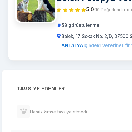
5.0
(10 Değerlendirme
59 görüntülenme
Belek, 17. Sokak No: 2/D, 07500 
ANTALYA
içindeki Veteriner fir
TAVSIYE EDENLER
Henüz kimse tavsiye etmedi.