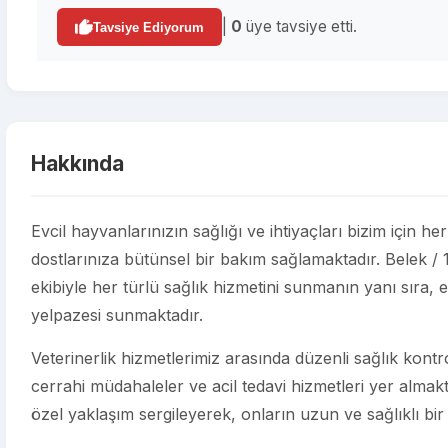
|
0
üye tavsiye etti.
Tavsiye Ediyorum
Hakkında
Evcil hayvanlarınızın sağlığı ve ihtiyaçları bizim için h
dostlarınıza bütünsel bir bakım sağlamaktadır. Belek 
ekibiyle her türlü sağlık hizmetini sunmanın yanı sıra, e
yelpazesi sunmaktadır.
Veterinerlik hizmetlerimiz arasında düzenli sağlık kontroll
cerrahi müdahaleler ve acil tedavi hizmetleri yer almakt
özel yaklaşım sergileyerek, onların uzun ve sağlıklı bir