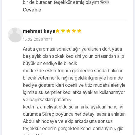
bir de buradan teşekkür etmiş olayım 🌺😻
Cevapla
mehmet kaya
15.02.2026 10:11
Araba çarpması sonucu ağır yaralanan dört yada
beş aylık olan sokak kedisini yolun ortasından alıp
büyük bir endişe ile bilecik
merkezde eski otogara gelmeden sağda bulunan
bilecik veteriner kliniğine geldik ilgileriyle hem de
kediye gösterdikleri özenli ve titiz müdahaleleriyle
içimize su serptiler kedi arka ayakları kullanamıyor
ve bağırsakları patlamış
kedimiz ameliyat oldu şu an arka ayakları hariç iyi
durumda Süreç boyunca her detayı sabırla anlatan
Abdullah hocaya ve ekip arkadaşına sonsuz
teşekkür ederim gerçekten kendi canlarıymış gibi