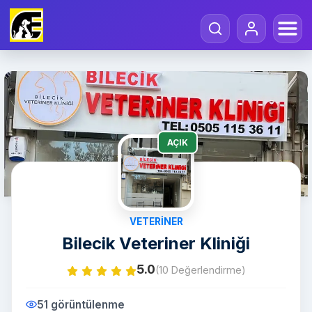
AÇIK
VETERINER
Bilecik Veteriner Kliniği
5.0
(10 Değerlendirme)
51 görüntülenme