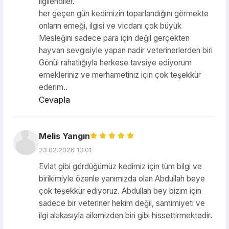
ilgilendiler.
her geçen gün kedimizin toparlandığını görmekte
onların emeği, ilgisi ve vicdanı çok büyük
Mesleğini sadece para için değil gerçekten
hayvan sevgisiyle yapan nadir veterinerlerden biri
Gönül rahatlığıyla herkese tavsiye ediyorum
emekleriniz ve merhametiniz için çok teşekkür
ederim..
Cevapla
Melis Yangın
23.02.2026 13:01
Evlat gibi gördüğümüz kedimiz için tüm bilgi ve
birikimiyle özenle yanımızda olan Abdullah beye
çok teşekkür ediyoruz. Abdullah bey bizim için
sadece bir veteriner hekim değil, samimiyeti ve
ilgi alakasıyla ailemizden biri gibi hissettirmektedir.