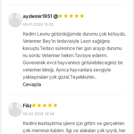
aydemir1951 @
09.01.2026 15:02
Kedim Leonu götürdüğümde durumu çok kötüydü.
Veteriner Bey'in tedavisiyle Leon sağlığına
kavuştu.Tedavi süresince her gün arayıp durumu
nu sordu Veteriner hekim.Tavsiye ederim.
Güvenerek evcil hayvanınızı götürebileceginiz bir
veteriner kliniği. Ayrıca hayvanlara sevgiyle
yaklaşmaları çok güzel.Teşekkürler..
Cevapla
Filiz
06.02.2026 12:34
Kedimi kısırlaştırma işlemi için gittim ve gerçekten
çok memnun kaldım. İlgi ve alakaları çok iyiydi, her