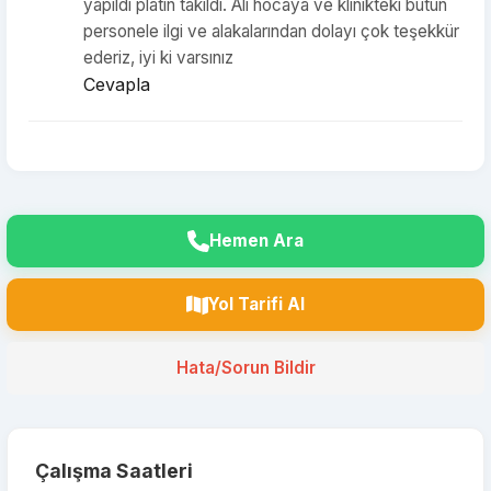
yapıldı platin takıldı. Ali hocaya ve klinikteki bütün
personele ilgi ve alakalarından dolayı çok teşekkür
ederiz, iyi ki varsınız
Cevapla
Hemen Ara
Yol Tarifi Al
Hata/Sorun Bildir
Çalışma Saatleri