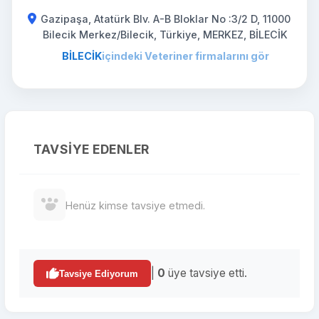
Gazipaşa, Atatürk Blv. A-B Bloklar No :3/2 D, 11000
Bilecik Merkez/Bilecik, Türkiye, MERKEZ, BİLECİK
BİLECİK
içindeki Veteriner firmalarını gör
TAVSIYE EDENLER
Henüz kimse tavsiye etmedi.
|
0
üye tavsiye etti.
Tavsiye Ediyorum