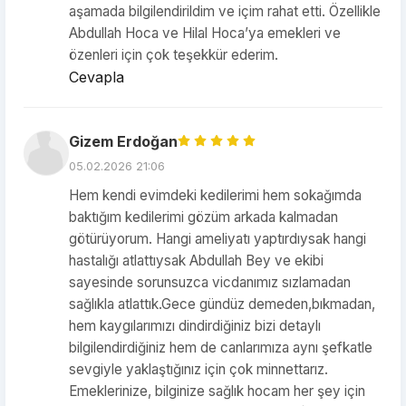
aşamada bilgilendirildim ve içim rahat etti. Özellikle
Abdullah Hoca ve Hilal Hoca’ya emekleri ve
özenleri için çok teşekkür ederim.
Cevapla
Gizem Erdoğan
05.02.2026 21:06
Hem kendi evimdeki kedilerimi hem sokağımda
baktığım kedilerimi gözüm arkada kalmadan
götürüyorum. Hangi ameliyatı yaptırdıysak hangi
hastalığı atlattıysak Abdullah Bey ve ekibi
sayesinde sorunsuzca vicdanımız sızlamadan
sağlıkla atlattık.Gece gündüz demeden,bıkmadan,
hem kaygılarımızı dindirdiğiniz bizi detaylı
bilgilendirdiğiniz hem de canlarımıza aynı şefkatle
sevgiyle yaklaştığınız için çok minnettarız.
Emeklerinize, bilginize sağlık hocam her şey için