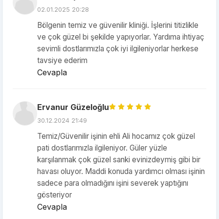
02.01.2025 20:28
Bölgenin temiz ve güvenilir kliniği. İşlerini titizlikle
ve çok güzel bi şekilde yapıyorlar. Yardıma ihtiyaç
sevimli dostlarımızla çok iyi ilgileniyorlar herkese
tavsiye ederim
Cevapla
Ervanur Güzeloğlu
30.12.2024 21:49
Temiz/Güvenilir işinin ehli Ali hocamız çok güzel
pati dostlarımızla ilgileniyor. Güler yüzle
karşılanmak çok güzel sanki evinizdeymiş gibi bir
havası oluyor. Maddi konuda yardımcı olması işinin
sadece para olmadığını işini severek yaptığını
gösteriyor
Cevapla