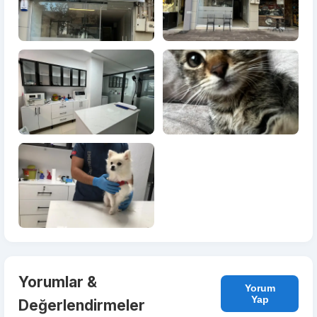
Yorumlar &
Yorum
Yap
Değerlendirmeler