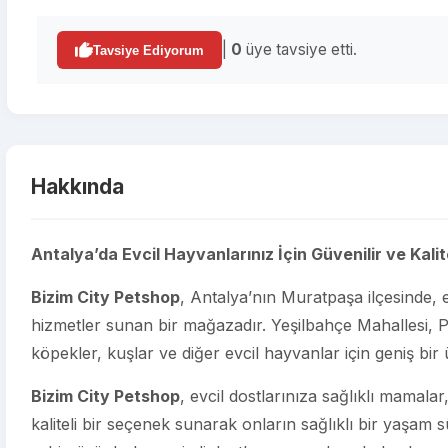
|
0
üye tavsiye etti.
Tavsiye Ediyorum
Hakkında
Antalya’da Evcil Hayvanlarınız İçin Güvenilir ve Kalit
Bizim City Petshop
, Antalya’nın Muratpaşa ilçesinde, 
hizmetler sunan bir mağazadır. Yeşilbahçe Mahallesi, 
köpekler, kuşlar ve diğer evcil hayvanlar için geniş bi
Bizim City Petshop
, evcil dostlarınıza sağlıklı mamal
kaliteli bir seçenek sunarak onların sağlıklı bir yaşam 