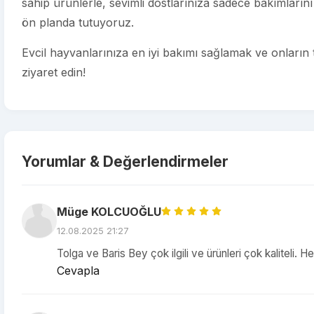
sahip ürünlerle, sevimli dostlarınıza sadece bakımları
ön planda tutuyoruz.
Evcil hayvanlarınıza en iyi bakımı sağlamak ve onların 
ziyaret edin!
Yorumlar & Değerlendirmeler
Müge KOLCUOĞLU
12.08.2025 21:27
Tolga ve Baris Bey çok ilgili ve ürünleri çok kaliteli. 
Cevapla