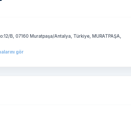
)
 no:12/B, 07160 Muratpaşa/Antalya, Türkiye, MURATPAŞA,
alarını gör