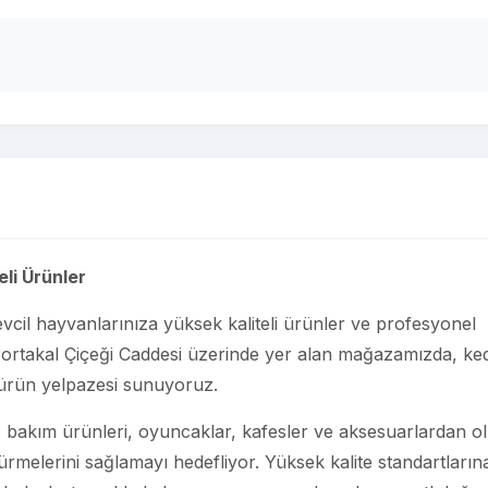
eli Ürünler
evcil hayvanlarınıza yüksek kaliteli ürünler ve profesyonel
Portakal Çiçeği Caddesi üzerinde yer alan mağazamızda, ked
r ürün yelpazesi sunuyoruz.
ar, bakım ürünleri, oyuncaklar, kafesler ve aksesuarlardan o
sürmelerini sağlamayı hedefliyor. Yüksek kalite standartların