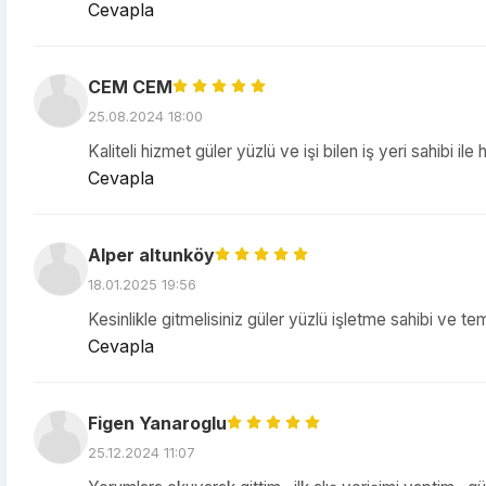
Cevapla
CEM CEM
25.08.2024 18:00
Kaliteli hizmet güler yüzlü ve işi bilen iş yeri sahibi ile 
Cevapla
Alper altunköy
18.01.2025 19:56
Kesinlikle gitmelisiniz güler yüzlü işletme sahibi ve te
Cevapla
Figen Yanaroglu
25.12.2024 11:07