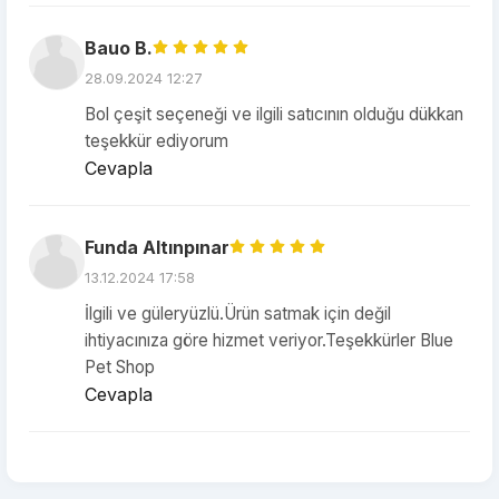
Bauo B.
28.09.2024 12:27
Bol çeşit seçeneği ve ilgili satıcının olduğu dükkan
teşekkür ediyorum
Cevapla
Funda Altınpınar
13.12.2024 17:58
İlgili ve güleryüzlü.Ürün satmak için değil
ihtiyacınıza göre hizmet veriyor.Teşekkürler Blue
Pet Shop
Cevapla