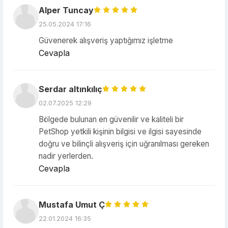
Alper Tuncay
25.05.2024 17:16
Güvenerek alışveriş yaptığımız işletme
Cevapla
Serdar altınkılıç
02.07.2025 12:29
Bölgede bulunan en güvenilir ve kaliteli bir
PetShop yetkili kişinin bilgisi ve ilgisi sayesinde
doğru ve bilinçli alışveriş için uğranılması gereken
nadir yerlerden.
Cevapla
Mustafa Umut Ç
22.01.2024 16:35