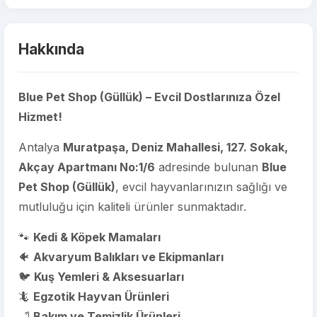
Hakkında
Blue Pet Shop (Güllük) – Evcil Dostlarınıza Özel
Hizmet!
Antalya
Muratpaşa, Deniz Mahallesi, 127. Sokak,
Akçay Apartmanı No:1/6
adresinde bulunan
Blue
Pet Shop (Güllük)
, evcil hayvanlarınızın sağlığı ve
mutluluğu için kaliteli ürünler sunmaktadır.
🐾
Kedi & Köpek Mamaları
🐠
Akvaryum Balıkları ve Ekipmanları
🐦
Kuş Yemleri & Aksesuarları
🦎
Egzotik Hayvan Ürünleri
🛁
Bakım ve Temizlik Ürünleri