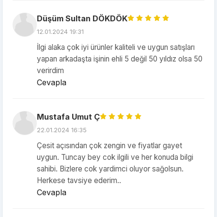
Düşüm Sultan DÖKDÖK
12.01.2024 19:31
İlgi alaka çok iyi ürünler kaliteli ve uygun satışları
yapan arkadaşta işinin ehli 5 değil 50 yıldız olsa 50
verirdim
Cevapla
Mustafa Umut Ç
22.01.2024 16:35
Çesit açısından çok zengin ve fiyatlar gayet
uygun. Tuncay bey cok ilgili ve her konuda bilgi
sahibi. Bizlere cok yardimci oluyor sağolsun.
Herkese tavsiye ederim..
Cevapla