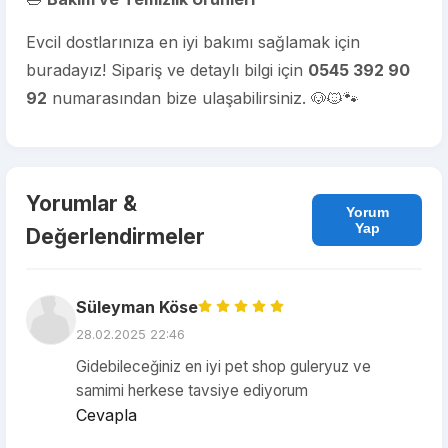
Evcil dostlarınıza en iyi bakımı sağlamak için
buradayız! Sipariş ve detaylı bilgi için
0545 392 90
92
numarasından bize ulaşabilirsiniz. 🐶🐱🐾
Yorumlar &
Yorum
Yap
Değerlendirmeler
Süleyman Köse
28.02.2025 22:46
Gidebileceğiniz en iyi pet shop guleryuz ve
samimi herkese tavsiye ediyorum
Cevapla