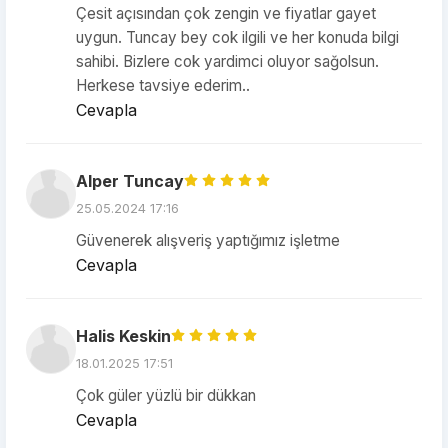
Çesit açısından çok zengin ve fiyatlar gayet
uygun. Tuncay bey cok ilgili ve her konuda bilgi
sahibi. Bizlere cok yardimci oluyor sağolsun.
Herkese tavsiye ederim..
Cevapla
Alper Tuncay
25.05.2024 17:16
Güvenerek alışveriş yaptığımız işletme
Cevapla
Halis Keskin
18.01.2025 17:51
Çok güler yüzlü bir dükkan
Cevapla