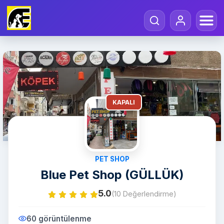
KAPALI
PET SHOP
Blue Pet Shop (GÜLLÜK)
5.0
(10 Değerlendirme)
60 görüntülenme