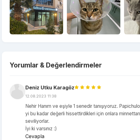
Yorumlar & Değerlendirmeler
Deniz Utku Karagöz
12.08.2023 11:38
Nehir Hanım ve eşiyle 1 senedir tanışıyoruz. Papichulo
yi bu kadar değerli hissettirdikleri için onlara minnettar
seviliyorlar.
İyi ki varsınız :)
Cevapla