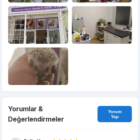
Yorumlar &
Yorum
Yap
Değerlendirmeler