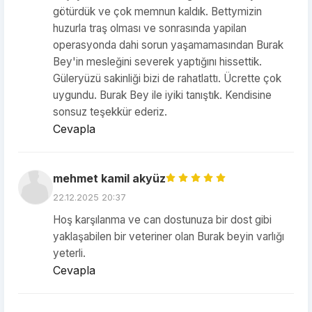
götürdük ve çok memnun kaldık. Bettymizin
huzurla traş olması ve sonrasında yapilan
operasyonda dahi sorun yaşamamasından Burak
Bey'in mesleğini severek yaptığını hissettik.
Güleryüzü sakinliği bizi de rahatlattı. Ücrette çok
uygundu. Burak Bey ile iyiki tanıştık. Kendisine
sonsuz teşekkür ederiz.
Cevapla
mehmet kamil akyüz
22.12.2025 20:37
Hoş karşılanma ve can dostunuza bir dost gibi
yaklaşabilen bir veteriner olan Burak beyin varlığı
yeterli.
Cevapla