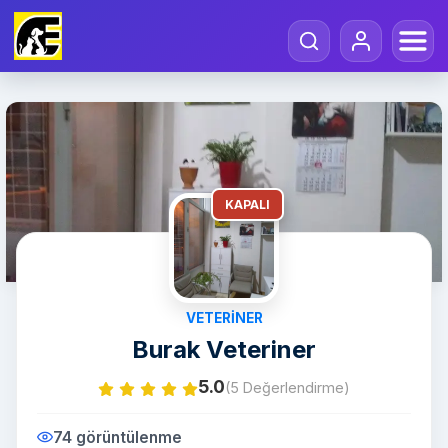
KAPALI
VETERINER
Burak Veteriner
5.0
(5 Değerlendirme)
74 görüntülenme