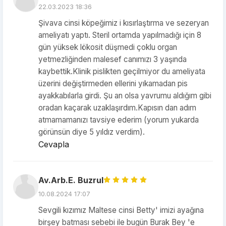
22.03.2023 18:36
Şivava cinsi köpeğimiz i kısırlaştırma ve sezeryan
ameliyatı yaptı. Steril ortamda yapılmadığı için 8
gün yüksek lökosit düşmedi çoklu organ
yetmezliğinden malesef canımızı 3 yaşında
kaybettik.Klinik pislikten geçilmiyor du ameliyata
üzerini değiştirmeden ellerini yıkamadan pis
ayakkabılarla girdi. Şu an olsa yavrumu aldığım gibi
oradan kaçarak uzaklaşırdım.Kapısın dan adım
atmamamanızı tavsiye ederim (yorum yukarda
görünsün diye 5 yıldız verdim).
Cevapla
Av.Arb.E. Buzrul
10.08.2024 17:07
Sevgili kızımız Maltese cinsi Betty' imizi ayağına
birşey batması sebebi ile bugün Burak Bey 'e