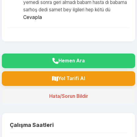
yemedi sonra geri almadı babam hasta dı babama
sarhoş dedi samet bey ilgileri hep kötü dü
Cevapla
Hemen Ara
Yol Tarifi Al
Hata/Sorun Bildir
Çalışma Saatleri