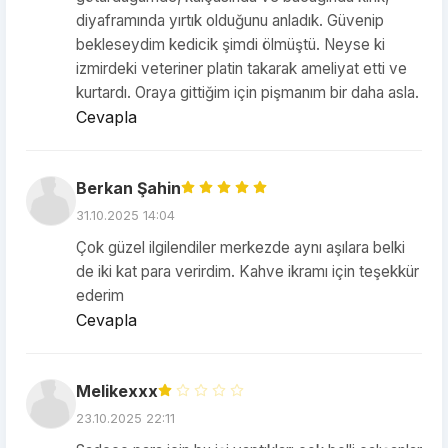
diyaframında yırtık olduğunu anladık. Güvenip
bekleseydim kedicik şimdi ölmüştü. Neyse ki
izmirdeki veteriner platin takarak ameliyat etti ve
kurtardı. Oraya gittiğim için pişmanım bir daha asla.
Cevapla
Berkan Şahin
31.10.2025 14:04
Çok güzel ilgilendiler merkezde aynı aşılara belki
de iki kat para verirdim. Kahve ikramı için teşekkür
ederim
Cevapla
Melikexxx
23.10.2025 22:11