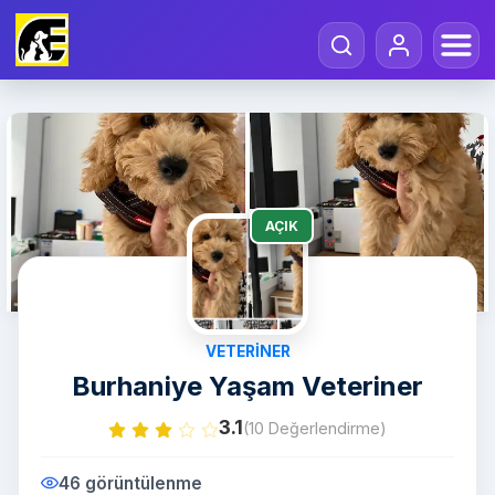
AÇIK
VETERINER
Burhaniye Yaşam Veteriner
3.1
(10 Değerlendirme)
46 görüntülenme