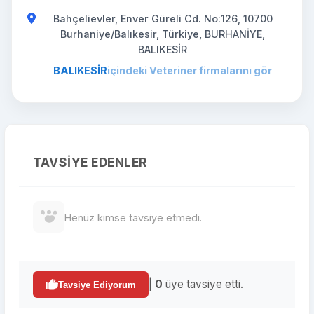
Bahçelievler, Enver Güreli Cd. No:126, 10700
Burhaniye/Balıkesir, Türkiye, BURHANİYE,
BALIKESİR
BALIKESİR
içindeki Veteriner firmalarını gör
TAVSIYE EDENLER
Henüz kimse tavsiye etmedi.
|
0
üye tavsiye etti.
Tavsiye Ediyorum