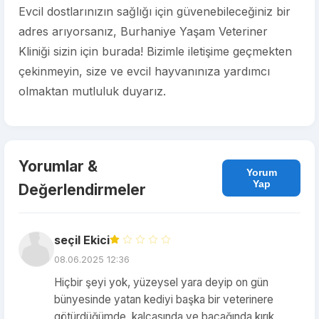
Evcil dostlarınızın sağlığı için güvenebileceğiniz bir
adres arıyorsanız, Burhaniye Yaşam Veteriner
Kliniği sizin için burada! Bizimle iletişime geçmekten
çekinmeyin, size ve evcil hayvanınıza yardımcı
olmaktan mutluluk duyarız.
Yorumlar &
Yorum
Yap
Değerlendirmeler
seçil Ekici
08.06.2025 12:36
Hiçbir şeyi yok, yüzeysel yara deyip on gün
bünyesinde yatan kediyi başka bir veterinere
götürdüğümde, kalçasında ve bacağında kırık,