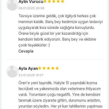
Aylin Vurucu
09.01.2025 20:08
Tavsiye üzerine geldik, çok ilgiliydi herkes çok
memnun kaldık. Barış bey kedimize uygun tedaviyi
uygulayarak kısa sürede sağlığına kavuşturdu.
Örene böyle güzel bir yer kazandırdığı için
kendisini tebrik ediyorum. Barış bey ve ekibine
çook teşekkürler :)
Cevapla
Ayla Ayan
23.01.2025 10:07
Ören'e yeni taşındık. Haliyle 10 yaşındaki kızıma
tecrübeli ve yakınımızda olan veterinere ihtiyacım
vardı. Yorumların çoğu negatifti. Yine de kendisini
tanımak üzere ziyarete gittim, durumumu anlattım,
yırumları söyledim. Her yıl kan tahlillerinin yapılması