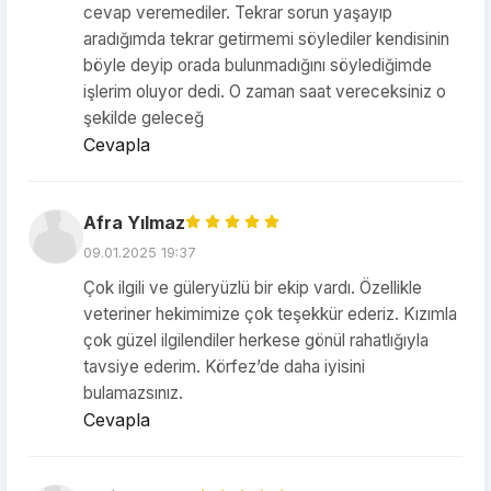
cevap veremediler. Tekrar sorun yaşayıp
aradığımda tekrar getirmemi söylediler kendisinin
böyle deyip orada bulunmadığını söylediğimde
işlerim oluyor dedi. O zaman saat vereceksiniz o
şekilde geleceğ
Cevapla
Afra Yılmaz
09.01.2025 19:37
Çok ilgili ve güleryüzlü bir ekip vardı. Özellikle
veteriner hekimimize çok teşekkür ederiz. Kızımla
çok güzel ilgilendiler herkese gönül rahatlığıyla
tavsiye ederim. Körfez’de daha iyisini
bulamazsınız.
Cevapla