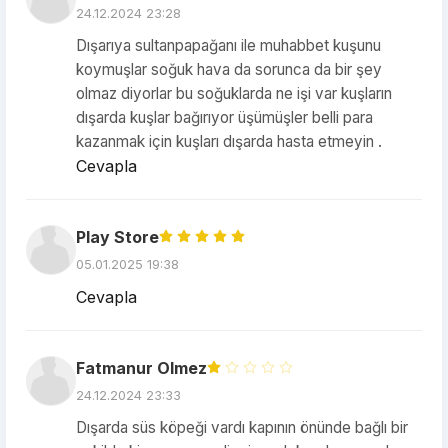
24.12.2024 23:28
Dışarıya sultanpapağanı ile muhabbet kuşunu
koymuşlar soğuk hava da sorunca da bir şey
olmaz diyorlar bu soğuklarda ne işi var kuşların
dışarda kuşlar bağırıyor üşümüşler belli para
kazanmak için kuşları dışarda hasta etmeyin .
Cevapla
Play Store
05.01.2025 19:38
Cevapla
Fatmanur Olmez
24.12.2024 23:33
Dışarda süs köpeği vardı kapının önünde bağlı bir