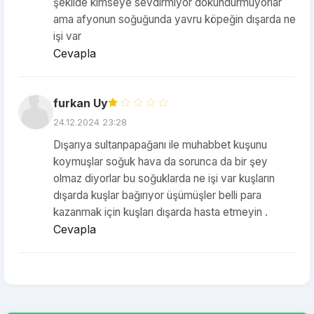
şekilde kimseye sevdirmiyor dokundurmuyorlar
ama afyonun soğuğunda yavru köpeğin dışarda ne
işi var
Cevapla
furkan Uy
24.12.2024 23:28
Dışarıya sultanpapağanı ile muhabbet kuşunu
koymuşlar soğuk hava da sorunca da bir şey
olmaz diyorlar bu soğuklarda ne işi var kuşların
dışarda kuşlar bağırıyor üşümüşler belli para
kazanmak için kuşları dışarda hasta etmeyin .
Cevapla