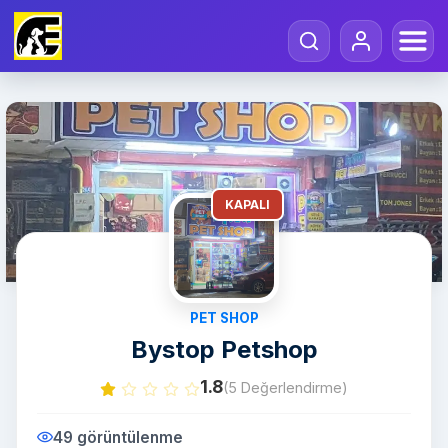
KAPALI
PET SHOP
Bystop Petshop
1.8
(5 Değerlendirme)
49 görüntülenme