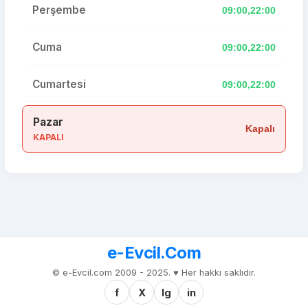
Perşembe
09:00,22:00
Cuma
09:00,22:00
Cumartesi
09:00,22:00
Pazar
Kapalı
KAPALI
e-Evcil.Com
© e-Evcil.com 2009 - 2025. ♥️ Her hakkı saklıdır.
f
X
Ig
in