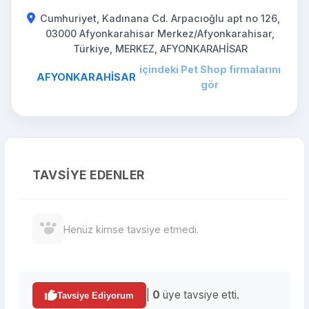
Cumhuriyet, Kadınana Cd. Arpacıoğlu apt no 126,
03000 Afyonkarahisar Merkez/Afyonkarahisar,
Türkiye, MERKEZ, AFYONKARAHİSAR
içindeki Pet Shop firmalarını
AFYONKARAHİSAR
gör
TAVSIYE EDENLER
Henüz kimse tavsiye etmedi.
|
0
üye tavsiye etti.
Tavsiye Ediyorum