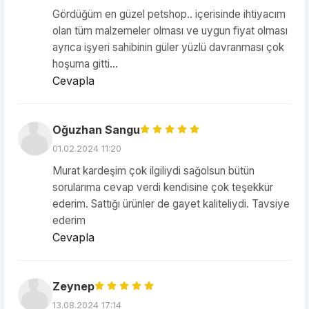
Gördüğüm en güzel petshop.. içerisinde ihtiyacım
olan tüm malzemeler olması ve uygun fiyat olması
ayrıca işyeri sahibinin güler yüzlü davranması çok
hoşuma gitti...
Cevapla
Oğuzhan Sangu
01.02.2024 11:20
Murat kardeşim çok ilgiliydi sağolsun bütün
sorularıma cevap verdi kendisine çok teşekkür
ederim. Sattığı ürünler de gayet kaliteliydi. Tavsiye
ederim
Cevapla
Zeynep
13.08.2024 17:14