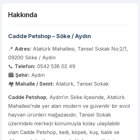
Hakkında
Cadde Petshop – Söke / Aydın
📍
Adres:
Atatürk Mahallesi, Tansel Sokak No:2/1,
09200 Söke / Aydın
📞
Telefon:
0542 538 02 49
🏙️
Şehir:
Aydın
🏘️
Mahalle / Semt:
Atatürk, Tansel Sokak
Cadde Petshop
, Aydın’ın Söke ilçesinde, Atatürk
Mahallesi’nde yer alan modern ve güvenilir bir evcil
hayvan ürünleri mağazasıdır. Tansel Sokak
üzerindeki merkezi konumuyla kolay ulaşılabilir
olan Cadde Petshop, kedi, köpek, kuş, balık ve