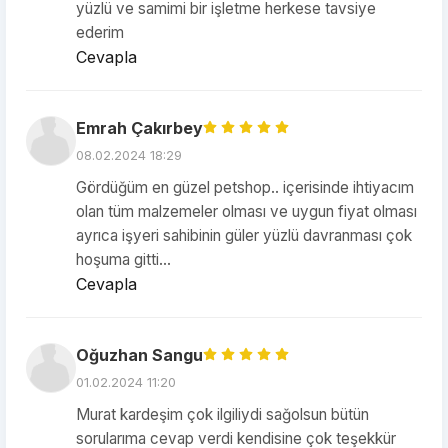
yüzlü ve samimi bir işletme herkese tavsiye
ederim
Cevapla
Emrah Çakırbey
08.02.2024 18:29
Gördüğüm en güzel petshop.. içerisinde ihtiyacım
olan tüm malzemeler olması ve uygun fiyat olması
ayrıca işyeri sahibinin güler yüzlü davranması çok
hoşuma gitti...
Cevapla
Oğuzhan Sangu
01.02.2024 11:20
Murat kardeşim çok ilgiliydi sağolsun bütün
sorularıma cevap verdi kendisine çok teşekkür