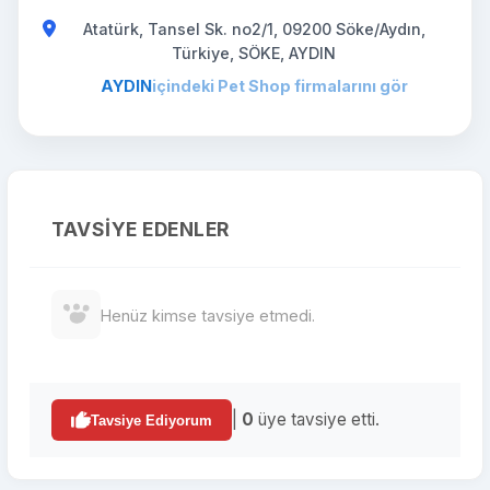
Atatürk, Tansel Sk. no2/1, 09200 Söke/Aydın,
Türkiye, SÖKE, AYDIN
AYDIN
içindeki Pet Shop firmalarını gör
TAVSIYE EDENLER
Henüz kimse tavsiye etmedi.
|
0
üye tavsiye etti.
Tavsiye Ediyorum