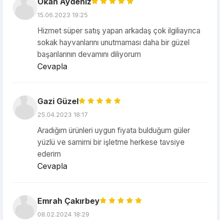
Okan Aydeniz
15.06.2023 19:25
Hizmet süper satış yapan arkadaş çok ilgiliayrıca
sokak hayvanlarını unutmaması daha bir güzel
başarılarının devamını diliyorum
Cevapla
Gazi Güzel
25.04.2023 18:17
Aradığım ürünleri uygun fiyata bulduğum güler
yüzlü ve samimi bir işletme herkese tavsiye
ederim
Cevapla
Emrah Çakırbey
08.02.2024 18:29