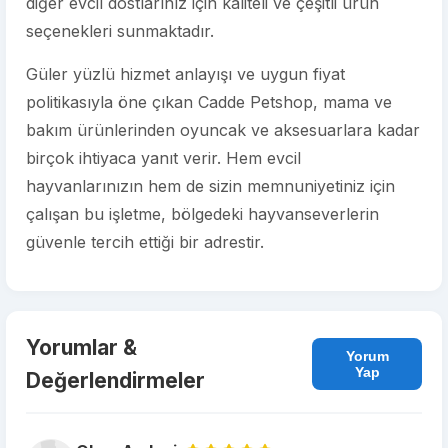
diğer evcil dostlarınız için kaliteli ve çeşitli ürün
seçenekleri sunmaktadır.
Güler yüzlü hizmet anlayışı ve uygun fiyat
politikasıyla öne çıkan Cadde Petshop, mama ve
bakım ürünlerinden oyuncak ve aksesuarlara kadar
birçok ihtiyaca yanıt verir. Hem evcil
hayvanlarınızın hem de sizin memnuniyetiniz için
çalışan bu işletme, bölgedeki hayvanseverlerin
güvenle tercih ettiği bir adrestir.
Yorumlar &
Yorum
Yap
Değerlendirmeler