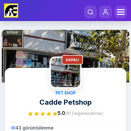
KAPALI
PET SHOP
Cadde Petshop
5.0
(10 Değerlendirme)
43 görüntülenme