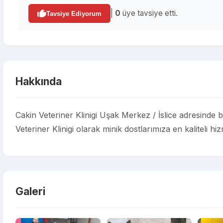
|
0
üye tavsiye etti.
Tavsiye Ediyorum
Hakkında
Cakin Veteriner Klinigi Uşak Merkez / İslice adresinde b
Veteriner Klinigi olarak minik dostlarımıza en kaliteli h
Galeri