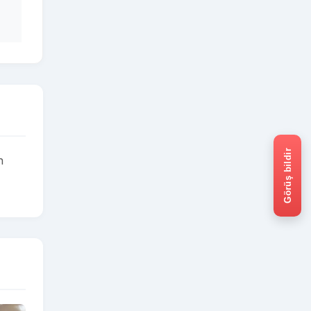
Görüş bildir
n