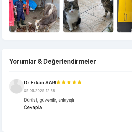
Yorumlar & Değerlendirmeler
Dr Erkan SARI
05.05.2025 12:38
Dürüst, güvenilir, anlayışlı
Cevapla