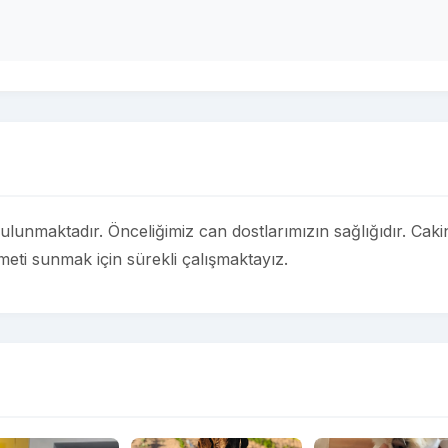
ulunmaktadır. Önceliğimiz can dostlarımızın sağlığıdır. Caki
izmeti sunmak için sürekli çalışmaktayız.