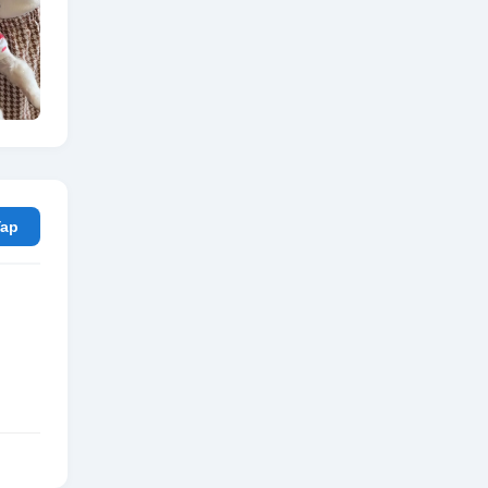
rum Yap