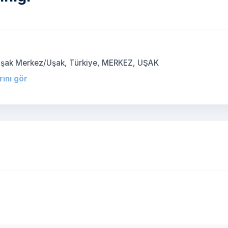
00 Uşak Merkez/Uşak, Türkiye, MERKEZ, UŞAK
rını gör