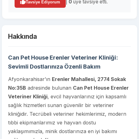
|
0
üye tavsiye etti.
Tavsiye Ediyorum
Hakkında
Can Pet House Erenler Veteriner Kliniği:
Sevimli Dostlarınıza Özenli Bakım
Afyonkarahisar’ın
Erenler Mahallesi, 2774 Sokak
No:35B
adresinde bulunan
Can Pet House Erenler
Veteriner Kliniği
, evcil hayvanlarınız için kapsamlı
sağlık hizmetleri sunan güvenilir bir veteriner
kliniğidir. Tecrübeli veteriner hekimlerimiz, modern
tıbbi ekipmanlarımız ve hayvan dostu
yaklaşımımızla, minik dostlarınıza en iyi bakımı