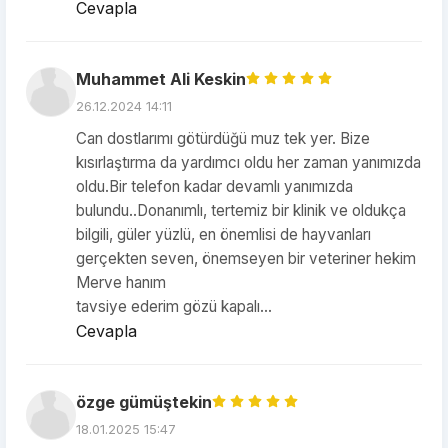
Cevapla
Muhammet Ali Keskin
26.12.2024 14:11
Can dostlarımı götürdüğü muz tek yer. Bize
kısırlaştırma da yardımcı oldu her zaman yanımızda
oldu.Bir telefon kadar devamlı yanımızda
bulundu..Donanımlı, tertemiz bir klinik ve oldukça
bilgili, güler yüzlü, en önemlisi de hayvanları
gerçekten seven, önemseyen bir veteriner hekim
Merve hanım
tavsiye ederim gözü kapalı...
Cevapla
özge gümüştekin
18.01.2025 15:47