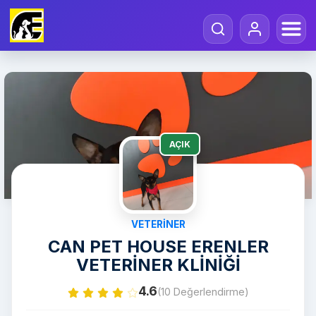
AÇIK
VETERINER
CAN PET HOUSE ERENLER
VETERİNER KLİNİĞİ
4.6
(10 Değerlendirme)