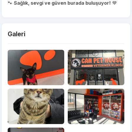
🐾
Sağlık, sevgi ve güven burada buluşuyor!
💙
Galeri