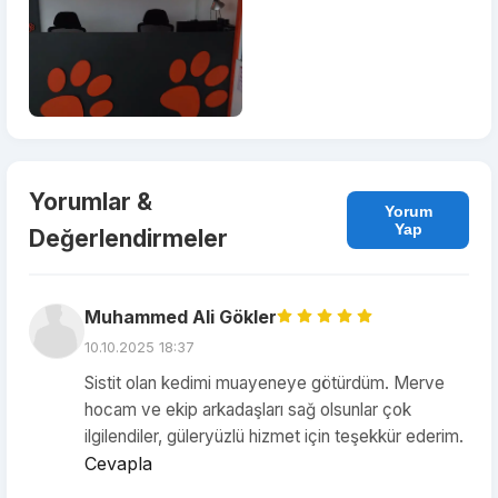
Yorumlar &
Yorum
Yap
Değerlendirmeler
Muhammed Ali Gökler
10.10.2025 18:37
Sistit olan kedimi muayeneye götürdüm. Merve
hocam ve ekip arkadaşları sağ olsunlar çok
ilgilendiler, güleryüzlü hizmet için teşekkür ederim.
Cevapla