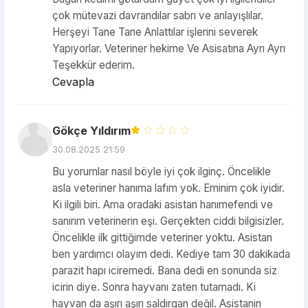
çok mütevazi davrandılar sabrı ve anlayışlılar.
Herşeyi Tane Tane Anlattılar işlerini severek
Yapıyorlar. Veteriner hekime Ve Asisatına Ayrı Ayrı
Teşekkür ederim.
Cevapla
Gökçe Yıldırım
30.08.2025 21:59
Bu yorumlar nasıl böyle iyi çok ilginç. Öncelikle
asla veteriner hanıma lafım yok. Eminim çok iyidir.
Ki ilgili biri. Ama oradaki asistan hanımefendi ve
sanırım veterinerin eşi. Gerçekten ciddi bilgisizler.
Öncelikle ilk gittiğimde veteriner yoktu. Asistan
ben yardımcı olayım dedi. Kediye tam 30 dakikada
parazit hapı iciremedi. Bana dedi en sonunda siz
icirin diye. Sonra hayvanı zaten tutamadı. Ki
hayvan da aşırı aşırı saldırgan değil. Asistanin