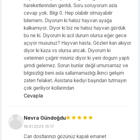
hareketlerinden gerildi. Soru soruyorum asla
cevap yok. Bilgi 0. Hep olabilir olmayabilir
bilemem. Diyorum ki halsiz hayvan ayağa
kalkamıyor. Diyor ki biz ne halsiz hayvan gördük
bu ne ki. Diyorum ki acil durum olursa eğer gece
açıyor musunuz? Hayvan hasta. Gözleri kan akıyor
diyor ki kaza vs olursa ancak. Diyorum ki
veterineri çağırir misiniz diyor ki yeni dogum yaptı
şimdi gelemez. Sorun bunlar değil umursamaz ve
bilgisizliği beni asla sallamamazlığı.İkinci gelişim
zaten felaket. Asistana kediyi başından tutmayın
çok geriliyor kollarından
Cevapla
Nevra Gündoğdu
19.01.2025 15:17
Can dostlarınızı gözünüz kapalı emanet