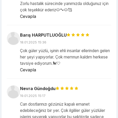
Zorlu hastalık sürecinde yanımızda olduğunuz için
çok teşekkür ederiz🐶🐾🐶🥰
Cevapla
Barış HARPUTLUOĞLU
18.01.2025 15:36
Çok güler yüzlü, işinin ehli insanlar ellerinden gelen
her şeyi yapıyorlar. Çok memnun kaldım herkese
tavsiye ediyorum.🐩🤍
Cevapla
Nevra Gündoğdu
19.01.2025 15:17
Can dostlarınızı gözünüz kapalı emanet
edebileceğiniz bir yer. Çok ilgililer güler yüzlüler
işlerini severek yapıyorlar bu sektörde sadece