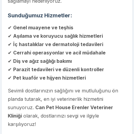
sağlamayı hedefliyoruz.
Sunduğumuz Hizmetler:
✔
Genel muayene ve teşhis
✔
Aşılama ve koruyucu sağlık hizmetleri
✔
İç hastalıklar ve dermatoloji tedavileri
✔
Cerrahi operasyonlar ve acil müdahale
✔
Diş ve ağız sağlığı bakımı
✔
Parazit tedavileri ve düzenli kontroller
✔
Pet kuaför ve hijyen hizmetleri
Sevimli dostlarınızın sağlığını ve mutluluğunu ön
planda tutarak, en iyi veterinerlik hizmetini
sunuyoruz.
Can Pet House Erenler Veteriner
Kliniği
olarak, dostlarınızı sevgi ve ilgiyle
karşılıyoruz!