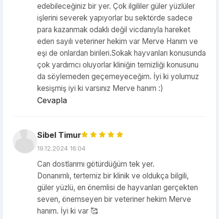
edebileceğiniz bir yer. Çok ilgililer güler yüzlüler
işlerini severek yapıyorlar bu sektörde sadece
para kazanmak odaklı değil vicdanıyla hareket
eden sayılı veteriner hekim var Merve Hanım ve
eşi de onlardan birileri.Sokak hayvanları konusunda
çok yardımcı oluyorlar kliniğin temizliği konusunu
da söylemeden geçemeyeceğim. İyi ki yolumuz
kesişmiş iyi ki varsınız Merve hanım :)
Cevapla
Sibel Timur
19.12.2024 16:04
Can dostlarımı götürdüğüm tek yer.
Donanımlı, tertemiz bir klinik ve oldukça bilgili,
güler yüzlü, en önemlisi de hayvanları gerçekten
seven, önemseyen bir veteriner hekim Merve
hanım. İyi ki var 🥰