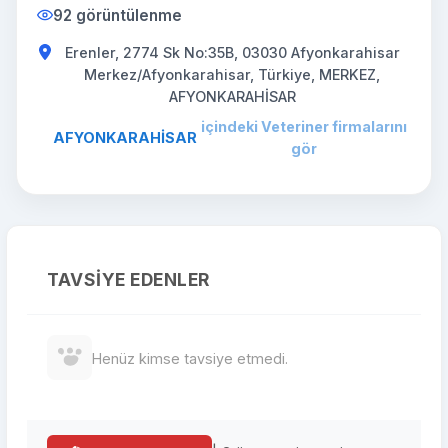
92 görüntülenme
Erenler, 2774 Sk No:35B, 03030 Afyonkarahisar
Merkez/Afyonkarahisar, Türkiye, MERKEZ,
AFYONKARAHİSAR
içindeki Veteriner firmalarını
AFYONKARAHİSAR
gör
TAVSIYE EDENLER
Henüz kimse tavsiye etmedi.