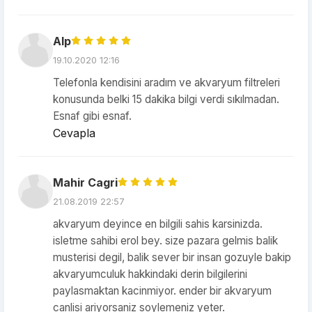
Alp
19.10.2020 12:16
Telefonla kendisini aradım ve akvaryum filtreleri
konusunda belki 15 dakika bilgi verdi sıkılmadan.
Esnaf gibi esnaf.
Cevapla
Mahir Cagri
21.08.2019 22:57
akvaryum deyince en bilgili sahis karsinizda.
isletme sahibi erol bey. size pazara gelmis balik
musterisi degil, balik sever bir insan gozuyle bakip
akvaryumculuk hakkindaki derin bilgilerini
paylasmaktan kacinmiyor. ender bir akvaryum
canlisi ariyorsaniz soylemeniz yeter.