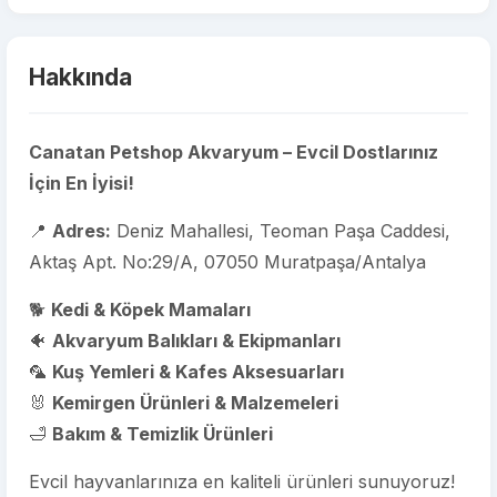
Hakkında
Canatan Petshop Akvaryum – Evcil Dostlarınız
İçin En İyisi!
📍
Adres:
Deniz Mahallesi, Teoman Paşa Caddesi,
Aktaş Apt. No:29/A, 07050 Muratpaşa/Antalya
🐕
Kedi & Köpek Mamaları
🐠
Akvaryum Balıkları & Ekipmanları
🦜
Kuş Yemleri & Kafes Aksesuarları
🐰
Kemirgen Ürünleri & Malzemeleri
🛁
Bakım & Temizlik Ürünleri
Evcil hayvanlarınıza en kaliteli ürünleri sunuyoruz!