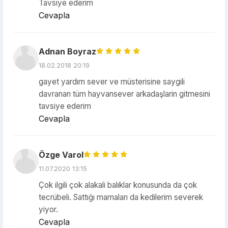
Tavsiye ederim
Cevapla
Adnan Boyraz
18.02.2018 20:19
gayet yardım sever ve müsterisine saygili
davranan tüm hayvansever arkadaşlarin gitmesini
tavsiye ederim
Cevapla
Özge Varol
11.07.2020 13:15
Çok ilgili çok alakali balıklar konusunda da çok
tecrübeli. Sattığı mamaları da kedilerim severek
yiyor.
Cevapla