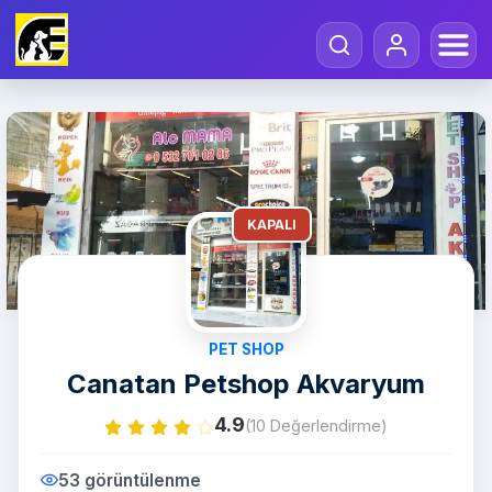
KAPALI
PET SHOP
Canatan Petshop Akvaryum
4.9
(10 Değerlendirme)
53 görüntülenme