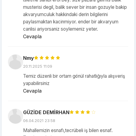
musterisi degil, balik sever bir insan gozuyle bakip
akvaryumculuk hakkindaki derin bilgilerini
paylasmaktan kacinmiyor. ender bir akvaryum
canlisi ariyorsaniz soylemeniz yeter.
Cevapla
Nmy
20.11.2025 11:09
Temiz düzenli bir ortam gönül rahatlığıyla alışveriş
yapabilirsiniz
Cevapla
GÜZİDE DEMİRHAN
06.04.2021 23:58
Mahallemizin esnafı,tecrübeli iş bilen esnaf.