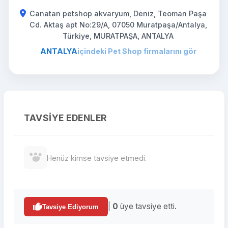
Canatan petshop akvaryum, Deniz, Teoman Paşa
Cd. Aktaş apt No:29/A, 07050 Muratpaşa/Antalya,
Türkiye, MURATPAŞA, ANTALYA
ANTALYA
içindeki Pet Shop firmalarını gör
TAVSIYE EDENLER
Henüz kimse tavsiye etmedi.
|
0
üye tavsiye etti.
Tavsiye Ediyorum