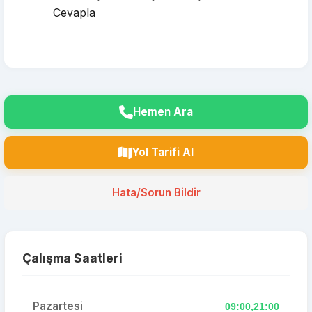
Cevapla
Hemen Ara
Yol Tarifi Al
Hata/Sorun Bildir
Çalışma Saatleri
Pazartesi
09:00,21:00