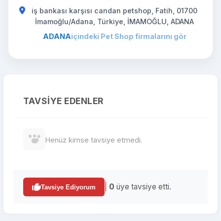
iş bankası karşısı candan petshop, Fatih, 01700
İmamoğlu/Adana, Türkiye, İMAMOĞLU, ADANA
ADANA
içindeki Pet Shop firmalarını gör
TAVSIYE EDENLER
Henüz kimse tavsiye etmedi.
|
0
üye tavsiye etti.
Tavsiye Ediyorum