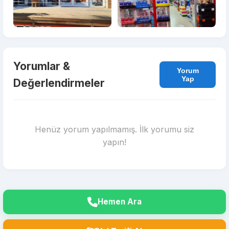
Yorumlar &
Yorum
Yap
Değerlendirmeler
Henüz yorum yapılmamış. İlk yorumu siz
yapın!
Hemen Ara