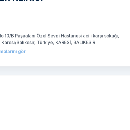
)
o:10/B Paşaalanı Özel Sevgi Hastanesi acili karşı sokağı,
0 Karesi/Balıkesir, Türkiye, KARESİ, BALIKESİR
rmalarını gör