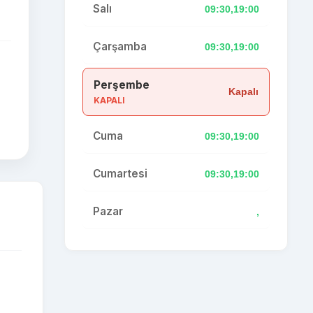
Salı
09:30,19:00
Çarşamba
09:30,19:00
Perşembe
Kapalı
KAPALI
Cuma
09:30,19:00
Cumartesi
09:30,19:00
Pazar
,