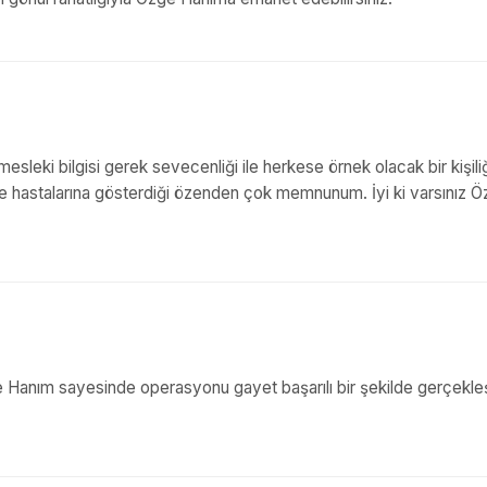
leki bilgisi gerek sevecenliği ile herkese örnek olacak bir kişili
e hastalarına gösterdiği özenden çok memnunum. İyi ki varsınız 
zge Hanım sayesinde operasyonu gayet başarılı bir şekilde gerçekleş