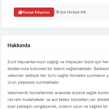
|
0
üye tavsiye etti.
Tavsiye Ediyorum
Hakkında
Evcil hayvanlarınızın sağlığı ve ihtiyaçları bizim içi
dostlarınıza bütünsel bir bakım sağlamaktadır. Balıkes
veteriner ekibiyle her türlü sağlık hizmetini sunmanın ya
ürün yelpazesi sunmaktadır.
Veterinerlik hizmetlerimiz arasında düzenli sağlık kontroll
cerrahi müdahaleler ve acil tedavi hizmetleri yer almakt
özel yaklaşım sergileyerek, onların uzun ve sağlıklı bir