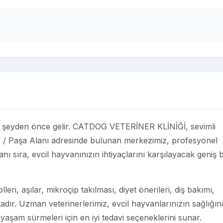
n her şeyden önce gelir. CATDOG VETERİNER KLİNİĞİ, sevimli
ir / Paşa Alanı adresinde bulunan merkezimiz, profesyonel
nı sıra, evcil hayvanınızın ihtiyaçlarını karşılayacak geniş b
eri, aşılar, mikroçip takılması, diyet önerileri, diş bakımı,
adır. Uzman veterinerlerimiz, evcil hayvanlarınızın sağlığın
 yaşam sürmeleri için en iyi tedavi seçeneklerini sunar.