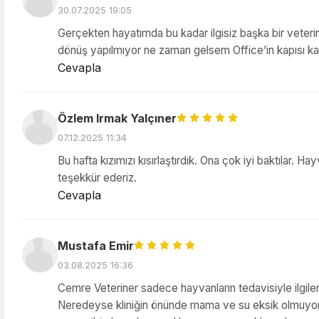
30.07.2025 19:05
Gerçekten hayatımda bu kadar ilgisiz başka bir veteri
dönüş yapılmıyor ne zaman gelsem Office’in kapısı kap
Cevapla
Özlem Irmak Yalçıner
07.12.2025 11:34
Bu hafta kızımızı kısırlaştırdık. Ona çok iyi baktılar.
teşekkür ederiz.
Cevapla
Mustafa Emir
03.08.2025 16:36
Cemre Veteriner sadece hayvanların tedavisiyle ilgile
Neredeyse kliniğin önünde mama ve su eksik olmuyor, g