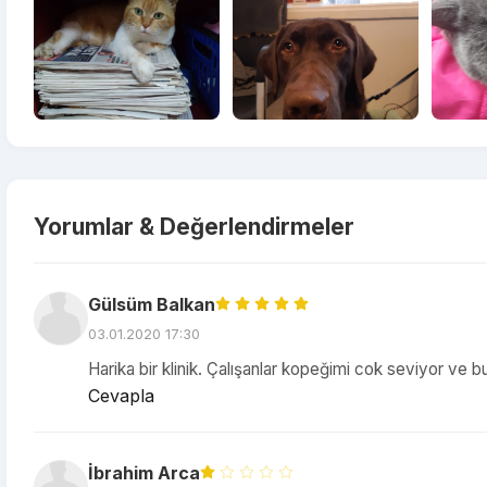
Yorumlar & Değerlendirmeler
Gülsüm Balkan
03.01.2020 17:30
Harika bir klinik. Çalışanlar kopeğimi cok seviyor ve bu
Cevapla
İbrahim Arca