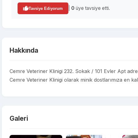
|
0
üye tavsiye etti.
Tavsiye Ediyorum
Hakkında
Cemre Veteriner Klinigi 232. Sokak / 101 Evler Apt adre
Cemre Veteriner Klinigi olarak minik dostlarımıza en kali
Galeri