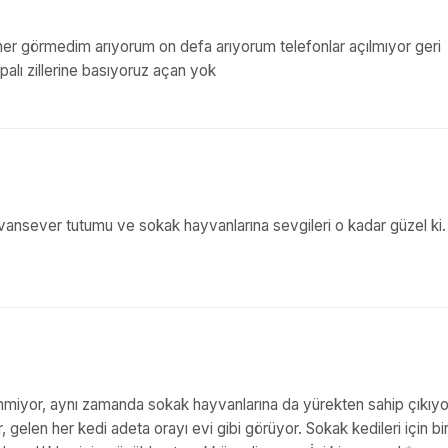
ner görmedim arıyorum on defa arıyorum telefonlar açılmıyor geri
alı zillerine basıyoruz açan yok
 Hayvansever tutumu ve sokak hayvanlarına sevgileri o kadar güzel ki
nmiyor, aynı zamanda sokak hayvanlarına da yürekten sahip çıkıyo
elen her kedi adeta orayı evi gibi görüyor. Sokak kedileri için bi