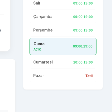
Salı
09:00,19:00
Çarşamba
09:00,19:00
Perşembe
09:00,19:00
R
Cuma
09:00,19:00
AÇIK
Cumartesi
10:00,19:00
Pazar
Tatil