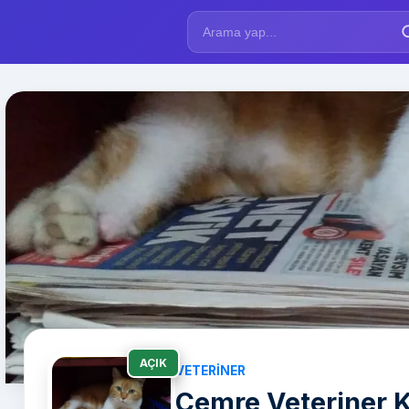
AÇIK
VETERINER
Cemre Veteriner K