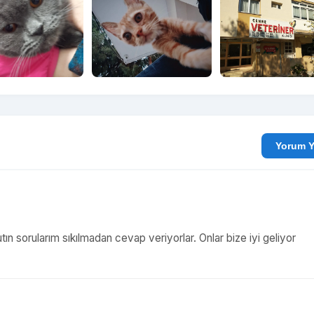
Yo
tın sorularım sıkılmadan cevap veriyorlar. Onlar bize iyi geliyor