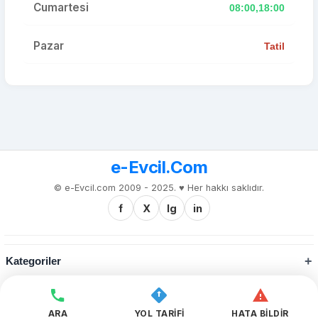
Cumartesi
08:00,18:00
Pazar
Tatil
e-Evcil.Com
© e-Evcil.com 2009 - 2025. ♥️ Her hakkı saklıdır.
f
X
Ig
in
Kategoriler
Kurumsal
ARA
YOL TARİFİ
HATA BİLDİR