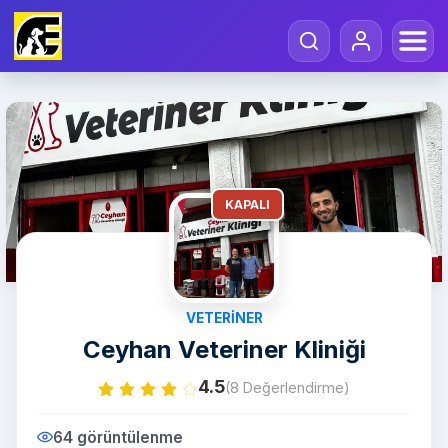
KAPALI
VETERINER
Ceyhan Veteriner Kliniği
4.5
(8 Değerlendirme)
64 görüntülenme