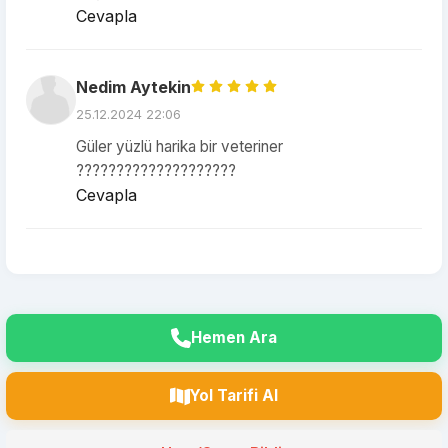
Cevapla
Nedim Aytekin
25.12.2024 22:06
Güler yüzlü harika bir veteriner
????????????????????
Cevapla
Hemen Ara
Yol Tarifi Al