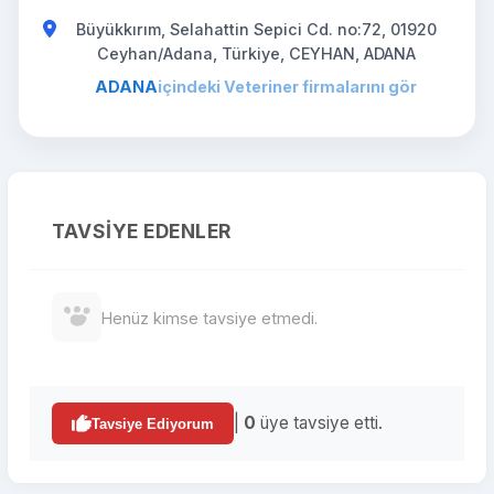
Büyükkırım, Selahattin Sepici Cd. no:72, 01920
Ceyhan/Adana, Türkiye, CEYHAN, ADANA
ADANA
içindeki Veteriner firmalarını gör
TAVSIYE EDENLER
Henüz kimse tavsiye etmedi.
|
0
üye tavsiye etti.
Tavsiye Ediyorum