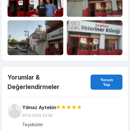
Yorumlar &
Yorum
Yap
Değerlendirmeler
Yılmaz Aytekin
25.12.2024 22:08
Teşekürler