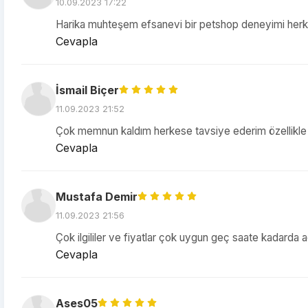
10.09.2023 17:22
Harika muhteşem efsanevi bir petshop deneyimi herk
Cevapla
İsmail Biçer
11.09.2023 21:52
Çok memnun kaldım herkese tavsiye ederim özellikle 
Cevapla
Mustafa Demir
11.09.2023 21:56
Çok ilgililer ve fiyatlar çok uygun geç saate kadarda aç
Cevapla
Ases05