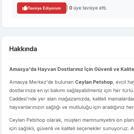
|
0
üye tavsiye etti.
Tavsiye Ediyorum
Hakkında
Amasya'da Hayvan Dostlarınız İçin Güvenli ve Kalitel
Amasya Merkez'de bulunan
Ceylan Petshop
, evcil h
dostlarınıza en iyi bakımı sağlayabilmeniz için her türlü
Caddesi'nde yer alan mağazamızda, kaliteli mamalarda
hayvanlarınızın sağlığı ve mutluluğu için aradığınız her ş
Ceylan Petshop olarak, müşteri memnuniyetini ön planda 
için sağlıklı, güvenli ve kaliteli seçenekler sunuyoruz