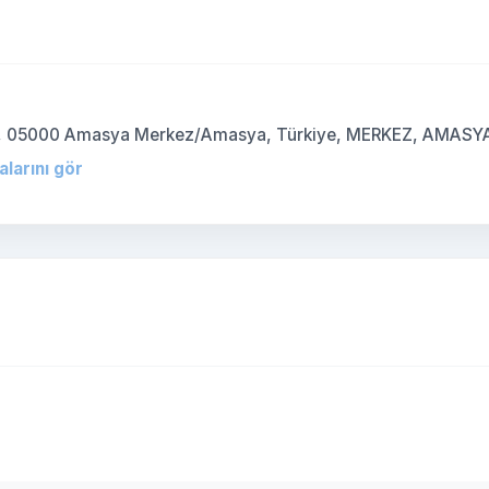
)
5/C, 05000 Amasya Merkez/Amasya, Türkiye, MERKEZ, AMASY
alarını gör