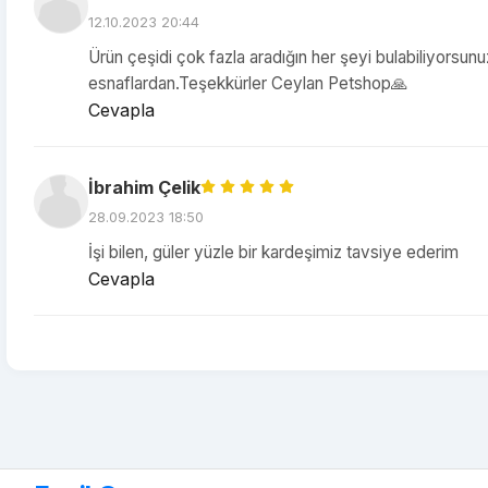
12.10.2023 20:44
Ürün çeşidi çok fazla aradığın her şeyi bulabiliyorsun
esnaflardan.Teşekkürler Ceylan Petshop🙏
Cevapla
İbrahim Çelik
28.09.2023 18:50
İşi bilen, güler yüzle bir kardeşimiz tavsiye ederim
Cevapla