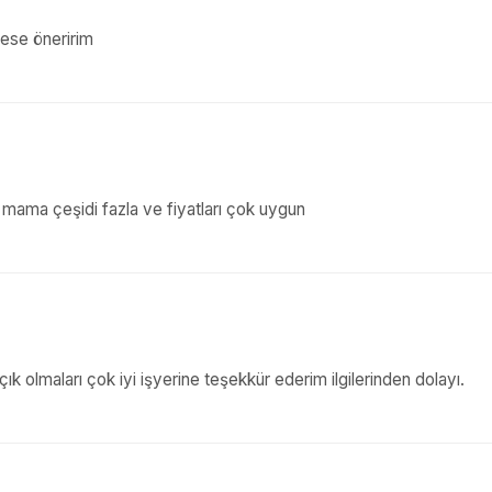
ese öneririm
mama çeşidi fazla ve fiyatları çok uygun
ık olmaları çok iyi işyerine teşekkür ederim ilgilerinden dolayı.