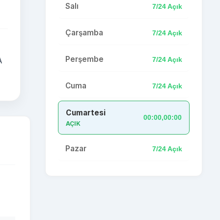
Salı
7/24 Açık
Çarşamba
7/24 Açık
Perşembe
7/24 Açık
A
Cuma
7/24 Açık
Cumartesi
00:00,00:00
AÇIK
Pazar
7/24 Açık