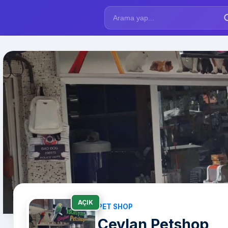
AÇIK
PET SHOP
Ceylan Petshop