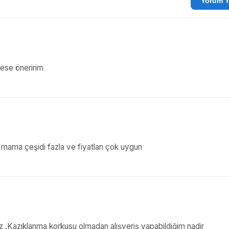
Yo
ese öneririm
mama çeşidi fazla ve fiyatları çok uygun
uz .Kazıklanma korkusu olmadan alışveriş yapabildiğim nadir