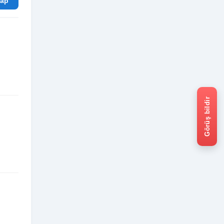
rum Yap
Görüş bildir