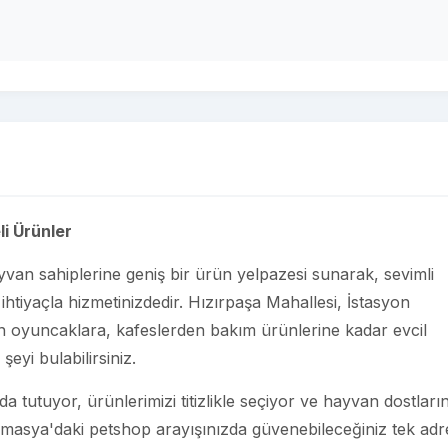
i Ürünler
ayvan sahiplerine geniş bir ürün yelpazesi sunarak, sevimli
 ihtiyaçla hizmetinizdedir. Hızırpaşa Mahallesi, İstasyon
n oyuncaklara, kafeslerden bakım ürünlerine kadar evcil
eyi bulabilirsiniz.
tutuyor, ürünlerimizi titizlikle seçiyor ve hayvan dostların
. Amasya'daki petshop arayışınızda güvenebileceğiniz tek adr