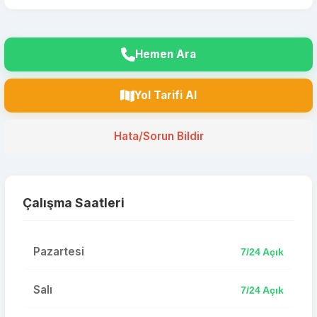
Hemen Ara
Yol Tarifi Al
Hata/Sorun Bildir
Çalışma Saatleri
Pazartesi
7/24 Açık
Salı
7/24 Açık