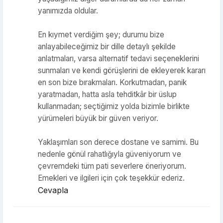
yanımızda oldular.
En kıymet verdiğim şey; durumu bize
anlayabileceğimiz bir dille detaylı şekilde
anlatmaları, varsa alternatif tedavi seçeneklerini
sunmaları ve kendi görüşlerini de ekleyerek kararı
en son bize bırakmaları. Korkutmadan, panik
yaratmadan, hatta asla tehditkâr bir üslup
kullanmadan; seçtiğimiz yolda bizimle birlikte
yürümeleri büyük bir güven veriyor.
Yaklaşımları son derece dostane ve samimi. Bu
nedenle gönül rahatlığıyla güveniyorum ve
çevremdeki tüm pati severlere öneriyorum.
Emekleri ve ilgileri için çok teşekkür ederiz.
Cevapla