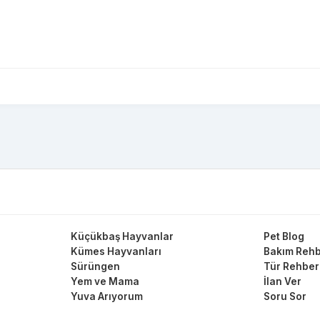
Küçükbaş Hayvanlar
Pet Blog
Kümes Hayvanları
Bakım Rehb
Sürüngen
Tür Rehber
Yem ve Mama
İlan Ver
Yuva Arıyorum
Soru Sor