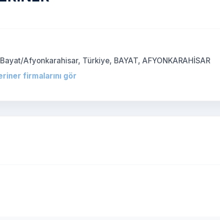
0 Bayat/Afyonkarahisar, Türkiye, BAYAT, AFYONKARAHİSAR
eriner firmalarını gör