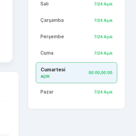
Salı
7/24 Açık
Çarşamba
7/24 Açık
Perşembe
7/24 Açık
Cuma
7/24 Açık
Cumartesi
00:00,00:00
AÇIK
Pazar
7/24 Açık