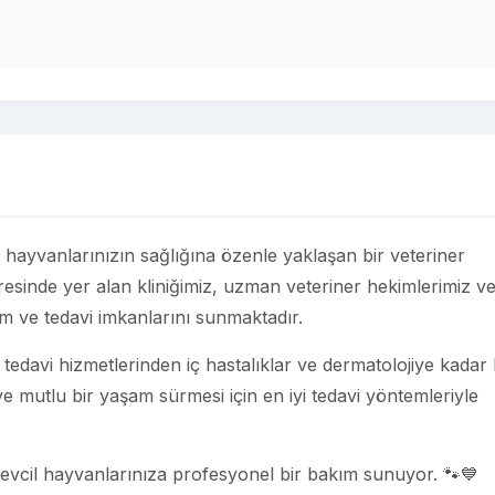
l hayvanlarınızın sağlığına özenle yaklaşan bir veteriner
esinde yer alan kliniğimiz, uzman veteriner hekimlerimiz v
ım ve tedavi imkanlarını sunmaktadır.
edavi hizmetlerinden iç hastalıklar ve dermatolojiye kadar
 ve mutlu bir yaşam sürmesi için en iyi tedavi yöntemleriyle
, evcil hayvanlarınıza profesyonel bir bakım sunuyor. 🐾💙