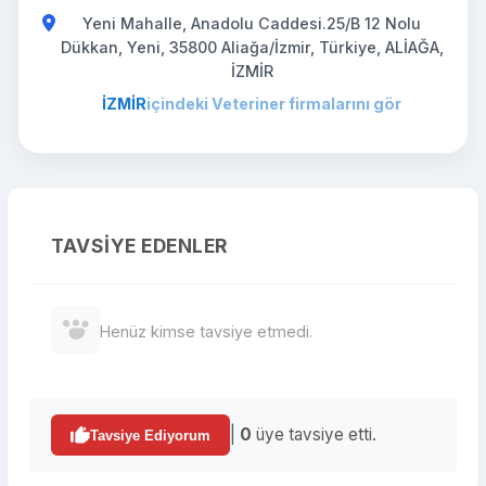
Yeni Mahalle, Anadolu Caddesi.25/B 12 Nolu
Dükkan, Yeni, 35800 Aliağa/İzmir, Türkiye, ALİAĞA,
İZMİR
İZMİR
içindeki Veteriner firmalarını gör
TAVSIYE EDENLER
Henüz kimse tavsiye etmedi.
|
0
üye tavsiye etti.
Tavsiye Ediyorum