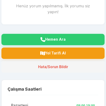
Henüz yorum yapılmamış. İlk yorumu siz
yapın!
Hemen Ara
Yol Tarifi Al
Hata/Sorun Bildir
Çalışma Saatleri
Pazartesi
09:00,19:00