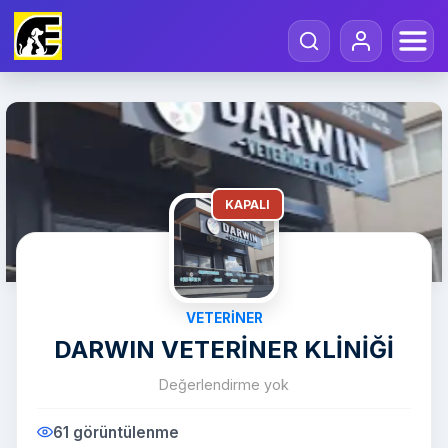
KAPALI
VETERINER
DARWIN VETERİNER KLİNİĞİ
Değerlendirme yok
61 görüntülenme