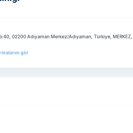
 No:40, 02200 Adıyaman Merkez/Adıyaman, Türkiye, MERKEZ,
irmalarını gör