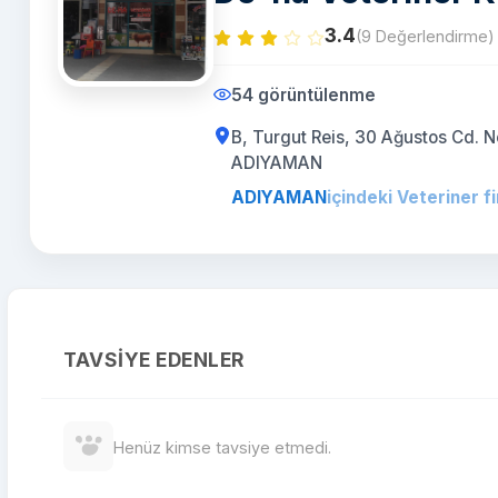
3.4
(9 Değerlendirme)
54 görüntülenme
B, Turgut Reis, 30 Ağustos Cd.
ADIYAMAN
ADIYAMAN
içindeki Veteriner f
TAVSIYE EDENLER
Henüz kimse tavsiye etmedi.