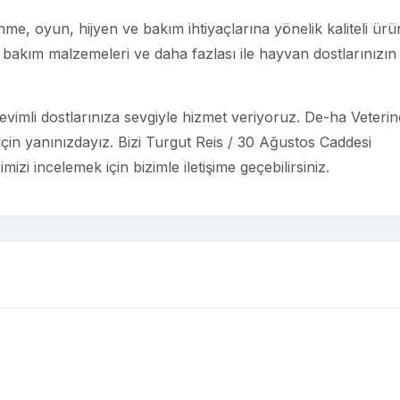
e, oyun, hijyen ve bakım ihtiyaçlarına yönelik kaliteli ürü
bakım malzemeleri ve daha fazlası ile hayvan dostlarınızın
imli dostlarınıza sevgiyle hizmet veriyoruz. De-ha Veterin
için yanınızdayız. Bizi Turgut Reis / 30 Ağustos Caddesi
izi incelemek için bizimle iletişime geçebilirsiniz.