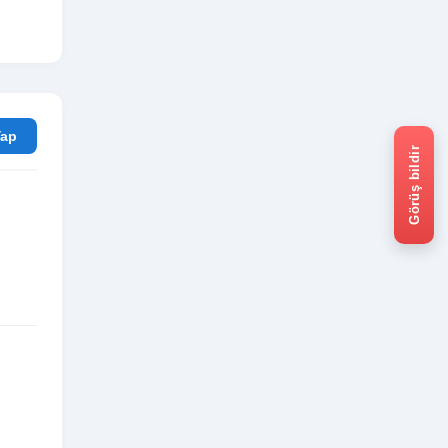
rum Yap
Görüş bildir