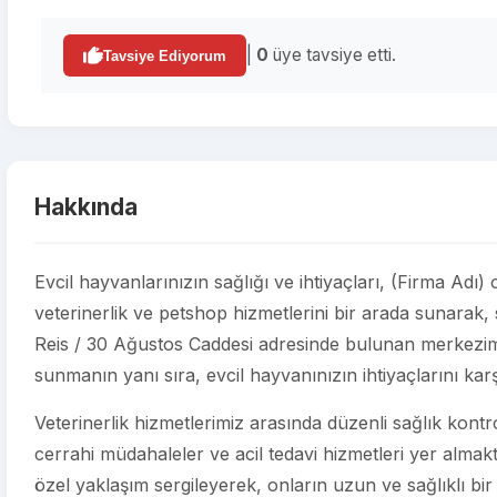
|
0
üye tavsiye etti.
Tavsiye Ediyorum
Hakkında
Evcil hayvanlarınızın sağlığı ve ihtiyaçları, (Firma Adı)
veterinerlik ve petshop hizmetlerini bir arada sunarak,
Reis / 30 Ağustos Caddesi adresinde bulunan merkezimiz
sunmanın yanı sıra, evcil hayvanınızın ihtiyaçlarını ka
Veterinerlik hizmetlerimiz arasında düzenli sağlık kontroll
cerrahi müdahaleler ve acil tedavi hizmetleri yer almakt
özel yaklaşım sergileyerek, onların uzun ve sağlıklı bir