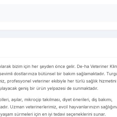
 olarak bizim için her şeyden önce gelir. De-ha Veteriner Klini
 sevimli dostlarınıza bütünsel bir bakım sağlamaktadır. Turg
, profesyonel veteriner ekibiyle her türlü sağlık hizmetini
rşılayacak geniş bir ürün yelpazesi de sunmaktadır.
eri, aşılar, mikroçip takılması, diyet önerileri, diş bakımı,
adır. Uzman veterinerlerimiz, evcil hayvanlarınızın sağlığın
 yaşam sürmeleri için en iyi tedavi seçeneklerini sunar.