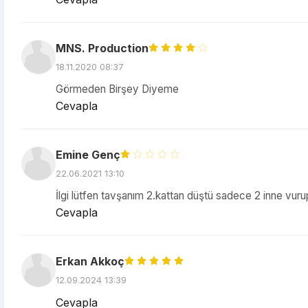
MNS. Production
18.11.2020 08:37
Görmeden Birşey Diyeme
Cevapla
Emine Genç
22.06.2021 13:10
İlgi lütfen tavşanım 2.kattan düştü sadece 2 inne vur
Cevapla
Erkan Akkoç
12.09.2024 13:39
Cevapla