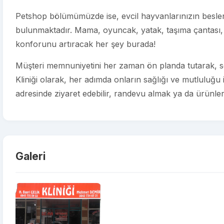
Petshop bölümümüzde ise, evcil hayvanlarınızın beslenm
bulunmaktadır. Mama, oyuncak, yatak, taşıma çantası, 
konforunu artıracak her şey burada!
Müşteri memnuniyetini her zaman ön planda tutarak, sev
Kliniği olarak, her adımda onların sağlığı ve mutluluğu 
adresinde ziyaret edebilir, randevu almak ya da ürünlerim
Galeri