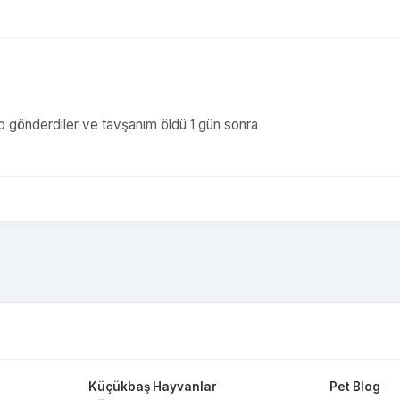
up gönderdiler ve tavşanım öldü 1 gün sonra
Küçükbaş Hayvanlar
Pet Blog