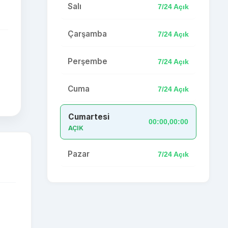
Salı
7/24 Açık
Çarşamba
7/24 Açık
Perşembe
7/24 Açık
Cuma
7/24 Açık
Cumartesi
00:00,00:00
AÇIK
Pazar
7/24 Açık