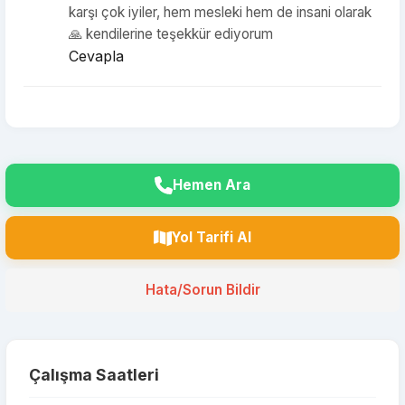
karşı çok iyiler, hem mesleki hem de insani olarak
🙏 kendilerine teşekkür ediyorum
Cevapla
Hemen Ara
Yol Tarifi Al
Hata/Sorun Bildir
Çalışma Saatleri