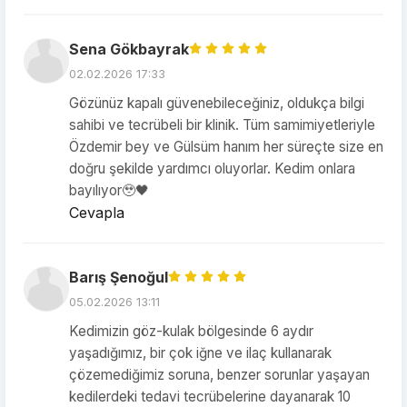
Sena Gökbayrak
02.02.2026 17:33
Gözünüz kapalı güvenebileceğiniz, oldukça bilgi
sahibi ve tecrübeli bir klinik. Tüm samimiyetleriyle
Özdemir bey ve Gülsüm hanım her süreçte size en
doğru şekilde yardımcı oluyorlar. Kedim onlara
bayılıyor🥹🖤
Cevapla
Barış Şenoğul
05.02.2026 13:11
Kedimizin göz-kulak bölgesinde 6 aydır
yaşadığımız, bir çok iğne ve ilaç kullanarak
çözemediğimiz soruna, benzer sorunlar yaşayan
kedilerdeki tedavi tecrübelerine dayanarak 10