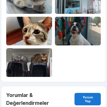
Yorumlar &
Yorum
Yap
Değerlendirmeler