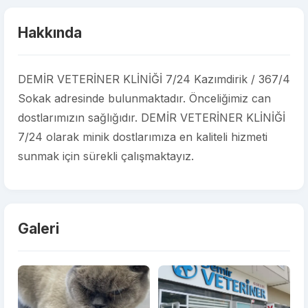
Hakkında
DEMİR VETERİNER KLİNİĞİ 7/24 Kazımdirik / 367/4
Sokak adresinde bulunmaktadır. Önceliğimiz can
dostlarımızın sağlığıdır. DEMİR VETERİNER KLİNİĞİ
7/24 olarak minik dostlarımıza en kaliteli hizmeti
sunmak için sürekli çalışmaktayız.
Galeri