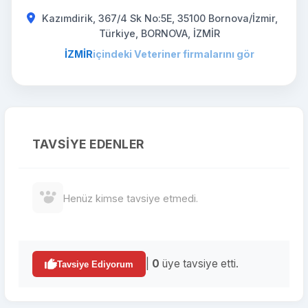
Kazımdirik, 367/4 Sk No:5E, 35100 Bornova/İzmir,
Türkiye, BORNOVA, İZMİR
İZMİR
içindeki Veteriner firmalarını gör
TAVSIYE EDENLER
Henüz kimse tavsiye etmedi.
|
0
üye tavsiye etti.
Tavsiye Ediyorum