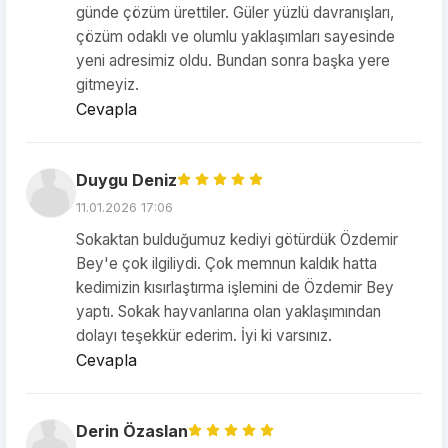
günde çözüm ürettiler. Güler yüzlü davranışları,
çözüm odaklı ve olumlu yaklaşımları sayesinde
yeni adresimiz oldu. Bundan sonra başka yere
gitmeyiz.
Cevapla
Duygu Deniz
11.01.2026 17:06
Sokaktan bulduğumuz kediyi götürdük Özdemir
Bey'e çok ilgiliydi. Çok memnun kaldık hatta
kedimizin kısırlaştırma işlemini de Özdemir Bey
yaptı. Sokak hayvanlarına olan yaklaşımından
dolayı teşekkür ederim. İyi ki varsınız.
Cevapla
Derin Özaslan