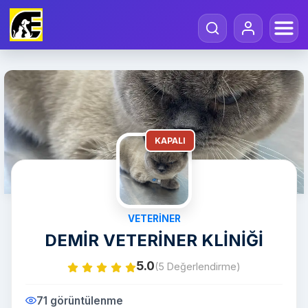
KAPALI
VETERINER
DEMİR VETERİNER KLİNİĞİ
5.0
(5 Değerlendirme)
71 görüntülenme