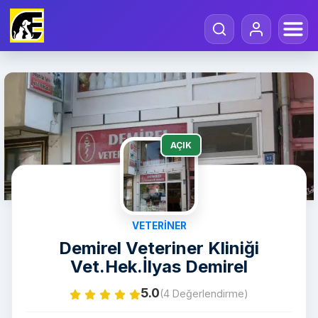
AÇIK
VETERINER
Demirel Veteriner Kliniği
Vet.Hek.İlyas Demirel
5.0
(4 Değerlendirme)