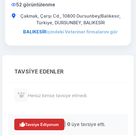
52 görüntülenme
Çakmak, Çarşı Cd., 10800 Dursunbey/Balıkesir,
Türkiye, DURSUNBEY, BALIKESİR
BALIKESİR
içindeki Veteriner firmalarını gör
TAVSIYE EDENLER
Henüz kimse tavsiye etmedi.
|
0
üye tavsiye etti.
Tavsiye Ediyorum