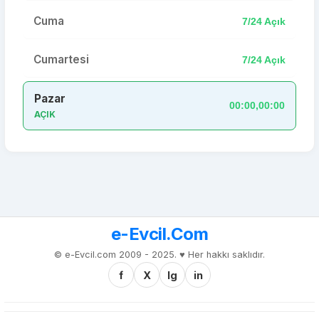
Cuma
7/24 Açık
Cumartesi
7/24 Açık
Pazar
00:00,00:00
AÇIK
e-Evcil.Com
© e-Evcil.com 2009 - 2025. ♥️ Her hakkı saklıdır.
f
X
Ig
in