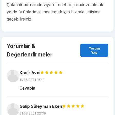
Çakmak adresinde ziyaret edebilir, randevu almak
ya da ürünlerimizi incelemek için bizimle iletişime
geçebilirsiniz.
Yorumlar &
Yorum
Yap
Değerlendirmeler
Kadir Avci
16.06.2021 15:14
Cevapla
Galip Süleyman Eken
31.08.2021 22:39