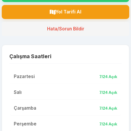
Yol Tarifi Al
Hata/Sorun Bildir
Çalışma Saatleri
Pazartesi
7/24 Açık
Salı
7/24 Açık
Çarşamba
7/24 Açık
Perşembe
7/24 Açık