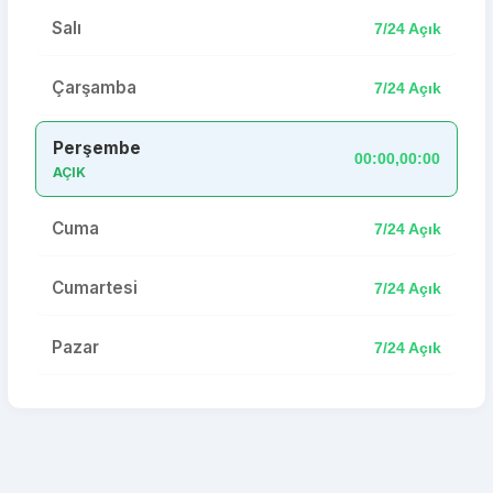
Salı
7/24 Açık
Çarşamba
7/24 Açık
Perşembe
00:00,00:00
AÇIK
Cuma
7/24 Açık
Cumartesi
7/24 Açık
Pazar
7/24 Açık