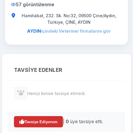
57 görüntülenme
Hamitabat, 232. Sk. No:32, 09500 Çine/Aydın,
Türkiye, ÇİNE, AYDIN
AYDIN
içindeki Veteriner firmalarını gör
TAVSIYE EDENLER
Henüz kimse tavsiye etmedi.
|
0
üye tavsiye etti.
Tavsiye Ediyorum