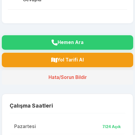
Hemen Ara
Yol Tarifi Al
Hata/Sorun Bildir
Çalışma Saatleri
Pazartesi
7/24 Açık