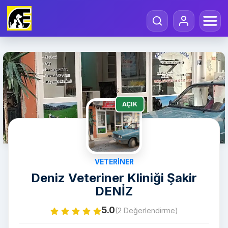
AÇIK
VETERINER
Deniz Veteriner Kliniği Şakir
DENİZ
5.0
(2 Değerlendirme)