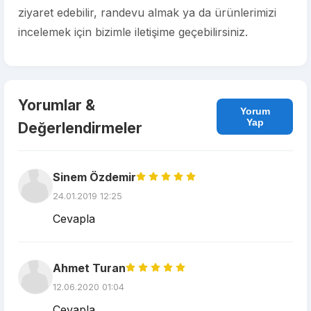
ziyaret edebilir, randevu almak ya da ürünlerimizi
incelemek için bizimle iletişime geçebilirsiniz.
Yorumlar &
Yorum
Yap
Değerlendirmeler
Sinem Özdemir
24.01.2019 12:25
Cevapla
Ahmet Turan
12.06.2020 01:04
Cevapla