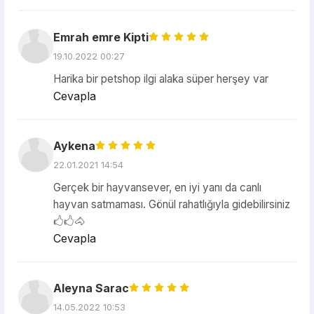
Emrah emre Kipti
19.10.2022 00:27
Harika bir petshop ilgi alaka süper herşey var
Cevapla
Aykena
22.01.2021 14:54
Gerçek bir hayvansever, en iyi yanı da canlı
hayvan satmaması. Gönül rahatlığıyla gidebilirsiniz
🖒🖒🐴
Cevapla
Aleyna Sarac
14.05.2022 10:53