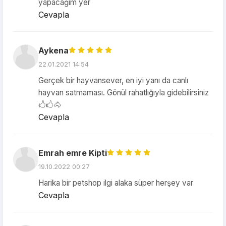
yapacağım yer
Cevapla
Aykena
22.01.2021 14:54
Gerçek bir hayvansever, en iyi yanı da canlı
hayvan satmaması. Gönül rahatlığıyla gidebilirsiniz
🖒🖒🐴
Cevapla
Emrah emre Kipti
19.10.2022 00:27
Harika bir petshop ilgi alaka süper herşey var
Cevapla