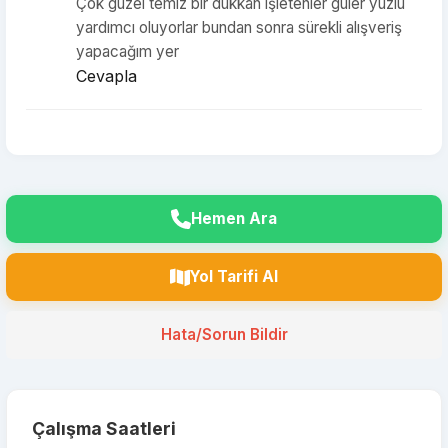
Çok güzel temiz bir dükkan işletenler güler yüzlü
yardımcı oluyorlar bundan sonra sürekli alışveriş
yapacağım yer
Cevapla
Hemen Ara
Yol Tarifi Al
Hata/Sorun Bildir
Çalışma Saatleri