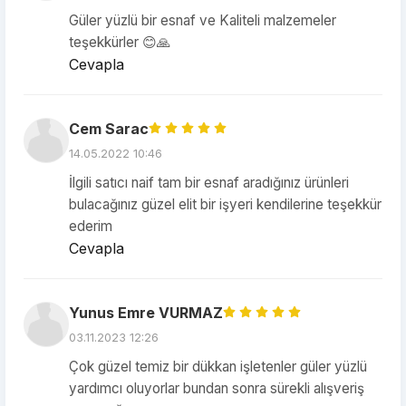
Güler yüzlü bir esnaf ve Kaliteli malzemeler
teşekkürler 😊🙏
Cevapla
Cem Sarac
14.05.2022 10:46
İlgili satıcı naif tam bir esnaf aradığınız ürünleri
bulacağınız güzel elit bir işyeri kendilerine teşekkür
ederim
Cevapla
Yunus Emre VURMAZ
03.11.2023 12:26
Çok güzel temiz bir dükkan işletenler güler yüzlü
yardımcı oluyorlar bundan sonra sürekli alışveriş