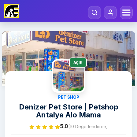
AÇIK
PET SHOP
Denizer Pet Store | Petshop
Antalya Alo Mama
5.0
(10 Değerlendirme)