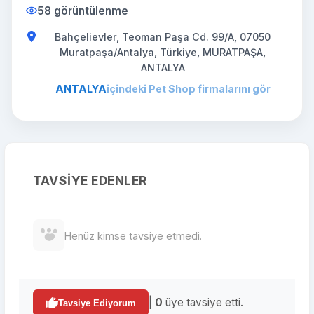
58 görüntülenme
Bahçelievler, Teoman Paşa Cd. 99/A, 07050
Muratpaşa/Antalya, Türkiye, MURATPAŞA,
ANTALYA
ANTALYA
içindeki Pet Shop firmalarını gör
TAVSIYE EDENLER
Henüz kimse tavsiye etmedi.
|
0
üye tavsiye etti.
Tavsiye Ediyorum