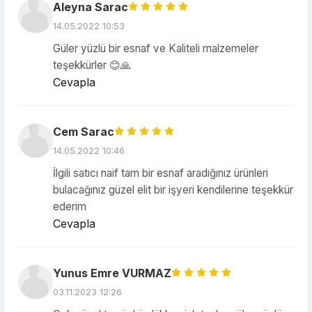
Aleyna Sarac
14.05.2022 10:53
Güler yüzlü bir esnaf ve Kaliteli malzemeler
teşekkürler 😊🙏
Cevapla
Cem Sarac
14.05.2022 10:46
İlgili satıcı naif tam bir esnaf aradığınız ürünleri
bulacağınız güzel elit bir işyeri kendilerine teşekkür
ederim
Cevapla
Yunus Emre VURMAZ
03.11.2023 12:26