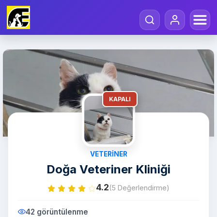
KAPALI
VETERINER
Doğa Veteriner Kliniği
4.2
(5 Değerlendirme)
42 görüntülenme