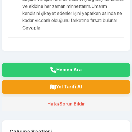
ve ekibine her zaman minnettarım.Umarım
kendisini şikayet edenler işini yaparken aslında ne
kadar vicdanlı olduğunu farketme fırsatı bulurlar .
Cevapla
Hemen Ara
Yol Tarifi Al
Hata/Sorun Bildir
Çalışma Saatleri