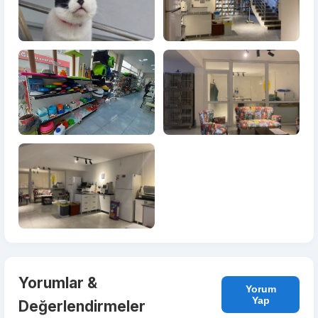
Yorumlar &
Yorum
Yap
Değerlendirmeler