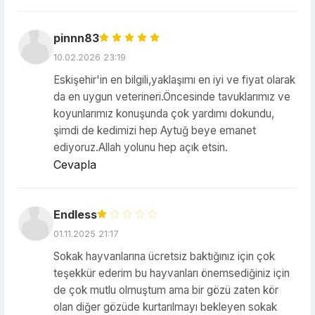
pinnn83
10.02.2026 23:19
Eskişehir'in en bilgili,yaklaşımı en iyi ve fiyat olarak
da en uygun veterineri.Öncesinde tavuklarımız ve
koyunlarımız konuşunda çok yardımı dokundu,
şimdi de kedimizi hep Aytuğ beye emanet
ediyoruz.Allah yolunu hep açık etsin.
Cevapla
Endless
01.11.2025 21:17
Sokak hayvanlarına ücretsiz baktığınız için çok
teşekkür ederim bu hayvanları önemsediğiniz için
de çok mutlu olmuştum ama bir gözü zaten kör
olan diğer gözüde kurtarılmayı bekleyen sokak