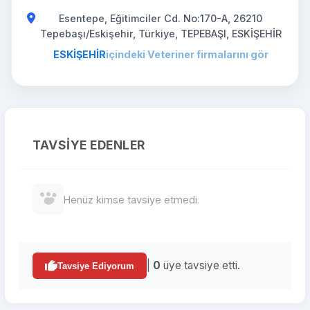
Esentepe, Eğitimciler Cd. No:170-A, 26210
Tepebaşı/Eskişehir, Türkiye, TEPEBAŞI, ESKİŞEHİR
ESKİŞEHİR
içindeki Veteriner firmalarını gör
TAVSIYE EDENLER
Henüz kimse tavsiye etmedi.
|
0
üye tavsiye etti.
Tavsiye Ediyorum