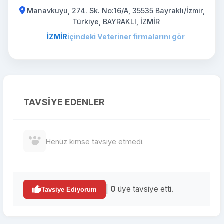
Manavkuyu, 274. Sk. No:16/A, 35535 Bayraklı/İzmir,
Türkiye, BAYRAKLI, İZMİR
İZMİR
içindeki Veteriner firmalarını gör
TAVSIYE EDENLER
Henüz kimse tavsiye etmedi.
|
0
üye tavsiye etti.
Tavsiye Ediyorum