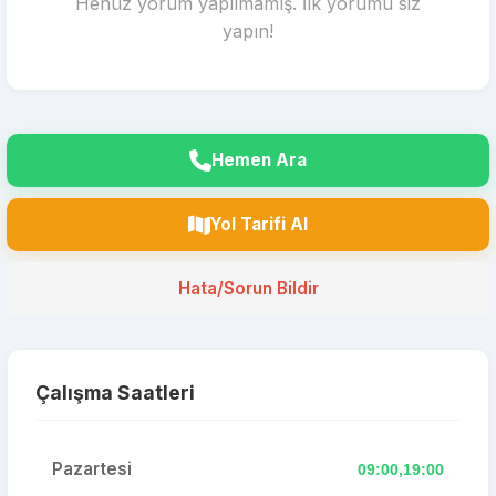
Henüz yorum yapılmamış. İlk yorumu siz
yapın!
Hemen Ara
Yol Tarifi Al
Hata/Sorun Bildir
Çalışma Saatleri
Pazartesi
09:00,19:00