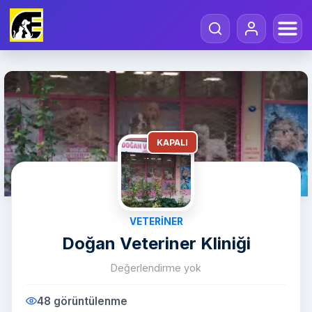
KAPALI
VETERINER
Doğan Veteriner Kliniği
Değerlendirme yok
48 görüntülenme