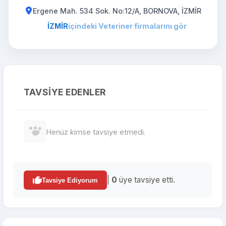
Ergene Mah. 534 Sok. No:12/A, BORNOVA, İZMİR
İZMİR
içindeki Veteriner firmalarını gör
TAVSIYE EDENLER
Henüz kimse tavsiye etmedi.
|
0
üye tavsiye etti.
Tavsiye Ediyorum