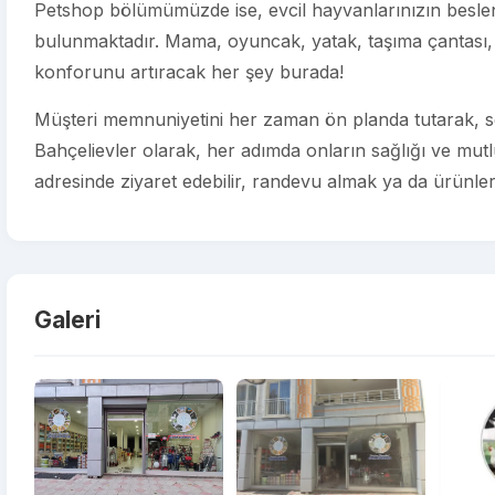
Petshop bölümümüzde ise, evcil hayvanlarınızın beslenm
bulunmaktadır. Mama, oyuncak, yatak, taşıma çantası, 
konforunu artıracak her şey burada!
Müşteri memnuniyetini her zaman ön planda tutarak, se
Bahçelievler olarak, her adımda onların sağlığı ve mutl
adresinde ziyaret edebilir, randevu almak ya da ürünlerim
Galeri