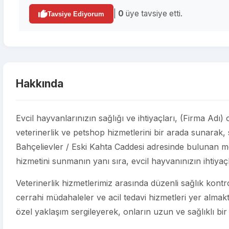
|
0
üye tavsiye etti.
Tavsiye Ediyorum
Hakkında
Evcil hayvanlarınızın sağlığı ve ihtiyaçları, (Firma Adı
veterinerlik ve petshop hizmetlerini bir arada sunarak, 
Bahçelievler / Eski Kahta Caddesi adresinde bulunan me
hizmetini sunmanın yanı sıra, evcil hayvanınızın ihtiya
Veterinerlik hizmetlerimiz arasında düzenli sağlık kontroll
cerrahi müdahaleler ve acil tedavi hizmetleri yer almakt
özel yaklaşım sergileyerek, onların uzun ve sağlıklı bir