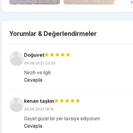
Yorumlar & Değerlendirmeler
Doğuvet
09.08.2021 23:20
Nezih ve ilgili
Cevapla
kenan taşkın
04.06.2021 19:16
Gayet güzel bir yer tavsiye ediyorum
Cevapla