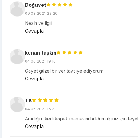
Doğuvet
09.08.2021 23:20
Nezih ve ilgili
Cevapla
kenan taşkın
04.06.2021 19:16
Gayet güzel bir yer tavsiye ediyorum
Cevapla
TK
04.06.2021 15:21
Aradığım kedi köpek mamasını buldum ilginiz için teş
Cevapla