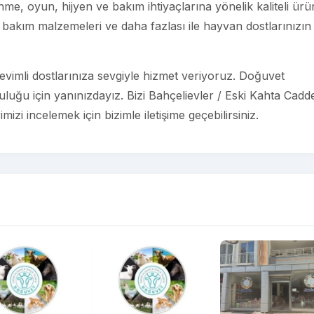
e, oyun, hijyen ve bakım ihtiyaçlarına yönelik kaliteli ürü
bakım malzemeleri ve daha fazlası ile hayvan dostlarınızın
vimli dostlarınıza sevgiyle hizmet veriyoruz. Doğuvet
uluğu için yanınızdayız. Bizi Bahçelievler / Eski Kahta Cadd
izi incelemek için bizimle iletişime geçebilirsiniz.