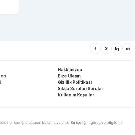
f
X
Ig
in
Hakkımızda
eri
Bize Ulaşın
i
Gizlilik Politikası
Sıkça Sorulan Sorular
Kullanım Koşulları
ler içeriği oluşturan kullanıcıya aittir. Bu içeriğin, görüş ve bilgilerin