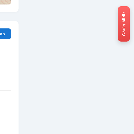
Görüş bildir
rum Yap