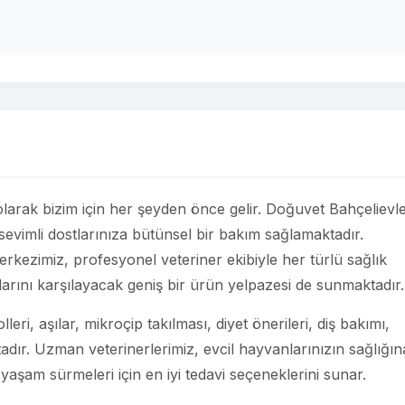
) olarak bizim için her şeyden önce gelir. Doğuvet Bahçelievle
sevimli dostlarınıza bütünsel bir bakım sağlamaktadır.
rkezimiz, profesyonel veteriner ekibiyle her türlü sağlık
çlarını karşılayacak geniş bir ürün yelpazesi de sunmaktadır.
eri, aşılar, mikroçip takılması, diyet önerileri, diş bakımı,
adır. Uzman veterinerlerimiz, evcil hayvanlarınızın sağlığın
 yaşam sürmeleri için en iyi tedavi seçeneklerini sunar.