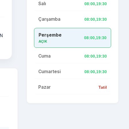
Salı
08:00,19:30
Çarşamba
08:00,19:30
Perşembe
AN
08:00,19:30
AÇIK
Cuma
08:00,19:30
Cumartesi
08:00,19:30
Pazar
Tatil