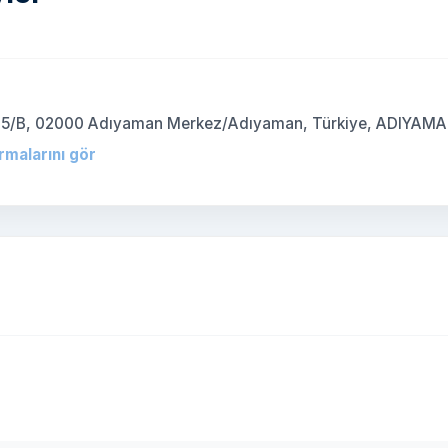
No:45/B, 02000 Adıyaman Merkez/Adıyaman, Türkiye, ADIYAM
irmalarını gör