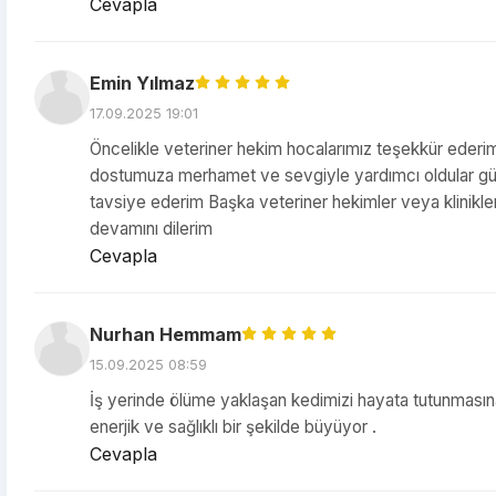
Cevapla
Emin Yılmaz
17.09.2025 19:01
Öncelikle veteriner hekim hocalarımız teşekkür ederi
dostumuza merhamet ve sevgiyle yardımcı oldular güven
tavsiye ederim Başka veteriner hekimler veya klinikler 
devamını dilerim
Cevapla
Nurhan Hemmam
15.09.2025 08:59
İş yerinde ölüme yaklaşan kedimizi hayata tutunmasına 
enerjik ve sağlıklı bir şekilde büyüyor .
Cevapla