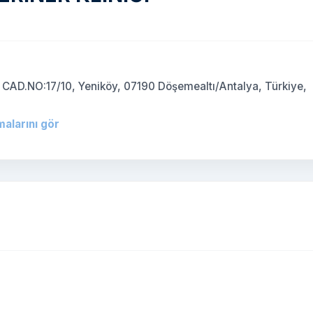
)
D.NO:17/10, Yeniköy, 07190 Döşemealtı/Antalya, Türkiye,
malarını gör