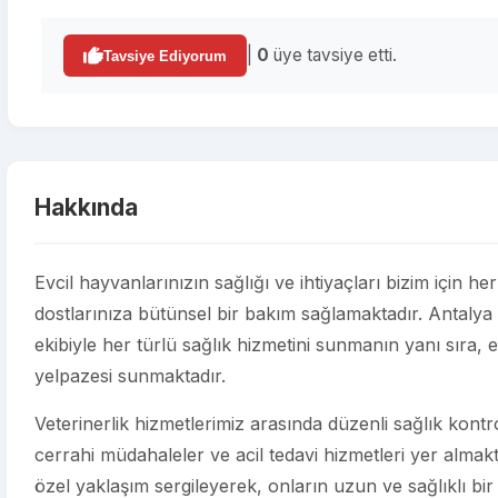
|
0
üye tavsiye etti.
Tavsiye Ediyorum
Hakkında
Evcil hayvanlarınızın sağlığı ve ihtiyaçları bizim içi
dostlarınıza bütünsel bir bakım sağlamaktadır. Antaly
ekibiyle her türlü sağlık hizmetini sunmanın yanı sıra, e
yelpazesi sunmaktadır.
Veterinerlik hizmetlerimiz arasında düzenli sağlık kontroll
cerrahi müdahaleler ve acil tedavi hizmetleri yer almakt
özel yaklaşım sergileyerek, onların uzun ve sağlıklı bir