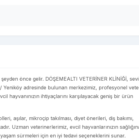
n her şeyden önce gelir. DÖŞEMEALTI VETERİNER KLİNİĞİ, sevi
a / Yeniköy adresinde bulunan merkezimiz, profesyonel vete
vcil hayvanınızın ihtiyaçlarını karşılayacak geniş bir ürün
eri, aşılar, mikroçip takılması, diyet önerileri, diş bakımı,
adır. Uzman veterinerlerimiz, evcil hayvanlarınızın sağlığın
 yaşam sürmeleri için en iyi tedavi seçeneklerini sunar.