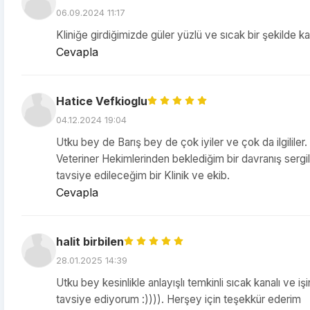
06.09.2024 11:17
Kliniğe girdiğimizde güler yüzlü ve sıcak bir şekilde kar
Cevapla
Hatice Vefkioglu
04.12.2024 19:04
Utku bey de Barış bey de çok iyiler ve çok da ilgililer.
Veteriner Hekimlerinden beklediğim bir davranış sergile
tavsiye edileceğim bir Klinik ve ekib.
Cevapla
halit birbilen
28.01.2025 14:39
Utku bey kesinlikle anlayışlı temkinli sıcak kanalı ve iş
tavsiye ediyorum :)))). Herşey için teşekkür ederim