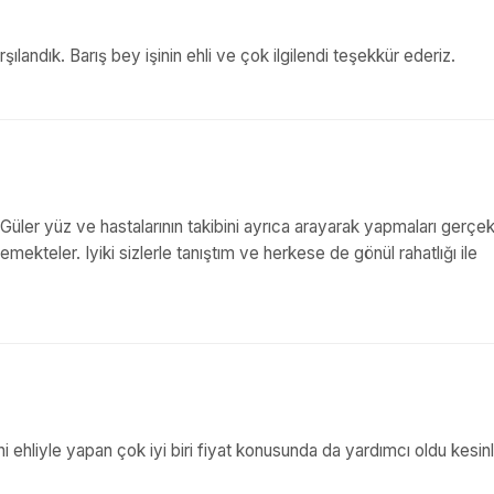
şılandık. Barış bey işinin ehli ve çok ilgilendi teşekkür ederiz.
 Güler yüz ve hastalarının takibini ayrıca arayarak yapmaları gerçek
mekteler. Iyiki sizlerle tanıştım ve herkese de gönül rahatlığı ile
ini ehliyle yapan çok iyi biri fiyat konusunda da yardımcı oldu kesinl