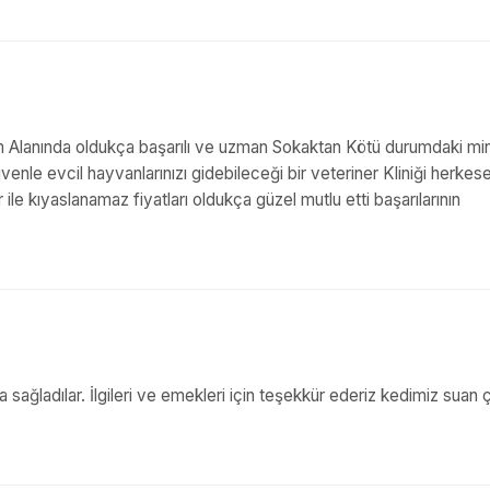
m Alanında oldukça başarılı ve uzman Sokaktan Kötü durumdaki min
le evcil hayvanlarınızı gidebileceği bir veteriner Kliniği herkes
ile kıyaslanamaz fiyatları oldukça güzel mutlu etti başarılarının
sağladılar. İlgileri ve emekleri için teşekkür ederiz kedimiz suan 